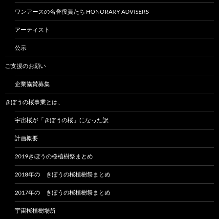
ワンアースの名誉役員たち HONORARY ADVISERS
アーティスト
公示
ご支援のお願い
企業協賛募集
きぼうの桜事業とは、
宇宙桜が「きぼうの桜」になった訳
計画概要
2019きぼうの桜植樹祭まとめ
2018年の きぼうの桜植樹祭まとめ
2017年の きぼうの桜植樹祭まとめ
宇宙桜植樹場所