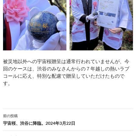
被災地以外への宇宙桜贈呈は通常行われていませんが、今
回のケースは、渋谷のみなさんからの７年越しの熱いラブ
コールに応え、特別な配慮で贈呈していただけたもので
す。
投
前の投稿
稿
宇宙桜、渋谷に降臨。2024年3月22日
ナ