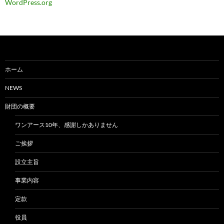
WordPress.org
ホーム
NEWS
財団の概要
ワンアース10年、感謝しかありません
ご挨拶
設立主旨
事業内容
定款
役員