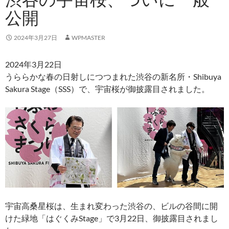
公開
2024年3月27日
WPMASTER
2024年3月22日
うららかな春の日射しにつつまれた渋谷の新名所・Shibuya
Sakura Stage（SSS）で、宇宙桜が御披露目されました。
宇宙高桑星桜は、生まれ変わった渋谷の、ビルの谷間に開
けた緑地「はぐくみStage」で3月22日、御披露目されまし