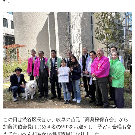
た。
この日は渋谷区長ほか、岐阜の苗元「高桑桜保存会」から
加藤詞伯会長はじめ４名のVIPをお迎えし、子ども合唱も交
えてたいへん和やかな御披露目になりました。