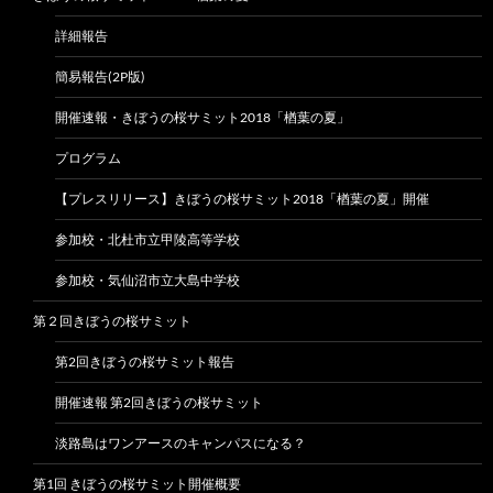
詳細報告
簡易報告(2P版)
開催速報・きぼうの桜サミット2018「楢葉の夏」
プログラム
【プレスリリース】きぼうの桜サミット2018「楢葉の夏」開催
参加校・北杜市立甲陵高等学校
参加校・気仙沼市立大島中学校
第２回きぼうの桜サミット
第2回きぼうの桜サミット報告
開催速報 第2回きぼうの桜サミット
淡路島はワンアースのキャンパスになる？
第1回 きぼうの桜サミット開催概要