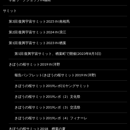
サミット
第3回 復興宇宙サミット2025 IN 南相馬
第2回 復興宇宙サミット2024 IN 浪江
第1回 復興宇宙サミット2023 IN 楢葉
第1回 復興宇宙サミット、楢葉町で開催(2023年8月5日)
きぼうの桜サミット2019 IN 洋野
報告パンフレット(きぼうの桜サミット2019 IN 洋野)
きぼうの桜サミット2019レポ(1)ヤングサミット
きぼうの桜サミット2019レポ（2）文化祭
きぼうの桜サミット2019レポ（3）交流祭
きぼうの桜サミット2019レポ（4）フィナーレ
きぼうの桜サミット2018 楢葉の夏