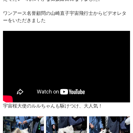
ワンアース名誉顧問の山崎直子宇宙飛行士からビデオレタ
ーをいただきました
宇宙桜大使のルルちゃんも駆けつけ、大人気！