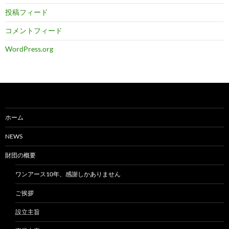
投稿フィード
コメントフィード
WordPress.org
ホーム
NEWS
財団の概要
ワンアース10年、感謝しかありません
ご挨拶
設立主旨