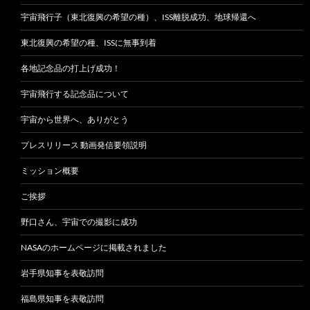
宇宙飛行子（東北復興の希望の種）、ISS離脱成功、地球帰還へ
東北復興の希望の種、ISSに無事到着
各地記念品の打上げ成功！
宇宙飛行する記念品について
宇宙から世界へ、ありがとう
プレスリリース 動画発信要領説明
ミッション概要
ご挨拶
野口さん、宇宙での撮影に成功
NASAのホームページに掲載されました
岩手県知事を表敬訪問
福島県知事を表敬訪問