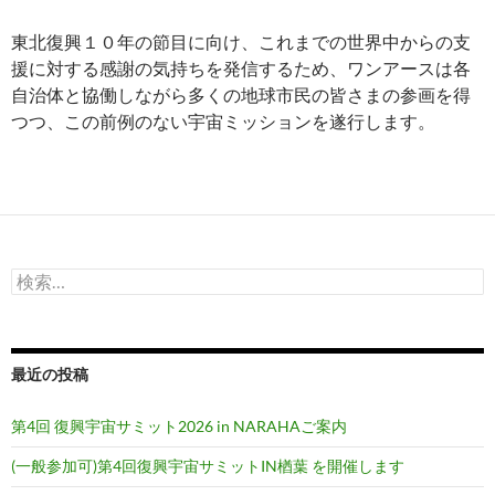
東北復興１０年の節目に向け、これまでの世界中からの支
援に対する感謝の気持ちを発信するため、ワンアースは各
自治体と協働しながら多くの地球市民の皆さまの参画を得
つつ、この前例のない宇宙ミッションを遂行します。
検
索:
最近の投稿
第4回 復興宇宙サミット2026 in NARAHAご案内
(一般参加可)第4回復興宇宙サミットIN楢葉 を開催します