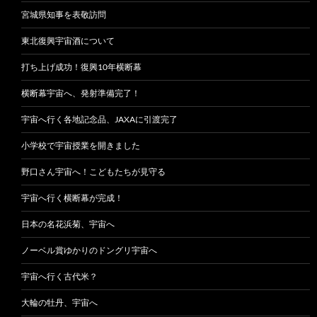
宮城県知事を表敬訪問
東北復興宇宙酒について
打ち上げ成功！復興10年横断幕
横断幕宇宙へ、発射準備完了！
宇宙へ行く各地記念品、JAXAに引渡完了
小学校で宇宙授業を開きました
野口さん宇宙へ！こどもたちが見守る
宇宙へ行く横断幕が完成！
日本の名花浜菊、宇宙へ
ノーベル賞ゆかりのドングリ宇宙へ
宇宙へ行く古代米？
大輪の牡丹、宇宙へ