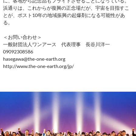
に、各地から記念品もフライトさせることになっている。
浜通りは、これからが復興の正念場だが、宇宙を目指すこ
とが、ポスト10年の地域振興の起爆剤になる可能性があ
る。
＜お問い合わせ＞
一般財団法人ワンアース 代表理事 長谷川洋一
09092308586
hasegawa@the-one-earth.org
http://www.the-one-earth.org/jp/