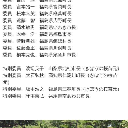
委員 宮本皓一 福島県富岡町長
委員 松本幸英 福島県楢葉町長
委員 遠藤 智 福島県広野町長
委員 清水敏男 福島県いわき市長
委員 木幡 浩 福島県福島市長
委員 菅野典雄 福島県飯舘村長
委員 佐藤金正 福島県川俣町長
委員 橋本克也 福島県須賀川市長
特別委員 渡辺英子 山梨県北杜市長（きぼうの桜苗元）
特別委員 大石弘秋 高知県仁淀川町長（きぼうの桜苗
元）
特別委員 坂本浩之 福島県三春町長（きぼうの桜苗元）
特別委員 守本憲弘 兵庫県南あわじ市長