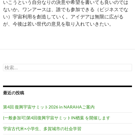
いこうという自分なりの決意や希望を書いても良いのでは
ないか。ワンアースは、誰でも参加できる（ビジネスでな
い）宇宙利用を創造していく。アイデアは無限に広がる
が、今後は若い世代の意見を取り入れていきたい。
検
索:
最近の投稿
第4回 復興宇宙サミット2026 in NARAHAご案内
(一般参加可)第4回復興宇宙サミットIN楢葉 を開催します
宇宙古代米×小学生、多賀城市の社会学習