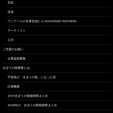
定款
役員
ワンアースの名誉役員たち HONORARY ADVISERS
アーティスト
公示
ご支援のお願い
企業協賛募集
きぼうの桜事業とは、
宇宙桜が「きぼうの桜」になった訳
計画概要
2019きぼうの桜植樹祭まとめ
2018年の きぼうの桜植樹祭まとめ