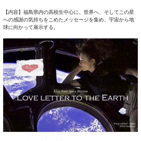
【内容】福島県内の高校生中心に、世界へ、そしてこの星
への感謝の気持ちをこめたメッセージを集め、宇宙から地
球に向かって展示する。