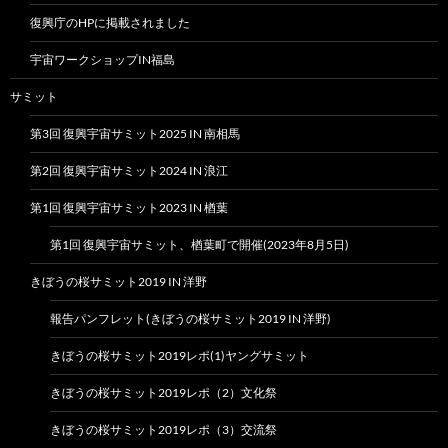
復興庁のHPに掲載されました
宇宙ワークショップIN福島
サミット
第3回 復興宇宙サミット2025 IN 南相馬
第2回 復興宇宙サミット2024 IN 浪江
第1回 復興宇宙サミット2023 IN 楢葉
第1回 復興宇宙サミット、楢葉町で開催(2023年8月5日)
きぼうの桜サミット2019 IN 洋野
報告パンフレット(きぼうの桜サミット2019 IN 洋野)
きぼうの桜サミット2019レポ(1)ヤングサミット
きぼうの桜サミット2019レポ（2）文化祭
きぼうの桜サミット2019レポ（3）交流祭