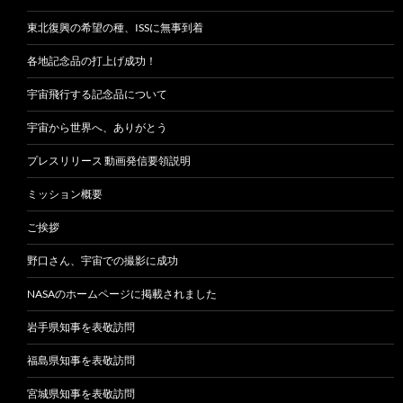
東北復興の希望の種、ISSに無事到着
各地記念品の打上げ成功！
宇宙飛行する記念品について
宇宙から世界へ、ありがとう
プレスリリース 動画発信要領説明
ミッション概要
ご挨拶
野口さん、宇宙での撮影に成功
NASAのホームページに掲載されました
岩手県知事を表敬訪問
福島県知事を表敬訪問
宮城県知事を表敬訪問