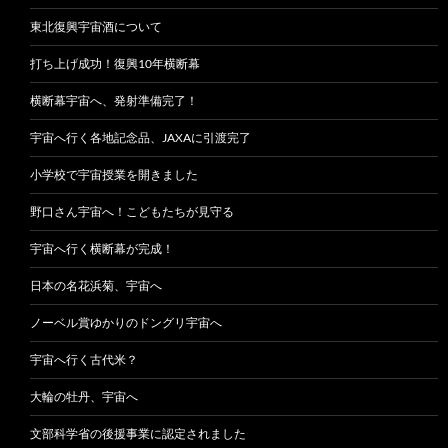
東北復興宇宙酒について
打ち上げ成功！復興10年横断幕
横断幕宇宙へ、発射準備完了！
宇宙へ行く各地記念品、JAXAに引渡完了
小学校で宇宙授業を開きました
野口さん宇宙へ！こどもたちが見守る
宇宙へ行く横断幕が完成！
日本の名花浜菊、宇宙へ
ノーベル賞ゆかりのドングリ宇宙へ
宇宙へ行く古代米？
大輪の牡丹、宇宙へ
文部科学省の後援事業に認定されました