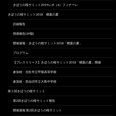
きぼうの桜サミット2019レポ（4）フィナーレ
きぼうの桜サミット2018 楢葉の夏
詳細報告
簡易報告(2P版)
開催速報・きぼうの桜サミット2018「楢葉の夏」
プログラム
【プレスリリース】きぼうの桜サミット2018「楢葉の夏」開催
参加校・北杜市立甲陵高等学校
参加校・気仙沼市立大島中学校
第２回きぼうの桜サミット
第2回きぼうの桜サミット報告
開催速報 第2回きぼうの桜サミット