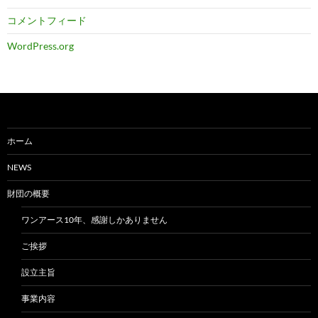
コメントフィード
WordPress.org
ホーム
NEWS
財団の概要
ワンアース10年、感謝しかありません
ご挨拶
設立主旨
事業内容