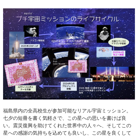
福島県内の全高校生が参加可能なリアル宇宙ミッション。
七夕の短冊を書く気軽さで、この星への思いを書けば良
い。震災復興を助けてくれた世界中の人々へ、そしてこの
星への感謝の気持ちを込めても良いし、この星を良くして