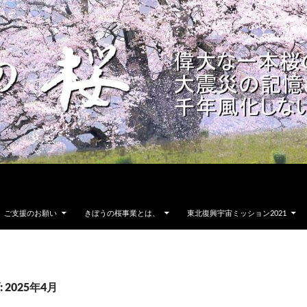
ご支援のお願い
きぼうの桜事業とは、
東北復興宇宙ミッション2021
2025年4月