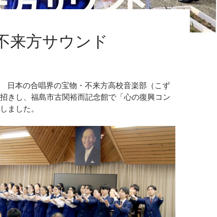
不来方サウンド
22日 日本の合唱界の宝物・不来方高校音楽部（こず
招きし、福島市古関裕而記念館で「心の復興コン
しました。