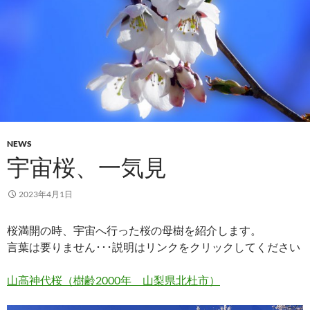
NEWS
宇宙桜、一気見
2023年4月1日
桜満開の時、宇宙へ行った桜の母樹を紹介します。
言葉は要りません･･･説明はリンクをクリックしてください
山高神代桜（樹齢2000年 山梨県北杜市）