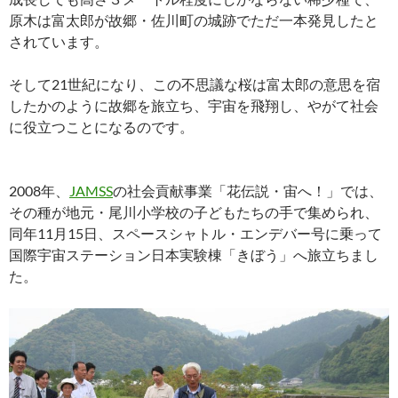
原木は富太郎が故郷・佐川町の城跡でただ一本発見したと
されています。
そして21世紀になり、この不思議な桜は富太郎の意思を宿
したかのように故郷を旅立ち、宇宙を飛翔し、やがて社会
に役立つことになるのです。
2008年、
JAMSS
の社会貢献事業「花伝説・宙へ！」では、
その種が地元・尾川小学校の子どもたちの手で集められ、
同年11月15日、スペースシャトル・エンデバー号に乗って
国際宇宙ステーション日本実験棟「きぼう」へ旅立ちまし
た。