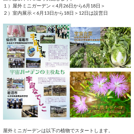
１）屋外ミニガーデン＜4月26日から6月18日＞
２）室内展示＜6月13日から18日＞12日は設営日
屋外ミニガーデンは以下の植物でスタートします。