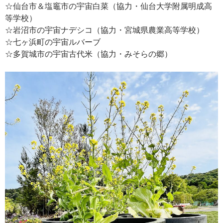
☆仙台市＆塩竈市の宇宙白菜（協力・仙台大学附属明成高
等学校）
☆岩沼市の宇宙ナデシコ（協力・宮城県農業高等学校）
☆七ヶ浜町の宇宙ルバーブ
☆多賀城市の宇宙古代米（協力・みそらの郷）