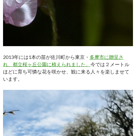
2013年には1本の苗が佐川町から東京・
多摩市に贈呈さ
れ、都立桜ヶ丘公園に植えられました。
今では２メートル
ほどに育ち可憐な花を咲かせ、観に来る人々を楽しませて
います。