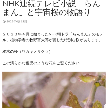
NHK連続テレビ小説「らん
まん」と宇宙桜の物語り
2023年4月12日
２０２３年４月に始まったNHK朝ドラ「らんまん」のモデ
ル、植物学者の牧野富太郎が愛した特別な桜があります。
稚木の桜（ワカキノサクラ）
この清らかな稚児のような花をご覧ください