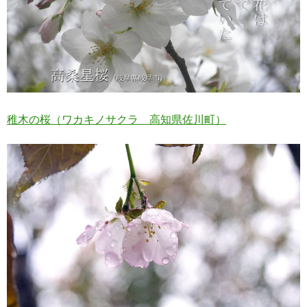
稚木の桜（ワカキノサクラ 高知県佐川町）