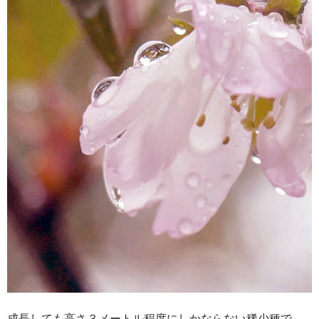
成長しても高さ３メートル程度にしかならない稀少種で、