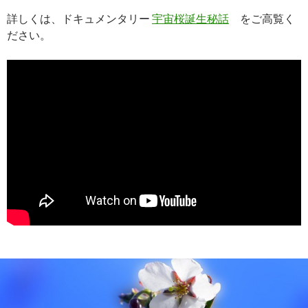
詳しくは、ドキュメンタリー
宇宙桜誕生秘話
をご高覧く
ださい。