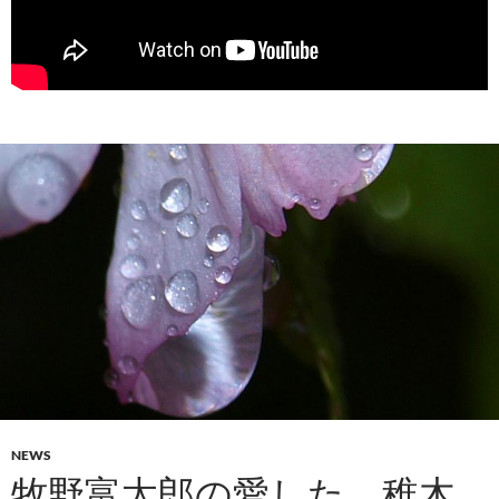
NEWS
牧野富太郎の愛した、稚木