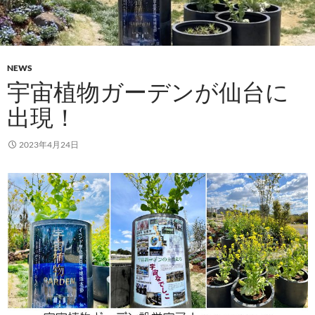
NEWS
宇宙植物ガーデンが仙台に
出現！
2023年4月24日