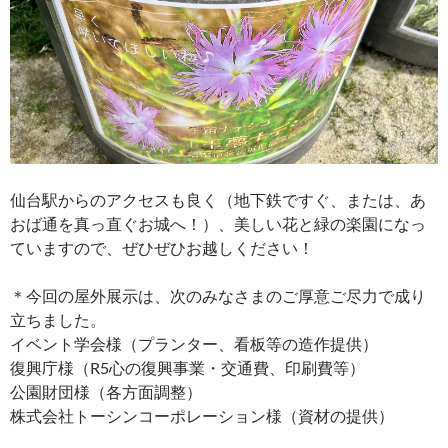
仙台駅からのアクセスも良く（地下鉄ですぐ、または、あ
おば通を真っ直ぐお城へ！）、美しい花と緑の楽園になっ
ていますので、ぜひぜひお越しください！
＊今回の屋外展示は、次のみなさまのご厚意ご尽力で成り
立ちました。
イベント学会様（プランター、看板等の造作提供）
復興庁様（R5心の復興事業・交通費、印刷費等）
公園財団様（各方面調整）
株式会社トーシンコーポレーション様（資材の提供）