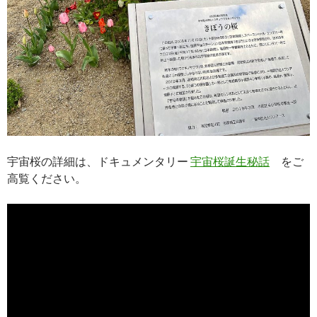
宇宙桜の詳細は、ドキュメンタリー
宇宙桜誕生秘話
をご
高覧ください。