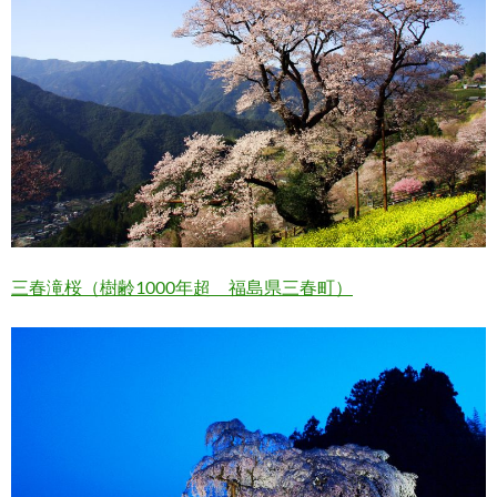
三春滝桜（樹齢1000年超 福島県三春町）