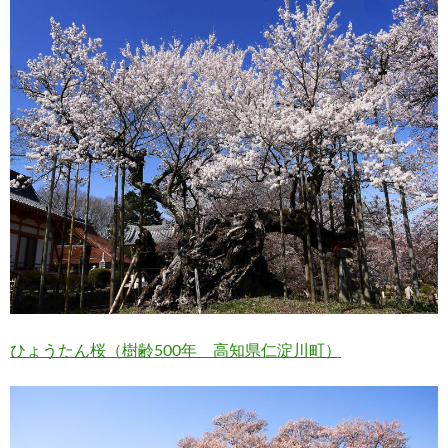
ひょうたん桜（樹齢500年 高知県仁淀川町）