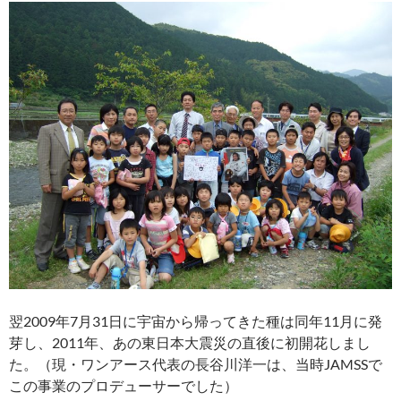
翌2009年7月31日に宇宙から帰ってきた種は同年11月に発
芽し、2011年、あの東日本大震災の直後に初開花しまし
た。（現・ワンアース代表の長谷川洋一は、当時JAMSSで
この事業のプロデューサーでした）