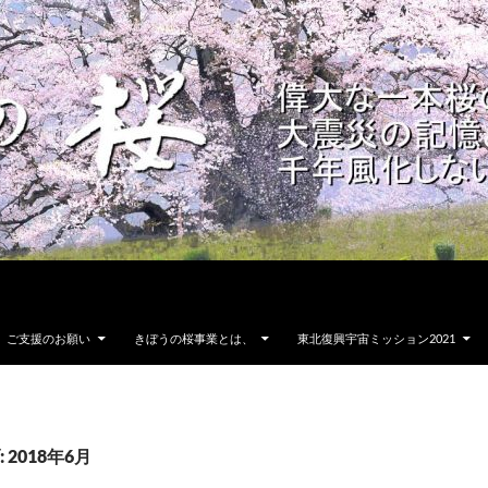
ご支援のお願い
きぼうの桜事業とは、
東北復興宇宙ミッション2021
2018年6月