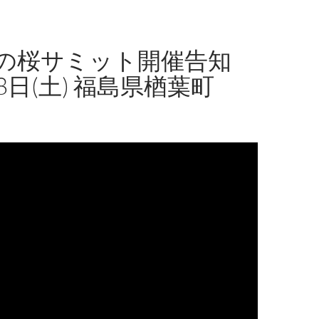
の桜サミット開催告知
8日(土) 福島県楢葉町