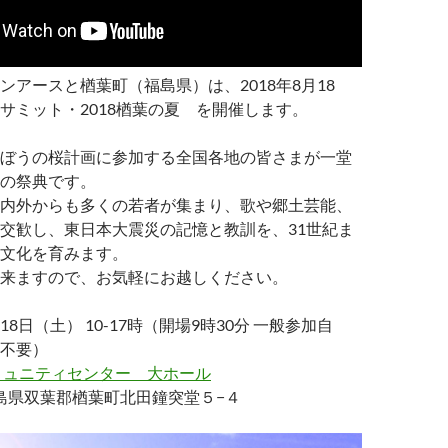
ンアースと楢葉町（福島県）は、2018年8月18
サミット・2018楢葉の夏 を開催します。
ぼうの桜計画に参加する全国各地の皆さまが一堂
の祭典です。
内外からも多くの若者が集まり、歌や郷土芸能、
交歓し、東日本大震災の記憶と教訓を、31世紀ま
文化を育みます。
来ますので、お気軽にお越しください。
月18日（土） 10-17時（開場9時30分 一般参加自
不要）
ミュニティセンター 大ホール
4 福島県双葉郡楢葉町北田鐘突堂５−４