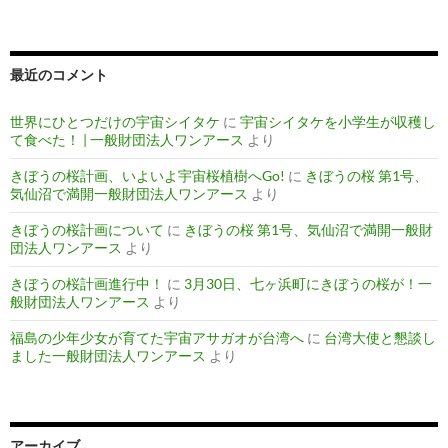
最近のコメント
世界にひとつだけの宇宙シイタケ
に
宇宙シイタケを小学生が収穫し
て食べた！ | 一般財団法人ワンアース
より
きぼうの桜計画、いよいよ宇宙桜植樹へGo!
に
きぼうの桜 第1号、
気仙沼で満開一般財団法人ワンアース
より
きぼうの桜計画について
に
きぼうの桜 第1号、気仙沼で満開一般財
団法人ワンアース
より
きぼうの桜計画進行中！
に
3月30日、七ヶ浜町にきぼうの桜が！一
般財団法人ワンアース
より
福島の少年少女が育てた宇宙アサガオが台湾へ
に
台湾大使と懇談し
ました一般財団法人ワンアース
より
アーカイブ