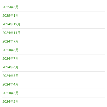
2025年3月
2025年1月
2024年12月
2024年11月
2024年9月
2024年8月
2024年7月
2024年6月
2024年5月
2024年4月
2024年3月
2024年2月