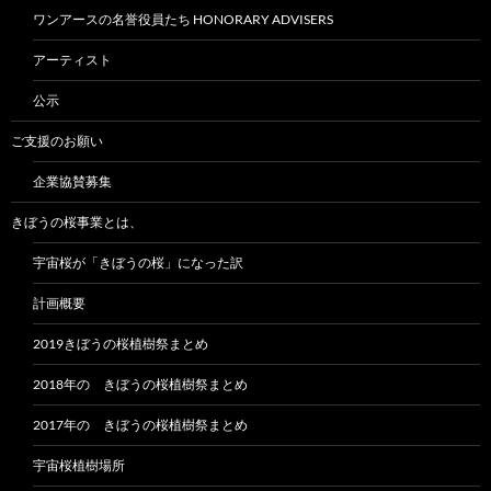
ワンアースの名誉役員たち HONORARY ADVISERS
アーティスト
公示
ご支援のお願い
企業協賛募集
きぼうの桜事業とは、
宇宙桜が「きぼうの桜」になった訳
計画概要
2019きぼうの桜植樹祭まとめ
2018年の きぼうの桜植樹祭まとめ
2017年の きぼうの桜植樹祭まとめ
宇宙桜植樹場所