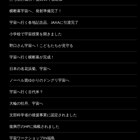
横断幕宇宙へ、発射準備完了！
宇宙へ行く各地記念品、JAXAに引渡完了
小学校で宇宙授業を開きました
野口さん宇宙へ！こどもたちが見守る
宇宙へ行く横断幕が完成！
日本の名花浜菊、宇宙へ
ノーベル賞ゆかりのドングリ宇宙へ
宇宙へ行く古代米？
大輪の牡丹、宇宙へ
文部科学省の後援事業に認定されました
復興庁のHPに掲載されました
宇宙ワークショップIN福島