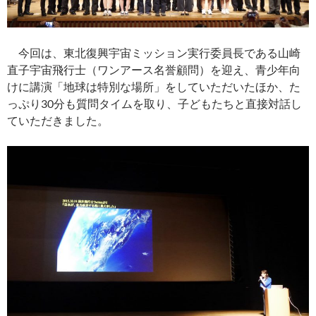
今回は、東北復興宇宙ミッション実行委員長である山崎
直子宇宙飛行士（ワンアース名誉顧問）を迎え、青少年向
けに講演「地球は特別な場所」をしていただいたほか、た
っぷり30分も質問タイムを取り、子どもたちと直接対話し
ていただきました。