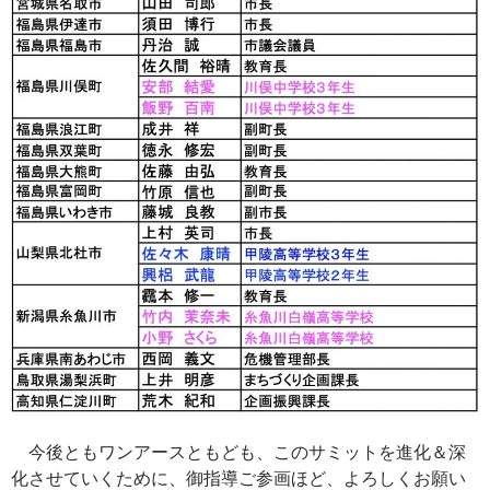
今後ともワンアースともども、このサミットを進化＆深
化させていくために、御指導ご参画ほど、よろしくお願い