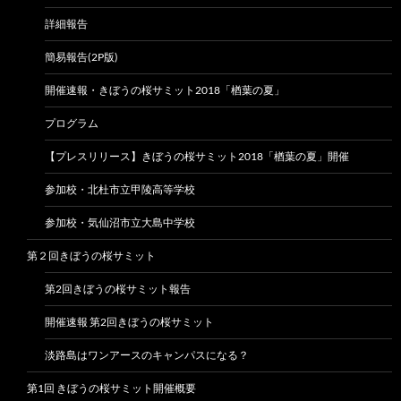
詳細報告
簡易報告(2P版)
開催速報・きぼうの桜サミット2018「楢葉の夏」
プログラム
【プレスリリース】きぼうの桜サミット2018「楢葉の夏」開催
参加校・北杜市立甲陵高等学校
参加校・気仙沼市立大島中学校
第２回きぼうの桜サミット
第2回きぼうの桜サミット報告
開催速報 第2回きぼうの桜サミット
淡路島はワンアースのキャンパスになる？
第1回 きぼうの桜サミット開催概要