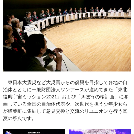
東日本大震災など大災害からの復興を目指して各地の自
治体とともに一般財団法人ワンアースが進めてきた「東北
復興宇宙ミッション2021」および「きぼうの桜計画」に参
画している全国の自治体代表や、次世代を担う少年少女ら
が楢葉町に集結して意見交換と交流のリユニオンを行う真
夏の祭典です。