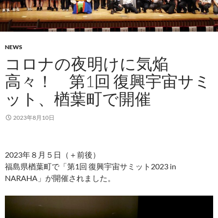
NEWS
コロナの夜明けに気焔
高々！ 第1回 復興宇宙サミ
ット、楢葉町で開催
2023年8月10日
2023年８月５日（＋前後）
福島県楢葉町で「第1回 復興宇宙サミット2023 in
NARAHA」が開催されました。