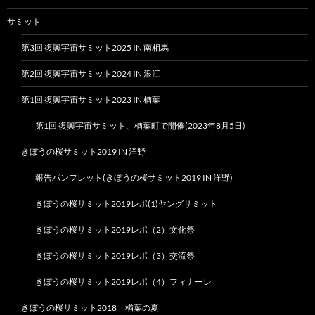
サミット
第3回 復興宇宙サミット2025 IN 南相馬
第2回 復興宇宙サミット2024 IN 浪江
第1回 復興宇宙サミット2023 IN 楢葉
第1回 復興宇宙サミット、楢葉町で開催(2023年8月5日)
きぼうの桜サミット2019 IN 洋野
報告パンフレット(きぼうの桜サミット2019 IN 洋野)
きぼうの桜サミット2019レポ(1)ヤングサミット
きぼうの桜サミット2019レポ（2）文化祭
きぼうの桜サミット2019レポ（3）交流祭
きぼうの桜サミット2019レポ（4）フィナーレ
きぼうの桜サミット2018 楢葉の夏