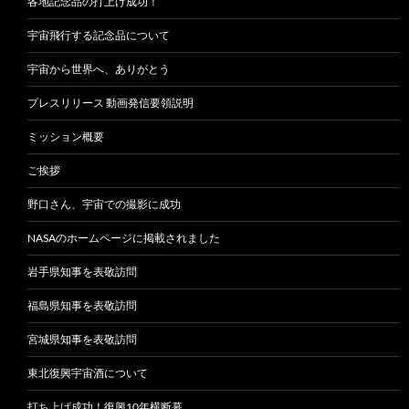
各地記念品の打上げ成功！
宇宙飛行する記念品について
宇宙から世界へ、ありがとう
プレスリリース 動画発信要領説明
ミッション概要
ご挨拶
野口さん、宇宙での撮影に成功
NASAのホームページに掲載されました
岩手県知事を表敬訪問
福島県知事を表敬訪問
宮城県知事を表敬訪問
東北復興宇宙酒について
打ち上げ成功！復興10年横断幕