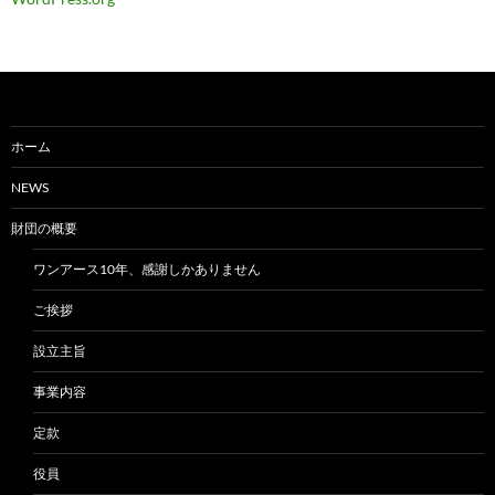
ホーム
NEWS
財団の概要
ワンアース10年、感謝しかありません
ご挨拶
設立主旨
事業内容
定款
役員