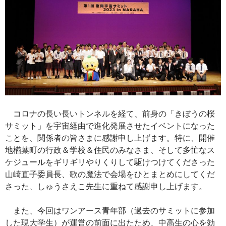
コロナの長い長いトンネルを経て、前身の「きぼうの桜
サミット」を宇宙経由で進化発展させたイベントになった
ことを、関係者の皆さまに感謝申し上げます。特に、開催
地楢葉町の行政＆学校＆住民のみなさま、そして多忙なス
ケジュールをギリギリやりくりして駆けつけてくださった
山崎直子委員長、歌の魔法で会場をひとまとめにしてくだ
さった、しゅうさえこ先生に重ねて感謝申し上げます。
また、今回はワンアース青年部（過去のサミットに参加
した現大学生）が運営の前面に出たため、中高生の心を効