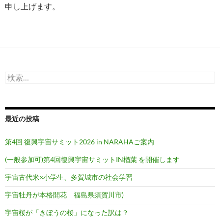
申し上げます。
検
索:
最近の投稿
第4回 復興宇宙サミット2026 in NARAHAご案内
(一般参加可)第4回復興宇宙サミットIN楢葉 を開催します
宇宙古代米×小学生、多賀城市の社会学習
宇宙牡丹が本格開花 福島県須賀川市)
宇宙桜が「きぼうの桜」になった訳は？