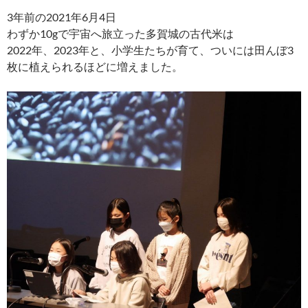
3年前の2021年6月4日
わずか10gで宇宙へ旅立った多賀城の古代米は
2022年、2023年と、小学生たちが育て、ついには田んぼ3
枚に植えられるほどに増えました。