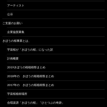
アーティスト
公示
ご支援のお願い
企業協賛募集
きぼうの桜事業とは、
宇宙桜が「きぼうの桜」になった訳
計画概要
2019きぼうの桜植樹祭まとめ
2018年の きぼうの桜植樹祭まとめ
2017年の きぼうの桜植樹祭まとめ
宇宙桜植樹場所
合唱楽譜「きぼうの桜」「ひとつぶの奇跡」