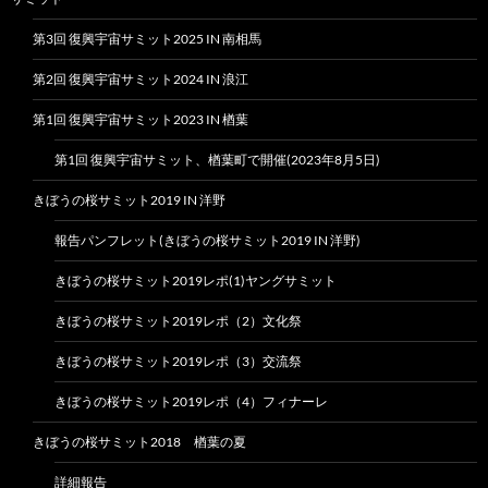
第3回 復興宇宙サミット2025 IN 南相馬
第2回 復興宇宙サミット2024 IN 浪江
第1回 復興宇宙サミット2023 IN 楢葉
第1回 復興宇宙サミット、楢葉町で開催(2023年8月5日)
きぼうの桜サミット2019 IN 洋野
報告パンフレット(きぼうの桜サミット2019 IN 洋野)
きぼうの桜サミット2019レポ(1)ヤングサミット
きぼうの桜サミット2019レポ（2）文化祭
きぼうの桜サミット2019レポ（3）交流祭
きぼうの桜サミット2019レポ（4）フィナーレ
きぼうの桜サミット2018 楢葉の夏
詳細報告