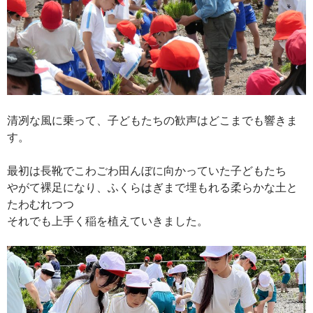
清冽な風に乗って、子どもたちの歓声はどこまでも響きま
す。
最初は長靴でこわごわ田んぼに向かっていた子どもたち
やがて裸足になり、ふくらはぎまで埋もれる柔らかな土と
たわむれつつ
それでも上手く稲を植えていきました。