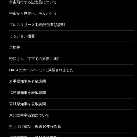
宇宙飛行する記念品について
宇宙から世界へ、ありがとう
プレスリリース 動画発信要領説明
ミッション概要
ご挨拶
野口さん、宇宙での撮影に成功
NASAのホームページに掲載されました
岩手県知事を表敬訪問
福島県知事を表敬訪問
宮城県知事を表敬訪問
東北復興宇宙酒について
打ち上げ成功！復興10年横断幕