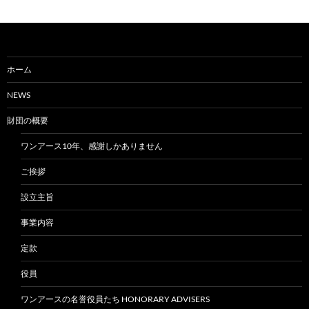
ホーム
NEWS
財団の概要
ワンアース10年、感謝しかありません
ご挨拶
設立主旨
事業内容
定款
役員
ワンアースの名誉役員たち HONORARY ADVISERS