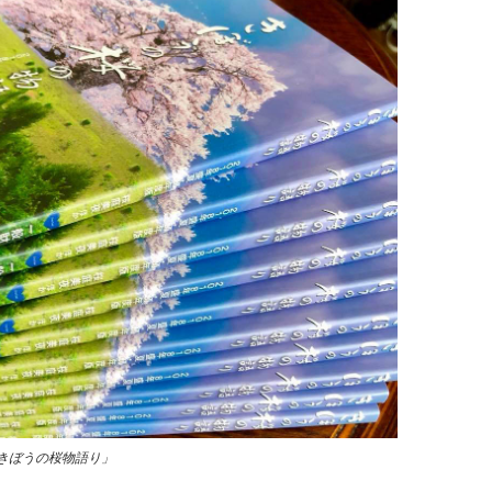
きぼうの桜物語り」