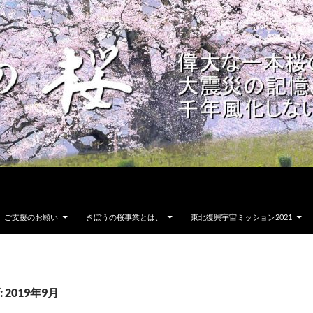
ご支援のお願い
きぼうの桜事業とは、
東北復興宇宙ミッション2021
2019年9月