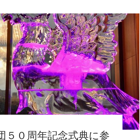
団５０周年記念式典に参