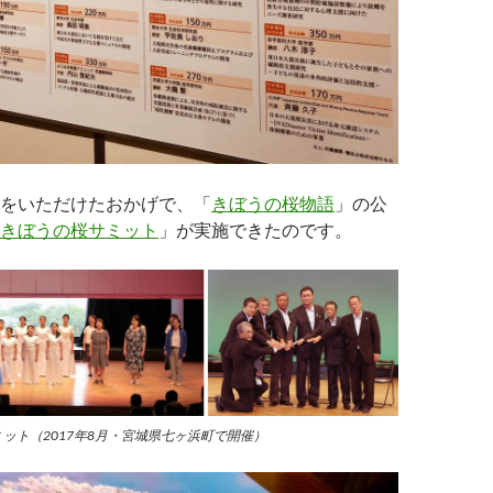
をいただけたおかげで、「
きぼうの桜物語
」の公
きぼうの桜サミット
」が実施できたのです。
ット（2017年8月・宮城県七ヶ浜町で開催）