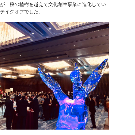
が、桜の植樹を越えて文化創生事業に進化してい
テイクオフでした。