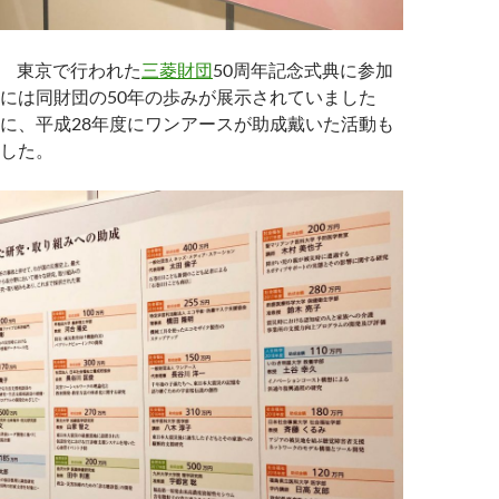
1日 東京で行われた
三菱財団
50周年記念式典に参加
には同財団の50年の歩みが展示されていました
に、平成28年度にワンアースが助成戴いた活動も
した。