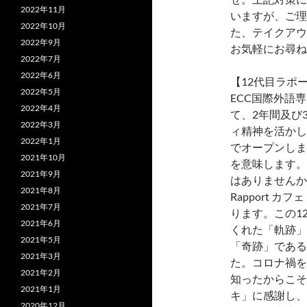
2022年11月
いますが、ご理
2022年10月
た、テイクアウ
2022年9月
お気軽にお尋ね
2022年7月
2022年6月
【12代目ラポ
2022年5月
ECC国際外語
2022年4月
て、2年間及び
2022年3月
ィ精神を活かし
2022年1月
でオープンしま
2021年10月
を意味します。
2021年9月
はありませんか
2021年8月
Rapport 
2021年7月
ります。この1
2021年6月
くれた「軌跡」
2021年5月
「奇跡」である
2021年3月
た。コロナ禍を
2021年2月
知ったからこそ
2021年1月
キ」に感謝し、
2020年12月