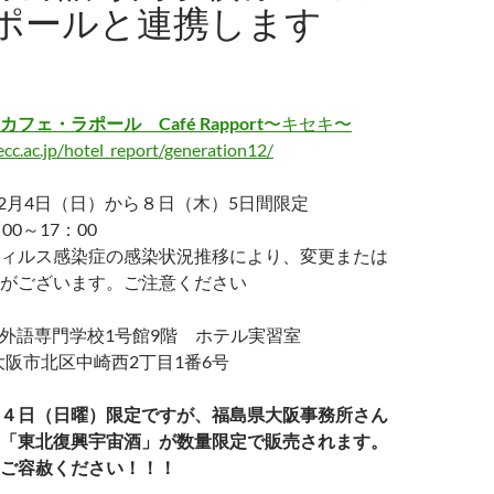
ポールと連携します
カフェ・ラポール Café Rapport
〜キセキ〜
ecc.ac.jp/hotel_report/generation12/
12月4日（日）から８日（木）5日間限定
00～17：00
ィルス感染症の感染状況推移により、変更または
がございます。ご注意ください
際外語専門学校1号館9階 ホテル実習室
5 大阪市北区中崎西2丁目1番6号
４日（日曜）限定ですが、福島県大阪事務所さん
「東北復興宇宙酒」が数量限定で販売されます。
ご容赦ください！！！