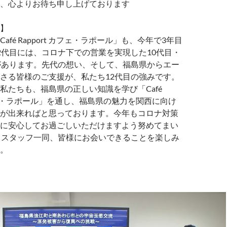
、心よりお待ち申し上げております
】
afé Rapport カフェ・ラポール」も、今年で3年目
2代目には、コロナ下での営業を実現した10代目・
があります。先代の想い、そして、福島県からエー
さる皆様のご支援が、私たち12代目の強みです。
私たちも、福島県の正しい知識を学び「Café
カフェ・ラポール」を通し、福島県の魅力を関西に向け
が出来ればと思っております。今年もコロナ対策
に安心してお過ごしいただけますよう努めてまい
目スタッフ一同、皆様にお会いできることを楽しみ
。