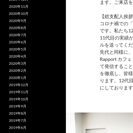
ます。ご来店を
2020年11月
2020年10月
【総支配人挨拶
2020年9月
コロナ禍での「C
2020年8月
です。私たち1
2020年7月
11代目の実績
2020年6月
ルを送ってくだ
2020年5月
先代と同様に、
2020年4月
Rapport 
2020年3月
て発信すること
2020年2月
を徹底し、皆様
2020年1月
ります。12代
2019年12月
にしております
2019年11月
2019年10月
2019年9月
2019年8月
2019年7月
2019年6月