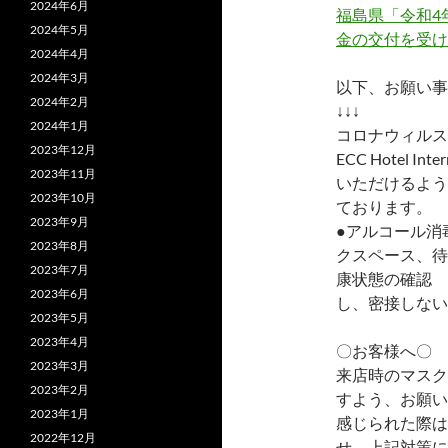
2024年6月
福島県「令和4
2024年5月
金の交付を受け
2024年4月
2024年3月
以下、お願い事
2024年2月
↓↓↓
2024年1月
コロナウィルス
2023年12月
ECC Hotel I
2023年11月
いただけるよう
2023年10月
ております。
2023年9月
●アルコール消
2023年8月
クスペース、待
2023年7月
康状態の確認 
2023年6月
し、密接しな
2023年5月
2023年4月
〇お客様へ〇
2023年3月
来店時のマスク
2023年2月
すよう、お願い
2023年1月
感じられた際は
2022年12月
せ。上記対策に