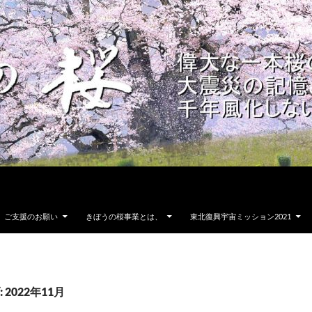
ご支援のお願い
きぼうの桜事業とは、
東北復興宇宙ミッション2021
2022年11月