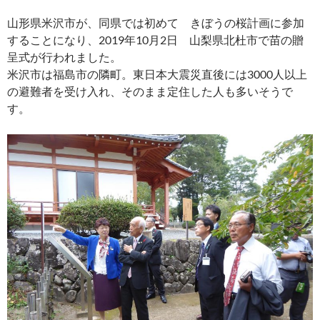
山形県米沢市が、同県では初めて きぼうの桜計画に参加
することになり、2019年10月2日 山梨県北杜市で苗の贈
呈式が行われました。
米沢市は福島市の隣町。東日本大震災直後には3000人以上
の避難者を受け入れ、そのまま定住した人も多いそうで
す。