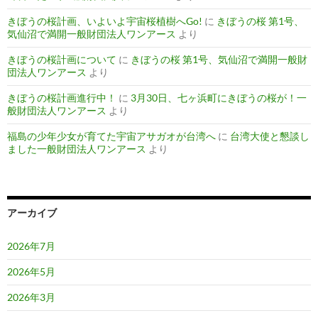
きぼうの桜計画、いよいよ宇宙桜植樹へGo!
に
きぼうの桜 第1号、
気仙沼で満開一般財団法人ワンアース
より
きぼうの桜計画について
に
きぼうの桜 第1号、気仙沼で満開一般財
団法人ワンアース
より
きぼうの桜計画進行中！
に
3月30日、七ヶ浜町にきぼうの桜が！一
般財団法人ワンアース
より
福島の少年少女が育てた宇宙アサガオが台湾へ
に
台湾大使と懇談し
ました一般財団法人ワンアース
より
アーカイブ
2026年7月
2026年5月
2026年3月