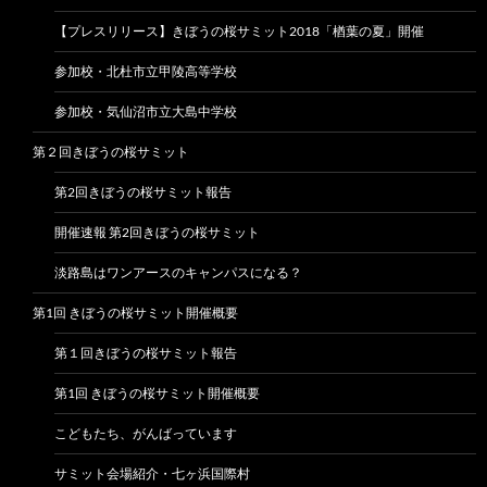
【プレスリリース】きぼうの桜サミット2018「楢葉の夏」開催
参加校・北杜市立甲陵高等学校
参加校・気仙沼市立大島中学校
第２回きぼうの桜サミット
第2回きぼうの桜サミット報告
開催速報 第2回きぼうの桜サミット
淡路島はワンアースのキャンパスになる？
第1回 きぼうの桜サミット開催概要
第１回きぼうの桜サミット報告
第1回 きぼうの桜サミット開催概要
こどもたち、がんばっています
サミット会場紹介・七ヶ浜国際村