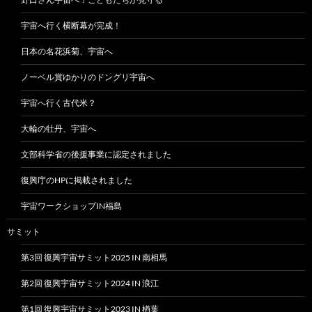
宇宙へ行く横断幕が完成！
日本の名花浜菊、宇宙へ
ノーベル賞ゆかりのドングリ宇宙へ
宇宙へ行く古代米？
大輪の牡丹、宇宙へ
文部科学省の後援事業に認定されました
復興庁のHPに掲載されました
宇宙ワークショップIN福島
サミット
第3回 復興宇宙サミット2025 IN 南相馬
第2回 復興宇宙サミット2024 IN 浪江
第1回 復興宇宙サミット2023 IN 楢葉