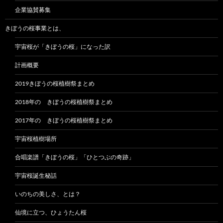
企業協賛募集
きぼうの桜事業とは、
宇宙桜が「きぼうの桜」になった訳
計画概要
2019きぼうの桜植樹祭まとめ
2018年の きぼうの桜植樹祭まとめ
2017年の きぼうの桜植樹祭まとめ
宇宙桜植樹場所
合唱楽譜「きぼうの桜」「ひとつぶの奇跡」
宇宙桜誕生秘話
いのちの美しさ、とは？
仙境に立つ、ひょうたん桜