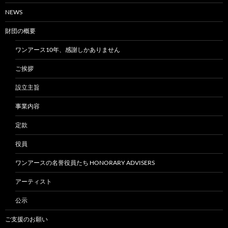
NEWS
財団の概要
ワンアース10年、感謝しかありません
ご挨拶
設立主旨
事業内容
定款
役員
ワンアースの名誉役員たち HONORARY ADVISERS
アーティスト
公示
ご支援のお願い