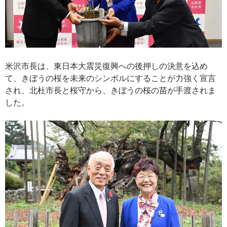
米沢市長は、東日本大震災復興への後押しの決意を込め
て、きぼうの桜を未来のシンボルにすることが力強く宣言
され、北杜市長と桜守から、きぼうの桜の苗が手渡されま
した。