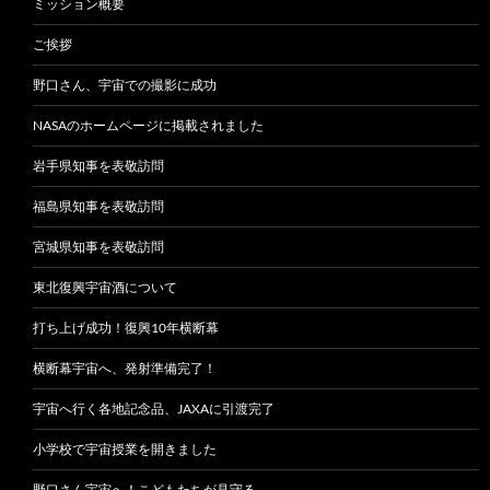
ミッション概要
ご挨拶
野口さん、宇宙での撮影に成功
NASAのホームページに掲載されました
岩手県知事を表敬訪問
福島県知事を表敬訪問
宮城県知事を表敬訪問
東北復興宇宙酒について
打ち上げ成功！復興10年横断幕
横断幕宇宙へ、発射準備完了！
宇宙へ行く各地記念品、JAXAに引渡完了
小学校で宇宙授業を開きました
野口さん宇宙へ！こどもたちが見守る