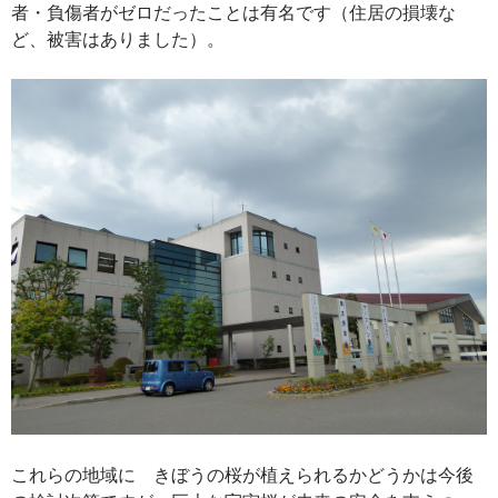
者・負傷者がゼロだったことは有名です（住居の損壊な
ど、被害はありました）。
これらの地域に きぼうの桜が植えられるかどうかは今後