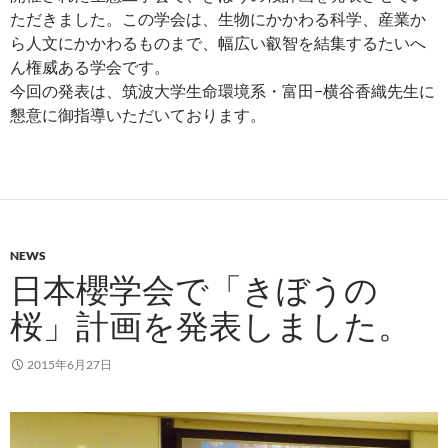
ただきました。この学会は、生物にかかわる科学、産業か
ら人文にかかわるものまで、幅広い叡智を結集するたいへ
ん権威ある学会です。
今回の発表は、筑波大学生命環境系・富田−横谷香織先生に
懇意に御指導いただいております。
NEWS
日本櫻学会で「きぼうの
桜」計画を発表しました。
2015年6月27日