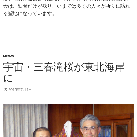
舎は、鉄骨だけが残り、いまでは多くの人々が祈りに訪れ
る聖地になっています。
NEWS
宇宙・三春滝桜が東北海岸
に
2015年7月1日