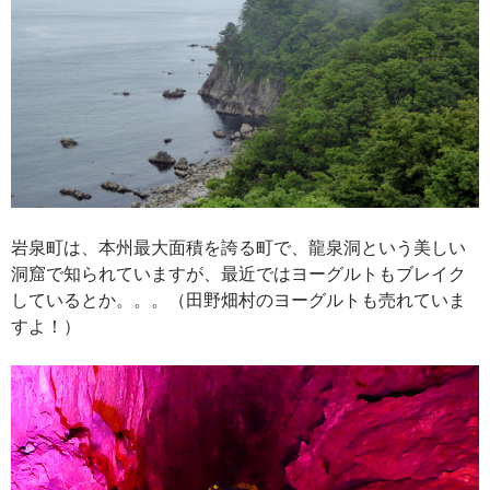
岩泉町は、本州最大面積を誇る町で、龍泉洞という美しい
洞窟で知られていますが、最近ではヨーグルトもブレイク
しているとか。。。（田野畑村のヨーグルトも売れていま
すよ！）