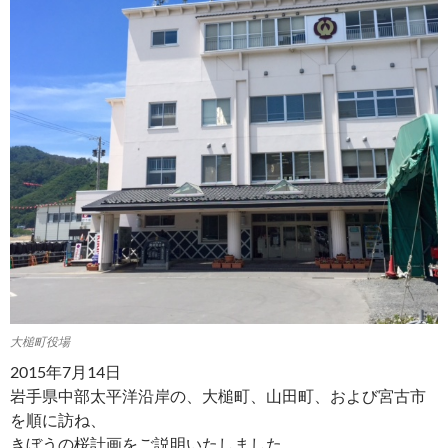
大槌町役場
2015年7月14日
岩手県中部太平洋沿岸の、大槌町、山田町、および宮古市
を順に訪ね、
きぼうの桜計画をご説明いたしました。