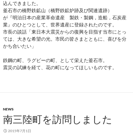
込んできました。
釜石市の橋野鉄鉱山（橋野鉄鉱炉跡及び関連遺跡）
が『明治日本の産業革命遺産 製鉄・製鋼，造船，石炭産
業』のひとつとして、世界遺産に登録されたのです。
市長の談話「東日本大震災からの復興を目指す当市にとっ
ては、大きな希望の光。市民の皆さまとともに、喜びを分
かち合いたい」
鉄鋼の町、ラグビーの町、として栄えた釜石市。
震災の試練を経て、花の町になってほしいものです。
NEWS
南三陸町を訪問しました
2015年7月1日