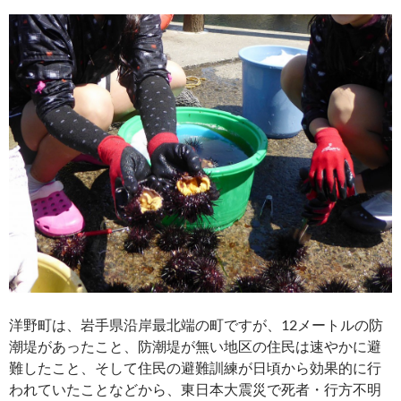
洋野町は、岩手県沿岸最北端の町ですが、12メートルの防
潮堤があったこと、防潮堤が無い地区の住民は速やかに避
難したこと、そして住民の避難訓練が日頃から効果的に行
われていたことなどから、東日本大震災で死者・行方不明