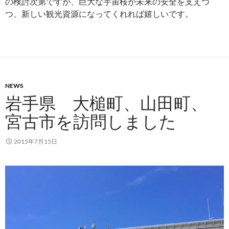
の検討次第ですが、巨大な宇宙桜が未来の安全を支えつ
つ、新しい観光資源になってくれれば嬉しいです。
NEWS
岩手県 大槌町、山田町、
宮古市を訪問しました
2015年7月15日