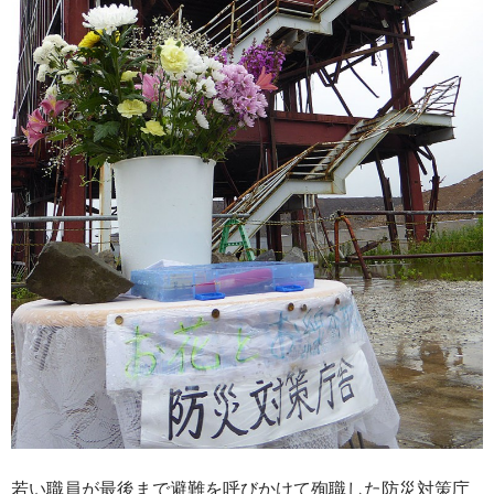
若い職員が最後まで避難を呼びかけて殉職した防災対策庁