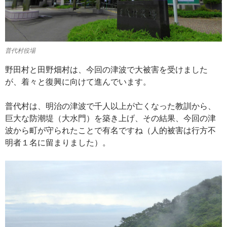
普代村役場
野田村と田野畑村は、今回の津波で大被害を受けました
が、着々と復興に向けて進んでいます。
普代村は、明治の津波で千人以上が亡くなった教訓から、
巨大な防潮堤（大水門）を築き上げ、その結果、今回の津
波から町が守られたことで有名ですね（人的被害は行方不
明者１名に留まりました）。