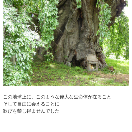
この地球上に、このような偉大な生命体が在ること
そして自由に会えることに
歓びを禁じ得ませんでした