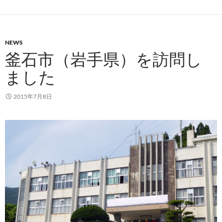
NEWS
釜石市（岩手県）を訪問し
ました
2015年7月8日