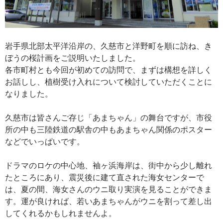
岩手県北部太平洋沿岸の、久慈市と洋野町を順に訪ね、き
ぼうの桜計画をご説明いたしました。
各市町村とも今回が初めての訪問で、まずは構想を詳しく
お話しし、植樹受け入れについて検討していただくことに
なりました。
久慈市は皆さんご存じ「あまちゃん」の舞台ですが、市役
所の中も三陸鉄道の駅舎の中もあまちゃん関係のポスター
などでいっぱいです。
ドラマのロケの中心地、袖ヶ浜海岸は、街中から少し離れ
たところにあり、震災後に建て直された海女センターで
は、夏の間、海女さんのウニ取り実演を見ることができま
す。運が良ければ、若いあまちゃんがウニを割って差し出
してくれるかもしれませんよ。