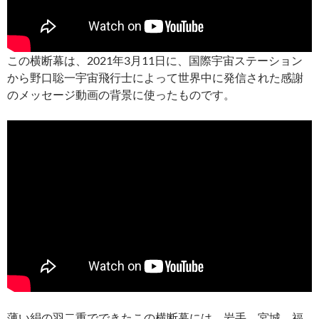
この横断幕は、2021年3月11日に、国際宇宙ステーション
から野口聡一宇宙飛行士によって世界中に発信された感謝
のメッセージ動画の背景に使ったものです。
薄い絹の羽二重でできたこの横断幕には、岩手、宮城、福