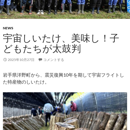
NEWS
宇宙しいたけ、美味し！子
どもたちが太鼓判
2025年10月27日
コメントする
岩手県洋野町から、震災復興10年を期して宇宙フライトし
た特産物のしいたけ。