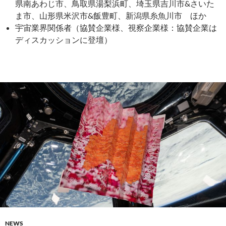
県南あわじ市、鳥取県湯梨浜町、埼玉県吉川市&さいた
ま市、山形県米沢市&飯豊町、新潟県糸魚川市 ほか
宇宙業界関係者（協賛企業様、視察企業様：協賛企業は
ディスカッションに登壇）
NEWS