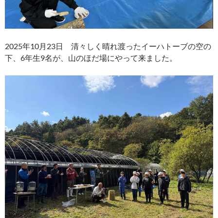
2025年10月23日 清々しく晴れ渡ったイーハトーブの空の
下、6年生9名が、山のほだ場にやって来ました。