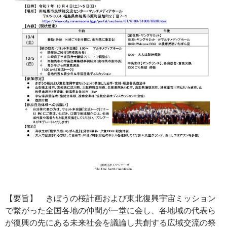
【要旨】 きぼうの桜計画および東北復興宇宙ミッション
で繋がった全国各地の仲間が一堂に会し、各地域の代表ら
が復興の先にある未来社会を議論し共創する広域交流の祭