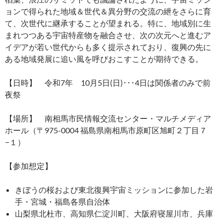
ョンで得られた地域＆世代＆異分野の交流の紲をさらに育
て、次世代に継承することが望まれる。特に、地域別に生
まれつつある宇宙特産物を融合させ、次の次元へと進むア
イデアが若い世代からも多く提示されており、復興の先に
ある地域発展に追い風を呼びおこすことが期待できる。
【日時】 令和7年 10月5日(日)･･･4日は関係者のみで前
夜祭
【場所】 南相馬市民情報交流センター・マルチメディア
ホール（〒975-0004 福島県南相馬市原町区旭町２丁目７
−１）
【参加想定】
きぼうの桜および東北復興宇宙ミッションに参加した岩
手・宮城・福島各県自治体
山梨県北杜市、高知県仁淀川町、大阪府寝屋川市、兵庫