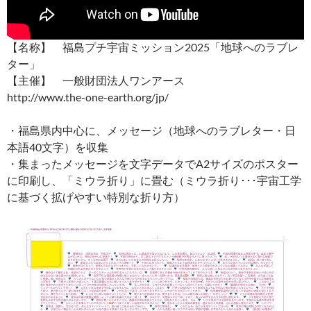
【名称】 福島プチ宇宙ミッション2025「地球へのラブレ
ター」
【主催】 一般財団法人ワンアース
http://www.the-one-earth.org/jp/
・福島県内中心に、メッセージ（地球へのラブレター・日
本語40文字）を収集
・集まったメッセージを文字データでA2サイズのポスター
に印刷し、「ミウラ折り」に畳む（ミウラ折り･･･宇宙工学
に基づく拡げやすい特別な折り方）