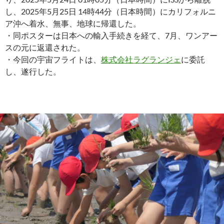
し、2025年5月25日 14時44分（日本時間）にカリフォルニ
ア沖へ着水、無事、地球に帰還した。
・同ポスターは日本への輸入手続きを経て、7月、ワンアー
スの元に返還された。
・今回の宇宙フライトは、
株式会社ラグランジェ
に委託
し、遂行した。