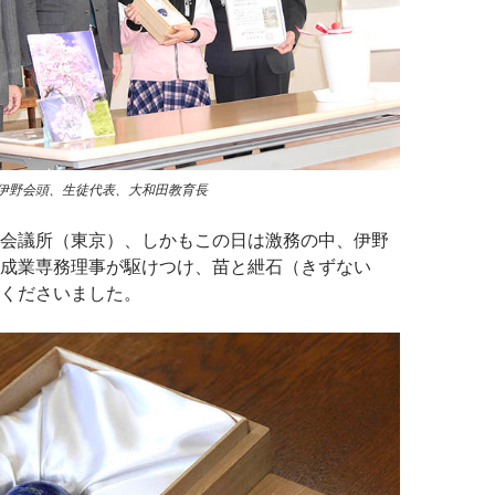
伊野会頭、生徒代表、大和田教育長
会議所（東京）、しかもこの日は激務の中、伊野
成業専務理事が駆けつけ、苗と紲石（きずない
くださいました。