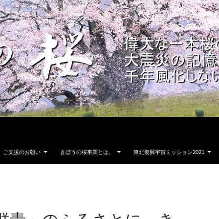
ご支援のお願い
きぼうの桜事業とは、
東北復興宇宙ミッション2021