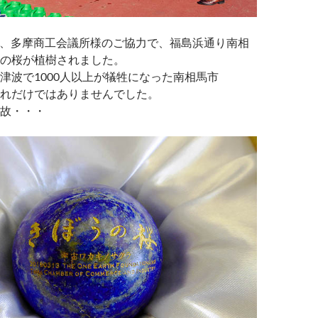
13日、多摩商工会議所様のご協力で、福島浜通り南相
の桜が植樹されました。
津波で1000人以上が犠牲になった南相馬市
れだけではありませんでした。
故・・・