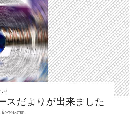
だより
ースだよりが出来ました
WPMASTER