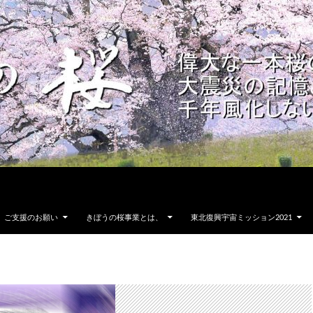
ご支援のお願い
きぼうの桜事業とは、
東北復興宇宙ミッション2021