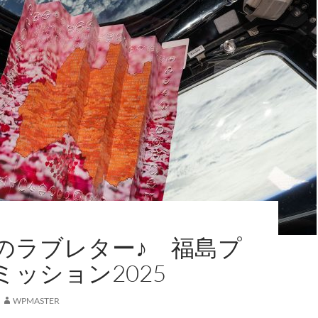
のラブレター♪ 福島プ
ミッション2025
WPMASTER