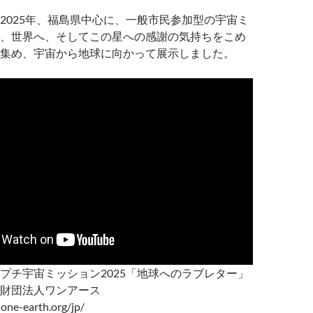
2025年、福島県中心に、一般市民参加型の宇宙ミ
、世界へ、そしてこの星への感謝の気持ちをこめ
集め、宇宙から地球に向かって展示しました。
プチ宇宙ミッション2025「地球へのラブレター」
財団法人ワンアース
one-earth.org/jp/