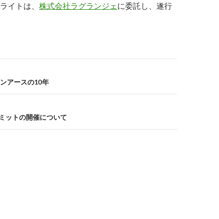
ライトは、
株式会社ラグランジェ
に委託し、遂行
ンアースの10年
サミットの開催について