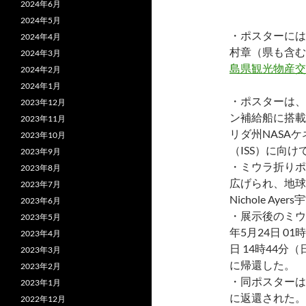
2024年6月
2024年5月
・ポスターには
2024年4月
村章（県も含む
2024年3月
島県観光物産交
2024年2月
2024年1月
・ポスターは、
2023年12月
ン補給船に搭載し
2023年11月
リダ州NASA
2023年10月
（ISS）に向
2023年9月
・ミウラ折りポ
2023年8月
広げられ、地球
2023年7月
Nichole 
2023年6月
・展示後のミウ
2023年5月
年5月24日 01
2023年4月
日 14時44
2023年3月
に帰還した。
2023年2月
・同ポスターは
2023年1月
に返還された。
2022年12月