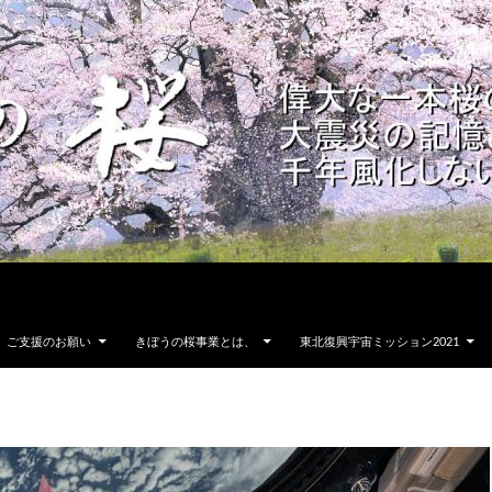
ご支援のお願い
きぼうの桜事業とは、
東北復興宇宙ミッション2021