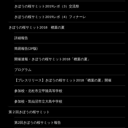
きぼうの桜サミット2019レポ（3）交流祭
きぼうの桜サミット2019レポ（4）フィナーレ
きぼうの桜サミット2018 楢葉の夏
詳細報告
簡易報告(2P版)
開催速報・きぼうの桜サミット2018「楢葉の夏」
プログラム
【プレスリリース】きぼうの桜サミット2018「楢葉の夏」開催
参加校・北杜市立甲陵高等学校
参加校・気仙沼市立大島中学校
第２回きぼうの桜サミット
第2回きぼうの桜サミット報告