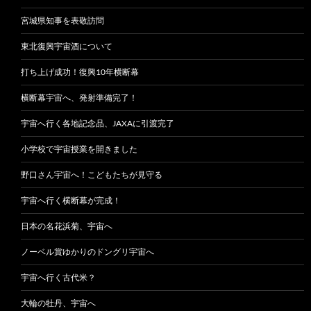
宮城県知事を表敬訪問
東北復興宇宙酒について
打ち上げ成功！復興10年横断幕
横断幕宇宙へ、発射準備完了！
宇宙へ行く各地記念品、JAXAに引渡完了
小学校で宇宙授業を開きました
野口さん宇宙へ！こどもたちが見守る
宇宙へ行く横断幕が完成！
日本の名花浜菊、宇宙へ
ノーベル賞ゆかりのドングリ宇宙へ
宇宙へ行く古代米？
大輪の牡丹、宇宙へ