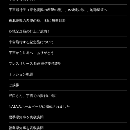
宇宙飛行子（東北復興の希望の種）、ISS離脱成功、地球帰還へ
東北復興の希望の種、ISSに無事到着
各地記念品の打上げ成功！
宇宙飛行する記念品について
宇宙から世界へ、ありがとう
プレスリリース 動画発信要領説明
ミッション概要
ご挨拶
野口さん、宇宙での撮影に成功
NASAのホームページに掲載されました
岩手県知事を表敬訪問
福島県知事を表敬訪問