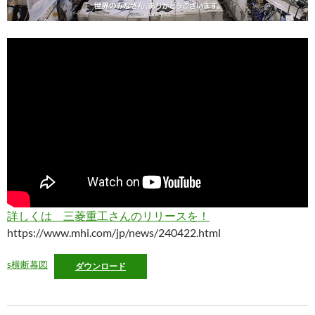
詳しくは 三菱重工さんのリリースを！
https://www.mhi.com/jp/news/240422.html
s横断幕図
ダウンロード