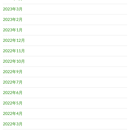
2023年3月
2023年2月
2023年1月
2022年12月
2022年11月
2022年10月
2022年9月
2022年7月
2022年6月
2022年5月
2022年4月
2022年3月