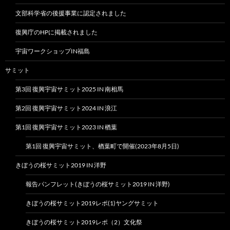
文部科学省の後援事業に認定されました
復興庁のHPに掲載されました
宇宙ワークショップIN福島
サミット
第3回 復興宇宙サミット2025 IN 南相馬
第2回 復興宇宙サミット2024 IN 浪江
第1回 復興宇宙サミット2023 IN 楢葉
第1回 復興宇宙サミット、楢葉町で開催(2023年8月5日)
きぼうの桜サミット2019 IN 洋野
報告パンフレット(きぼうの桜サミット2019 IN 洋野)
きぼうの桜サミット2019レポ(1)ヤングサミット
きぼうの桜サミット2019レポ（2）文化祭