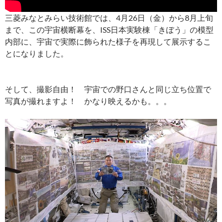
三菱みなとみらい技術館では、4月26日（金）から8月上旬
まで、この宇宙横断幕を、ISS日本実験棟「きぼう」の模型
内部に、宇宙で実際に飾られた様子を再現して展示するこ
とになりました。
そして、撮影自由！ 宇宙での野口さんと同じ立ち位置で
写真が撮れますよ！ かなり映えるかも。。。