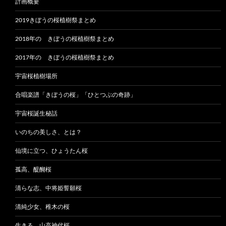
計画概要
2019きぼうの桜植樹祭まとめ
2018年の きぼうの桜植樹祭まとめ
2017年の きぼうの桜植樹祭まとめ
宇宙桜植樹場所
合唱楽譜「きぼうの桜」「ひとつぶの奇跡」
宇宙桜誕生秘話
いのちの美しさ、とは？
仙境に立つ、ひょうたん桜
孤高、醍醐桜
清らな志、中将姫誓願桜
清純少女、稚木の桜
生きる、山高神代桜