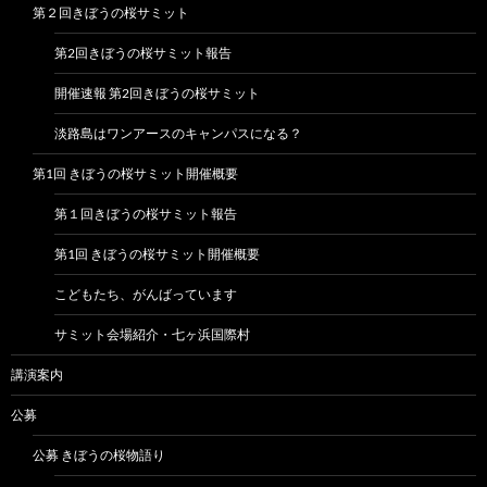
第２回きぼうの桜サミット
第2回きぼうの桜サミット報告
開催速報 第2回きぼうの桜サミット
淡路島はワンアースのキャンパスになる？
第1回 きぼうの桜サミット開催概要
第１回きぼうの桜サミット報告
第1回 きぼうの桜サミット開催概要
こどもたち、がんばっています
サミット会場紹介・七ヶ浜国際村
講演案内
公募
公募 きぼうの桜物語り