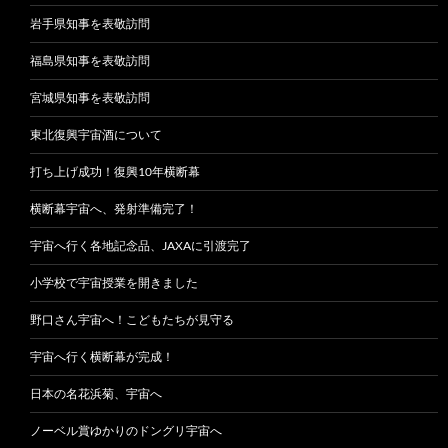
岩手県知事を表敬訪問
福島県知事を表敬訪問
宮城県知事を表敬訪問
東北復興宇宙酒について
打ち上げ成功！復興10年横断幕
横断幕宇宙へ、発射準備完了！
宇宙へ行く各地記念品、JAXAに引渡完了
小学校で宇宙授業を開きました
野口さん宇宙へ！こどもたちが見守る
宇宙へ行く横断幕が完成！
日本の名花浜菊、宇宙へ
ノーベル賞ゆかりのドングリ宇宙へ