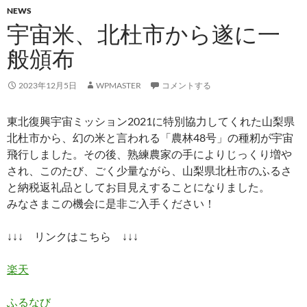
NEWS
宇宙米、北杜市から遂に一
般頒布
2023年12月5日
WPMASTER
コメントする
東北復興宇宙ミッション2021に特別協力してくれた山梨県
北杜市から、幻の米と言われる「農林48号」の種籾が宇宙
飛行しました。その後、熟練農家の手によりじっくり増や
され、このたび、ごく少量ながら、山梨県北杜市のふるさ
と納税返礼品としてお目見えすることになりました。
みなさまこの機会に是非ご入手ください！
↓↓↓ リンクはこちら ↓↓↓
楽天
ふるなび