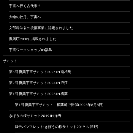
宇宙へ行く古代米？
大輪の牡丹、宇宙へ
文部科学省の後援事業に認定されました
復興庁のHPに掲載されました
宇宙ワークショップIN福島
サミット
第3回 復興宇宙サミット2025 IN 南相馬
第2回 復興宇宙サミット2024 IN 浪江
第1回 復興宇宙サミット2023 IN 楢葉
第1回 復興宇宙サミット、楢葉町で開催(2023年8月5日)
きぼうの桜サミット2019 IN 洋野
報告パンフレット(きぼうの桜サミット2019 IN 洋野)