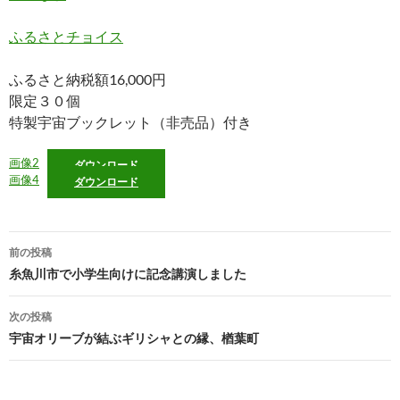
ふるさとチョイス
ふるさと納税額16,000円
限定３０個
特製宇宙ブックレット（非売品）付き
画像2
ダウンロード
画像4
ダウンロード
投
前の投稿
稿
糸魚川市で小学生向けに記念講演しました
ナ
次の投稿
ビ
宇宙オリーブが結ぶギリシャとの縁、楢葉町
ゲ