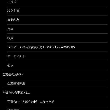
ご挨拶
設立主旨
事業内容
定款
役員
ワンアースの名誉役員たち HONORARY ADVISERS
アーティスト
公示
ご支援のお願い
企業協賛募集
きぼうの桜事業とは、
宇宙桜が「きぼうの桜」になった訳