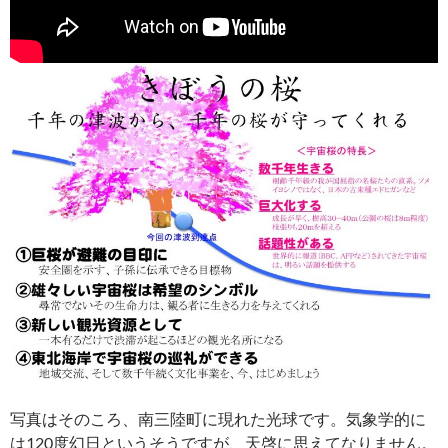
写真はそのころ、南三陸町に現れた光球です。気象学的に
は120度幻日というそうですが、天啓に思えてなりません。