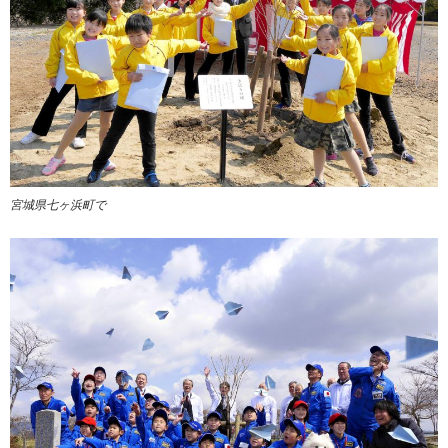
宮城県七ヶ浜町で