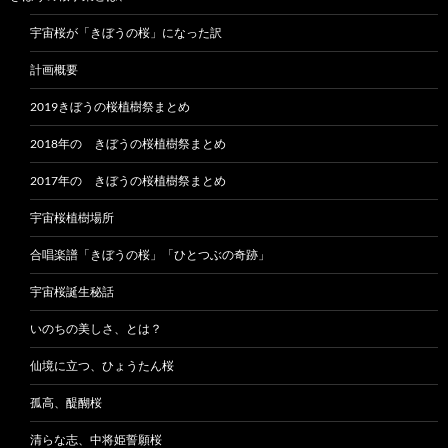
宇宙桜が「きぼうの桜」になった訳
計画概要
2019きぼうの桜植樹祭まとめ
2018年の きぼうの桜植樹祭まとめ
2017年の きぼうの桜植樹祭まとめ
宇宙桜植樹場所
合唱楽譜「きぼうの桜」「ひとつぶの奇跡」
宇宙桜誕生秘話
いのちの美しさ、とは？
仙境に立つ、ひょうたん桜
孤高、醍醐桜
清らな志、中将姫誓願桜