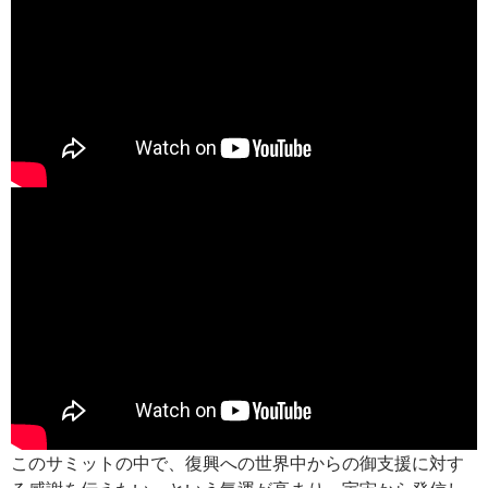
このサミットの中で、復興への世界中からの御支援に対す