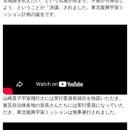
る感謝を伝えたい、という気運が高まり、宇宙から発信し
よう、ということが「決議」されました。東北復興宇宙ミ
ッション計画の誕生です。
山崎直子宇宙飛行士には実行委員長就任を快諾いただき、
被災自治体各地の首長さんたちには実行委員になっていた
だき、東北復興宇宙ミッションは無事遂行されました。