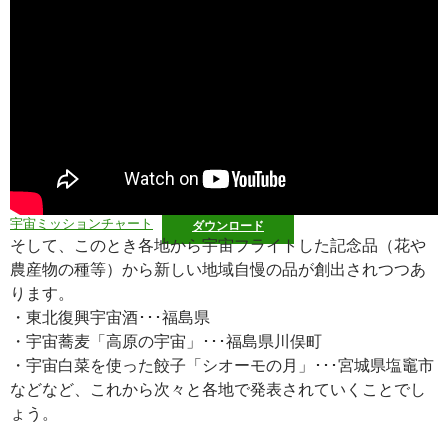
宇宙ミッションチャート
ダウンロード
そして、このとき各地から宇宙フライトした記念品（花や
農産物の種等）から新しい地域自慢の品が創出されつつあ
ります。
・東北復興宇宙酒･･･福島県
・宇宙蕎麦「高原の宇宙」･･･福島県川俣町
・宇宙白菜を使った餃子「シオーモの月」･･･宮城県塩竈市
などなど、これから次々と各地で発表されていくことでし
ょう。