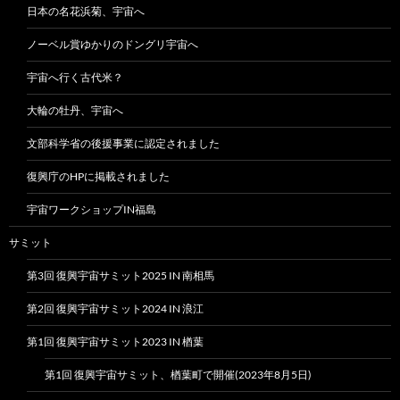
日本の名花浜菊、宇宙へ
ノーベル賞ゆかりのドングリ宇宙へ
宇宙へ行く古代米？
大輪の牡丹、宇宙へ
文部科学省の後援事業に認定されました
復興庁のHPに掲載されました
宇宙ワークショップIN福島
サミット
第3回 復興宇宙サミット2025 IN 南相馬
第2回 復興宇宙サミット2024 IN 浪江
第1回 復興宇宙サミット2023 IN 楢葉
第1回 復興宇宙サミット、楢葉町で開催(2023年8月5日)