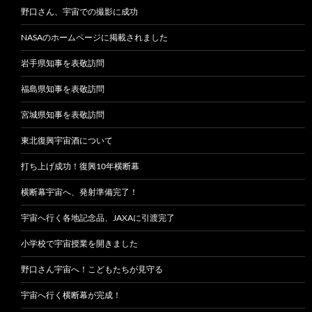
野口さん、宇宙での撮影に成功
NASAのホームページに掲載されました
岩手県知事を表敬訪問
福島県知事を表敬訪問
宮城県知事を表敬訪問
東北復興宇宙酒について
打ち上げ成功！復興10年横断幕
横断幕宇宙へ、発射準備完了！
宇宙へ行く各地記念品、JAXAに引渡完了
小学校で宇宙授業を開きました
野口さん宇宙へ！こどもたちが見守る
宇宙へ行く横断幕が完成！