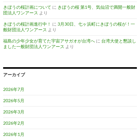
きぼうの桜計画について
に
きぼうの桜 第1号、気仙沼で満開一般財
団法人ワンアース
より
きぼうの桜計画進行中！
に
3月30日、七ヶ浜町にきぼうの桜が！一
般財団法人ワンアース
より
福島の少年少女が育てた宇宙アサガオが台湾へ
に
台湾大使と懇談し
ました一般財団法人ワンアース
より
アーカイブ
2026年7月
2026年5月
2026年3月
2026年2月
2026年1月