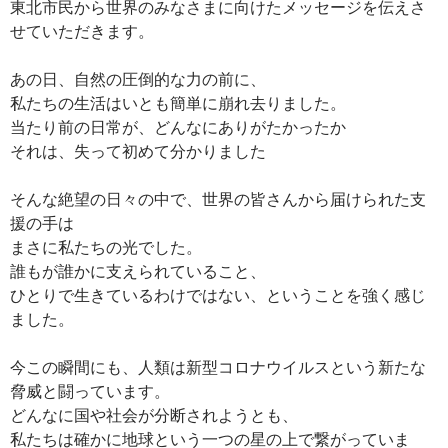
東北市民から世界のみなさまに向けたメッセージを伝えさ
せていただきます。
あの日、自然の圧倒的な力の前に、
私たちの生活はいとも簡単に崩れ去りました。
当たり前の日常が、どんなにありがたかったか
それは、失って初めて分かりました
そんな絶望の日々の中で、世界の皆さんから届けられた支
援の手は
まさに私たちの光でした。
誰もが誰かに支えられていること、
ひとりで生きているわけではない、ということを強く感じ
ました。
今この瞬間にも、人類は新型コロナウイルスという新たな
脅威と闘っています。
どんなに国や社会が分断されようとも、
私たちは確かに地球という一つの星の上で繋がっていま