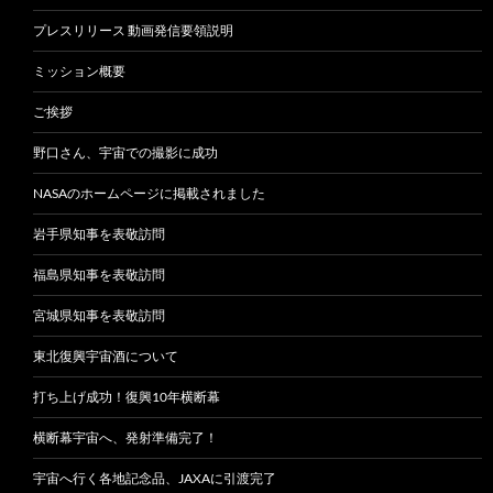
プレスリリース 動画発信要領説明
ミッション概要
ご挨拶
野口さん、宇宙での撮影に成功
NASAのホームページに掲載されました
岩手県知事を表敬訪問
福島県知事を表敬訪問
宮城県知事を表敬訪問
東北復興宇宙酒について
打ち上げ成功！復興10年横断幕
横断幕宇宙へ、発射準備完了！
宇宙へ行く各地記念品、JAXAに引渡完了