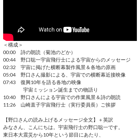
＜構成＞
00:00 詩の朗読（菊池のどか）
00:44 野口聡一宇宙飛行士による宇宙からのメッセージ
02:32 宇宙に掲げた横断幕製作風景＆各地の原画
05:04 野口さん撮影による、宇宙での横断幕近接映像
07:43 復興10年を語る各地の映像
宇宙ミッション誕生までの物語り
10:40 野口さんによる宇宙での作業風景＆詩の朗読
11:26 山崎直子宇宙飛行士（実行委員長）ご挨拶
【野口さんの読み上げるメッセージ全文】＋英訳
みなさん、こんにちは。宇宙飛行士の野口聡一です。
東日本大震災から10年という節目にあたり、