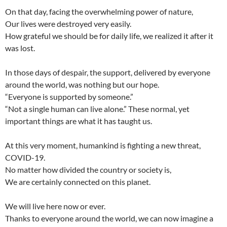
On that day, facing the overwhelming power of nature,
Our lives were destroyed very easily.
How grateful we should be for daily life, we realized it after it
was lost.
In those days of despair, the support, delivered by everyone
around the world, was nothing but our hope.
“Everyone is supported by someone.”
“Not a single human can live alone.” These normal, yet
important things are what it has taught us.
At this very moment, humankind is fighting a new threat,
COVID-19.
No matter how divided the country or society is,
We are certainly connected on this planet.
We will live here now or ever.
Thanks to everyone around the world, we can now imagine a