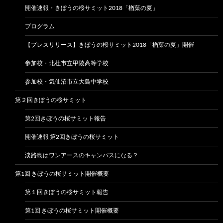
開催速報・きぼうの桜サミット2018「楢葉の夏」
プログラム
【プレスリリース】きぼうの桜サミット2018「楢葉の夏」開催
参加校・北杜市立甲陵高等学校
参加校・気仙沼市立大島中学校
第２回きぼうの桜サミット
第2回きぼうの桜サミット報告
開催速報 第2回きぼうの桜サミット
淡路島はワンアースのキャンパスになる？
第1回 きぼうの桜サミット開催概要
第１回きぼうの桜サミット報告
第1回 きぼうの桜サミット開催概要