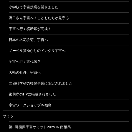
小学校で宇宙授業を開きました
野口さん宇宙へ！こどもたちが見守る
宇宙へ行く横断幕が完成！
日本の名花浜菊、宇宙へ
ノーベル賞ゆかりのドングリ宇宙へ
宇宙へ行く古代米？
大輪の牡丹、宇宙へ
文部科学省の後援事業に認定されました
復興庁のHPに掲載されました
宇宙ワークショップIN福島
サミット
第3回 復興宇宙サミット2025 IN 南相馬