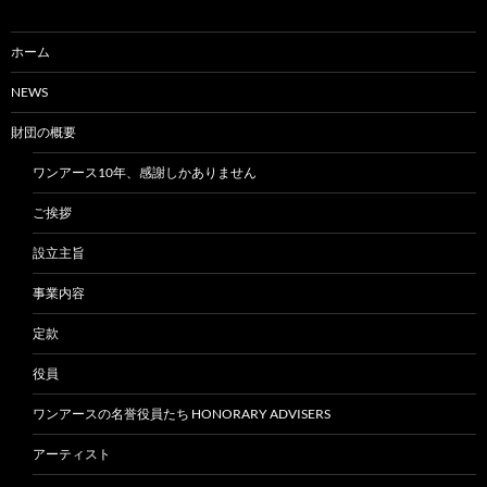
ホーム
NEWS
財団の概要
ワンアース10年、感謝しかありません
ご挨拶
設立主旨
事業内容
定款
役員
ワンアースの名誉役員たち HONORARY ADVISERS
アーティスト