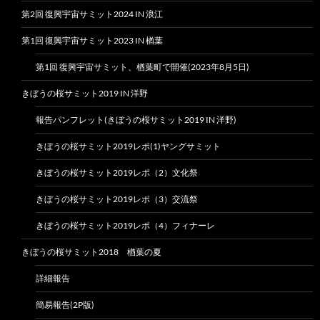
第2回 復興宇宙サミット2024 IN 浪江
第1回 復興宇宙サミット2023 IN 楢葉
第1回 復興宇宙サミット、楢葉町で開催(2023年8月5日)
きぼうの桜サミット2019 IN 洋野
報告パンフレット(きぼうの桜サミット2019 IN 洋野)
きぼうの桜サミット2019レポ(1)ヤングサミット
きぼうの桜サミット2019レポ（2）文化祭
きぼうの桜サミット2019レポ（3）交流祭
きぼうの桜サミット2019レポ（4）フィナーレ
きぼうの桜サミット2018 楢葉の夏
詳細報告
簡易報告(2P版)