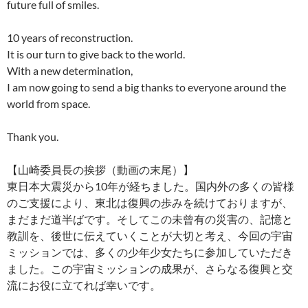
future full of smiles.
10 years of reconstruction.
It is our turn to give back to the world.
With a new determination,
I am now going to send a big thanks to everyone around the
world from space.
Thank you.
【山崎委員長の挨拶（動画の末尾）】
東日本大震災から10年が経ちました。国内外の多くの皆様
のご支援により、東北は復興の歩みを続けておりますが、
まだまだ道半ばです。そしてこの未曾有の災害の、記憶と
教訓を、後世に伝えていくことが大切と考え、今回の宇宙
ミッションでは、多くの少年少女たちに参加していただき
ました。この宇宙ミッションの成果が、さらなる復興と交
流にお役に立てれば幸いです。