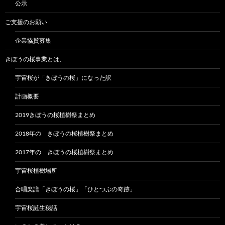
公示
ご支援のお願い
企業協賛募集
きぼうの桜事業とは、
宇宙桜が「きぼうの桜」になった訳
計画概要
2019きぼうの桜植樹祭まとめ
2018年の きぼうの桜植樹祭まとめ
2017年の きぼうの桜植樹祭まとめ
宇宙桜植樹場所
合唱楽譜「きぼうの桜」「ひとつぶの奇跡」
宇宙桜誕生秘話