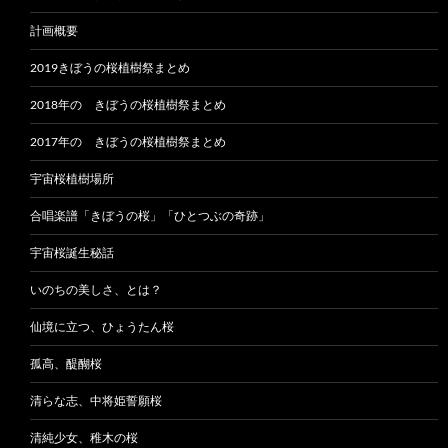
計画概要
2019きぼうの桜植樹祭まとめ
2018年の きぼうの桜植樹祭まとめ
2017年の きぼうの桜植樹祭まとめ
宇宙桜植樹場所
合唱楽譜「きぼうの桜」「ひとつぶの奇跡」
宇宙桜誕生秘話
いのちの美しさ、とは？
仙境に立つ、ひょうたん桜
孤高、醍醐桜
清らな志、中将姫誓願桜
清純少女、稚木の桜