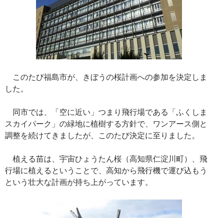
このたび福島市が、きぼうの桜計画への参加を決定しま
した。
同市では、「空に近い」つまり飛行場である「ふくしま
スカイパーク」の緑地に植樹する方針で、ワンアース側と
調整を続けてきましたが、このたび決定に至りました。
植える苗は、宇宙ひょうたん桜（高知県仁淀川町）、飛
行場に植えるということで、高知から飛行機で運び込もう
という壮大な計画が持ち上がっています。