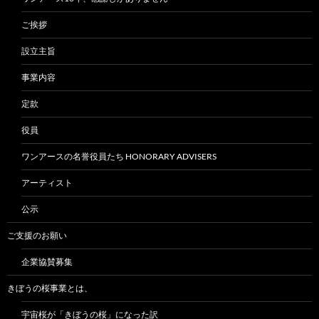
ご挨拶
設立主旨
事業内容
定款
役員
ワンアースの名誉役員たち HONORARY ADVISERS
アーティスト
公示
ご支援のお願い
企業協賛募集
きぼうの桜事業とは、
宇宙桜が「きぼうの桜」になった訳