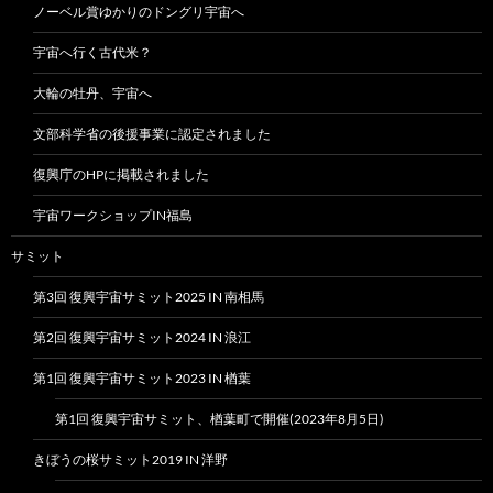
ノーベル賞ゆかりのドングリ宇宙へ
宇宙へ行く古代米？
大輪の牡丹、宇宙へ
文部科学省の後援事業に認定されました
復興庁のHPに掲載されました
宇宙ワークショップIN福島
サミット
第3回 復興宇宙サミット2025 IN 南相馬
第2回 復興宇宙サミット2024 IN 浪江
第1回 復興宇宙サミット2023 IN 楢葉
第1回 復興宇宙サミット、楢葉町で開催(2023年8月5日)
きぼうの桜サミット2019 IN 洋野