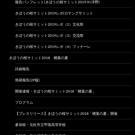
報告パンフレット(きぼうの桜サミット2019 IN 洋野)
きぼうの桜サミット2019レポ(1)ヤングサミット
きぼうの桜サミット2019レポ（2）文化祭
きぼうの桜サミット2019レポ（3）交流祭
きぼうの桜サミット2019レポ（4）フィナーレ
きぼうの桜サミット2018 楢葉の夏
詳細報告
簡易報告(2P版)
開催速報・きぼうの桜サミット2018「楢葉の夏」
プログラム
【プレスリリース】きぼうの桜サミット2018「楢葉の夏」開催
参加校・北杜市立甲陵高等学校