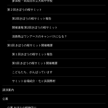
参加校・気仙沼市立大島中学校
第２回きぼうの桜サミット
第2回きぼうの桜サミット報告
開催速報 第2回きぼうの桜サミット
淡路島はワンアースのキャンパスになる？
第1回 きぼうの桜サミット開催概要
第１回きぼうの桜サミット報告
第1回 きぼうの桜サミット開催概要
こどもたち、がんばっています
サミット会場紹介・七ヶ浜国際村
講演案内
公募
公募 きぼうの桜物語り