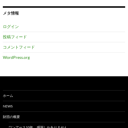
メタ情報
ログイン
投稿フィード
コメントフィード
WordPress.org
ホーム
NEWS
財団の概要
ワンアース10年、感謝しかありません