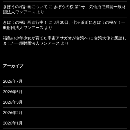
きぼうの桜計画について
に
きぼうの桜 第1号、気仙沼で満開一般財
団法人ワンアース
より
きぼうの桜計画進行中！
に
3月30日、七ヶ浜町にきぼうの桜が！一
般財団法人ワンアース
より
福島の少年少女が育てた宇宙アサガオが台湾へ
に
台湾大使と懇談し
ました一般財団法人ワンアース
より
アーカイブ
2026年7月
2026年5月
2026年3月
2026年2月
2026年1月