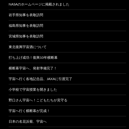
NASAのホームページに掲載されました
岩手県知事を表敬訪問
福島県知事を表敬訪問
宮城県知事を表敬訪問
東北復興宇宙酒について
打ち上げ成功！復興10年横断幕
横断幕宇宙へ、発射準備完了！
宇宙へ行く各地記念品、JAXAに引渡完了
小学校で宇宙授業を開きました
野口さん宇宙へ！こどもたちが見守る
宇宙へ行く横断幕が完成！
日本の名花浜菊、宇宙へ