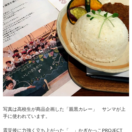
写真は高校生が商品企画した「親黒カレー」 サンマが上
手に使われています。
震災後に力強く立ち上がった「 」かぎかっこPROJECT