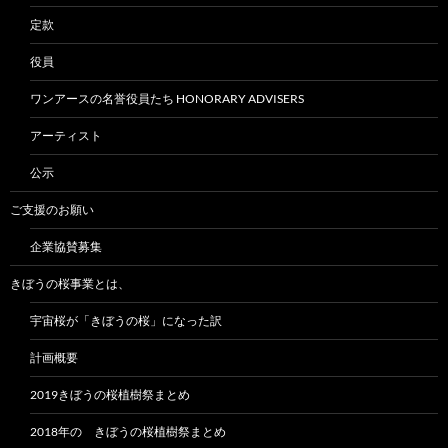
定款
役員
ワンアースの名誉役員たち HONORARY ADVISERS
アーティスト
公示
ご支援のお願い
企業協賛募集
きぼうの桜事業とは、
宇宙桜が「きぼうの桜」になった訳
計画概要
2019きぼうの桜植樹祭まとめ
2018年の きぼうの桜植樹祭まとめ