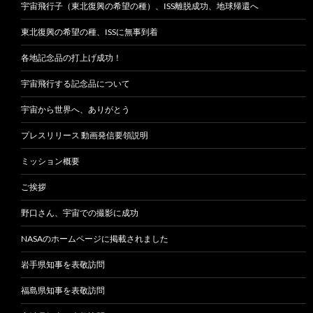
宇宙飛行子（東北復興の希望の種）、ISS離脱成功、地球帰還へ
東北復興の希望の種、ISSに無事到着
各地記念品の打上げ成功！
宇宙飛行する記念品について
宇宙から世界へ、ありがとう
プレスリリース 動画発信要領説明
ミッション概要
ご挨拶
野口さん、宇宙での撮影に成功
NASAのホームページに掲載されました
岩手県知事を表敬訪問
福島県知事を表敬訪問