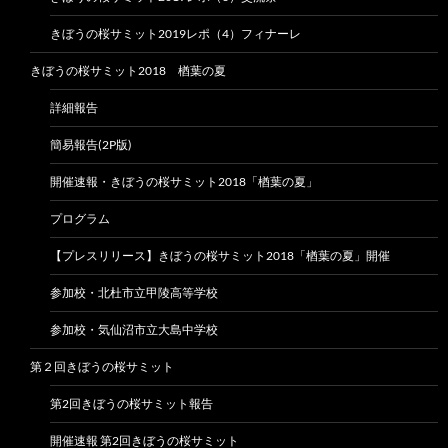
きぼうの桜サミット2019レポ（4）フィナーレ
きぼうの桜サミット2018 楢葉の夏
詳細報告
簡易報告(2P版)
開催速報・きぼうの桜サミット2018「楢葉の夏」
プログラム
【プレスリリース】きぼうの桜サミット2018「楢葉の夏」開催
参加校・北杜市立甲陵高等学校
参加校・気仙沼市立大島中学校
第２回きぼうの桜サミット
第2回きぼうの桜サミット報告
開催速報 第2回きぼうの桜サミット