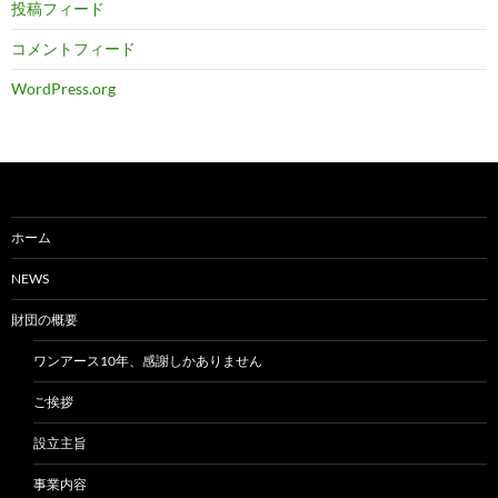
投稿フィード
コメントフィード
WordPress.org
ホーム
NEWS
財団の概要
ワンアース10年、感謝しかありません
ご挨拶
設立主旨
事業内容