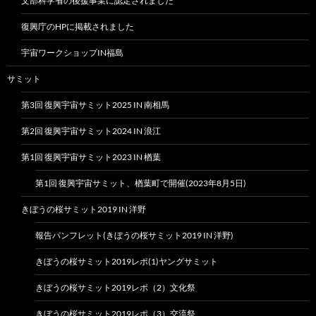
文部科学省の後援事業に認定されました
復興庁のHPに掲載されました
宇宙ワークショップIN福島
サミット
第3回 復興宇宙サミット2025 IN 南相馬
第2回 復興宇宙サミット2024 IN 浪江
第1回 復興宇宙サミット2023 IN 楢葉
第1回 復興宇宙サミット、楢葉町で開催(2023年8月5日)
きぼうの桜サミット2019 IN 洋野
報告パンフレット(きぼうの桜サミット2019 IN 洋野)
きぼうの桜サミット2019レポ(1)ヤングサミット
きぼうの桜サミット2019レポ（2）文化祭
きぼうの桜サミット2019レポ（3）交流祭