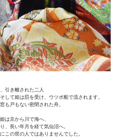
、引き離された二人
そして姫は罰を受け、ウツボ船で流されます。
窓も戸もない密閉された舟。
姫は京から川で海へ、
り、長い年月を経て気仙沼へ。
にこの世の人ではありませんでした。