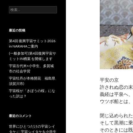
検
索:
最近の投稿
第4回 復興宇宙サミット2026
in NARAHAご案内
(一般参加可)第4回復興宇宙サ
ミットIN楢葉 を開催します
宇宙古代米×小学生、多賀城
市の社会学習
宇宙牡丹が本格開花 福島県
平安の京
須賀川市)
許されぬ恋の末
宇宙桜が「きぼうの桜」にな
義経は平泉へ、
った訳は？
ウツボ船とは、
閉じ込められた
最近のコメント
そして黒潮に乗
世界にひとつだけの宇宙シイ
そのときには既
タケ
に
宇宙シイタケを小学生