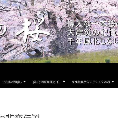
ご支援のお願い
きぼうの桜事業とは、
東北復興宇宙ミッション2021