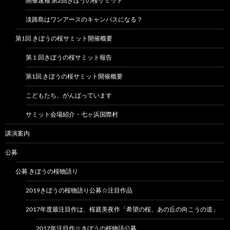
開催速報 第2回きぼうの桜サミット
淡路島はワンアースのキャンパスになる？
第1回 きぼうの桜サミット開催概要
第１回きぼうの桜サミット報告
第1回 きぼうの桜サミット開催概要
こどもたち、がんばっています
サミット会場紹介・七ヶ浜国際村
講演案内
公募
公募 きぼうの桜物語り
2019きぼうの桜物語り公募☆注目作品
2017年度最注目作は、桜庭美夜作「希望の桜、あの丘の向こうの道」
2017年注目作☆きぼうの桜物語公募