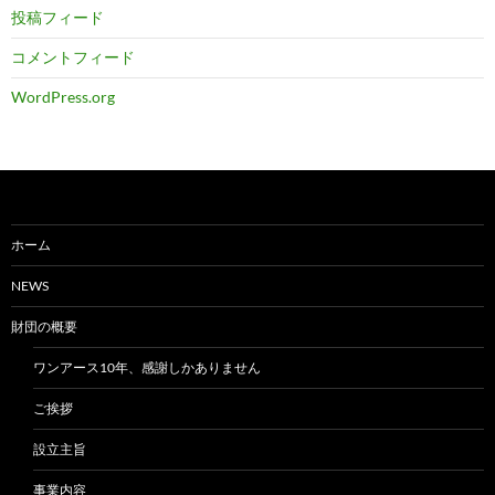
投稿フィード
コメントフィード
WordPress.org
ホーム
NEWS
財団の概要
ワンアース10年、感謝しかありません
ご挨拶
設立主旨
事業内容