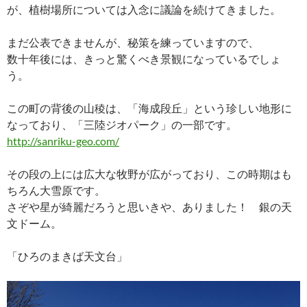
が、植樹場所については入念に議論を続けてきました。
まだ公表できませんが、秘策を練っていますので、
数十年後には、きっと驚くべき景観になっているでしょ
う。
この町の背後の山稜は、「海成段丘」という珍しい地形に
なっており、「三陸ジオパーク」の一部です。
http://sanriku-geo.com/
その段の上には広大な牧野が広がっており、この時期はも
ちろん大雪原です。
さぞや星が綺麗だろうと思いきや、ありました！ 銀の天
文ドーム。
「ひろのまきば天文台」