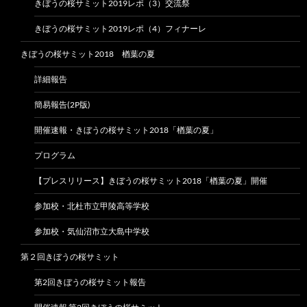
きぼうの桜サミット2019レポ（3）交流祭
きぼうの桜サミット2019レポ（4）フィナーレ
きぼうの桜サミット2018 楢葉の夏
詳細報告
簡易報告(2P版)
開催速報・きぼうの桜サミット2018「楢葉の夏」
プログラム
【プレスリリース】きぼうの桜サミット2018「楢葉の夏」開催
参加校・北杜市立甲陵高等学校
参加校・気仙沼市立大島中学校
第２回きぼうの桜サミット
第2回きぼうの桜サミット報告