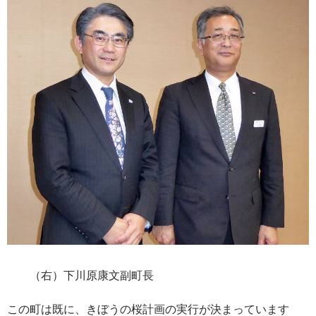
（右）下川原康文副町長
この町は既に、きぼうの桜計画の実行が決まっています