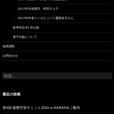
2017年全体講評・村田さち子
2017年作者インタビュー☆霧雨奈月さん
参考作品 BY 谷山稜
電子出版について
地球讃歌
お問合わせ
検
索:
最近の投稿
第4回 復興宇宙サミット2026 in NARAHAご案内