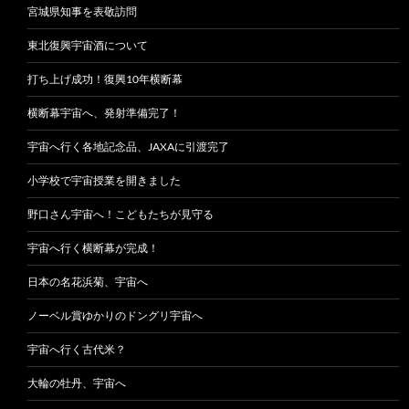
宮城県知事を表敬訪問
東北復興宇宙酒について
打ち上げ成功！復興10年横断幕
横断幕宇宙へ、発射準備完了！
宇宙へ行く各地記念品、JAXAに引渡完了
小学校で宇宙授業を開きました
野口さん宇宙へ！こどもたちが見守る
宇宙へ行く横断幕が完成！
日本の名花浜菊、宇宙へ
ノーベル賞ゆかりのドングリ宇宙へ
宇宙へ行く古代米？
大輪の牡丹、宇宙へ