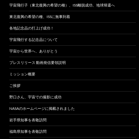
宇宙飛行子（東北復興の希望の種）、ISS離脱成功、地球帰還へ
東北復興の希望の種、ISSに無事到着
各地記念品の打上げ成功！
宇宙飛行する記念品について
宇宙から世界へ、ありがとう
プレスリリース 動画発信要領説明
ミッション概要
ご挨拶
野口さん、宇宙での撮影に成功
NASAのホームページに掲載されました
岩手県知事を表敬訪問
福島県知事を表敬訪問