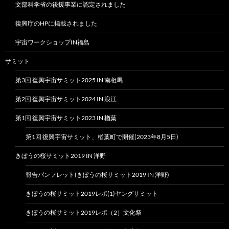
文部科学省の後援事業に認定されました
復興庁のHPに掲載されました
宇宙ワークショップIN福島
サミット
第3回 復興宇宙サミット2025 IN 南相馬
第2回 復興宇宙サミット2024 IN 浪江
第1回 復興宇宙サミット2023 IN 楢葉
第1回 復興宇宙サミット、楢葉町で開催(2023年8月5日)
きぼうの桜サミット2019 IN 洋野
報告パンフレット(きぼうの桜サミット2019 IN 洋野)
きぼうの桜サミット2019レポ(1)ヤングサミット
きぼうの桜サミット2019レポ（2）文化祭