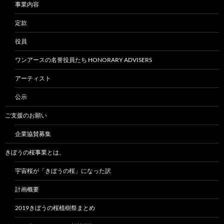
事業内容
定款
役員
ワンアースの名誉役員たち HONORARY ADVISERS
アーティスト
公示
ご支援のお願い
企業協賛募集
きぼうの桜事業とは、
宇宙桜が「きぼうの桜」になった訳
計画概要
2019きぼうの桜植樹祭まとめ