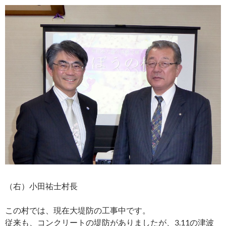
（右）小田祐士村長
この村では、現在大堤防の工事中です。
従来も、コンクリートの堤防がありましたが、3.11の津波