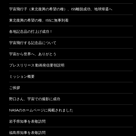
宇宙飛行子（東北復興の希望の種）、ISS離脱成功、地球帰還へ
東北復興の希望の種、ISSに無事到着
各地記念品の打上げ成功！
宇宙飛行する記念品について
宇宙から世界へ、ありがとう
プレスリリース 動画発信要領説明
ミッション概要
ご挨拶
野口さん、宇宙での撮影に成功
NASAのホームページに掲載されました
岩手県知事を表敬訪問
福島県知事を表敬訪問