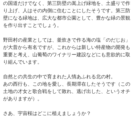
の国道だけでなく、第三防壁の嵩上げ緑地を、土盛りで作
り上げ、人はその内側に住むことにしたそうです。第三防
壁になる緑地は、広大な都市公園として、豊かな緑の景観
を作り出すことでしょう。
野田村の産業としては、釜炊きで作る海の塩「のだじお」
が大昔から有名ですが、これからは新しい特産物の開発も
重要と考え、山葡萄のワイナリー建設などにも意欲的に取
り組んでいます。
自然との共生の中で育まれた人情あふれる北の村。
あの西行も、この地を愛し、長期滞在したそうです（この
土地の才女と歌合戦をして敗れ、逃げ出した、というオチ
がありますが）。
さあ、宇宙桜はどこに植えましょうか？