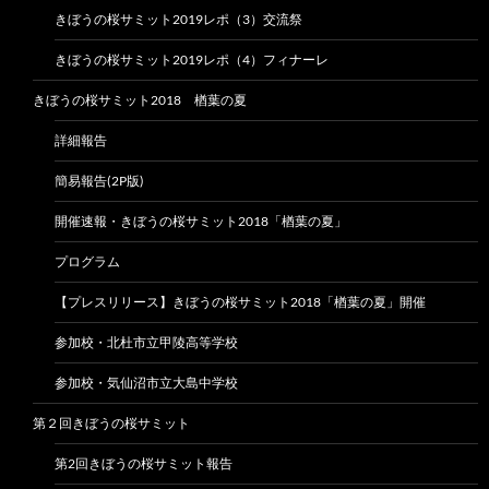
きぼうの桜サミット2019レポ（3）交流祭
きぼうの桜サミット2019レポ（4）フィナーレ
きぼうの桜サミット2018 楢葉の夏
詳細報告
簡易報告(2P版)
開催速報・きぼうの桜サミット2018「楢葉の夏」
プログラム
【プレスリリース】きぼうの桜サミット2018「楢葉の夏」開催
参加校・北杜市立甲陵高等学校
参加校・気仙沼市立大島中学校
第２回きぼうの桜サミット
第2回きぼうの桜サミット報告