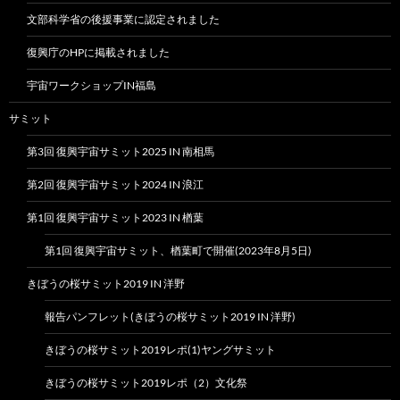
文部科学省の後援事業に認定されました
復興庁のHPに掲載されました
宇宙ワークショップIN福島
サミット
第3回 復興宇宙サミット2025 IN 南相馬
第2回 復興宇宙サミット2024 IN 浪江
第1回 復興宇宙サミット2023 IN 楢葉
第1回 復興宇宙サミット、楢葉町で開催(2023年8月5日)
きぼうの桜サミット2019 IN 洋野
報告パンフレット(きぼうの桜サミット2019 IN 洋野)
きぼうの桜サミット2019レポ(1)ヤングサミット
きぼうの桜サミット2019レポ（2）文化祭