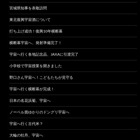
宮城県知事を表敬訪問
東北復興宇宙酒について
打ち上げ成功！復興10年横断幕
横断幕宇宙へ、発射準備完了！
宇宙へ行く各地記念品、JAXAに引渡完了
小学校で宇宙授業を開きました
野口さん宇宙へ！こどもたちが見守る
宇宙へ行く横断幕が完成！
日本の名花浜菊、宇宙へ
ノーベル賞ゆかりのドングリ宇宙へ
宇宙へ行く古代米？
大輪の牡丹、宇宙へ