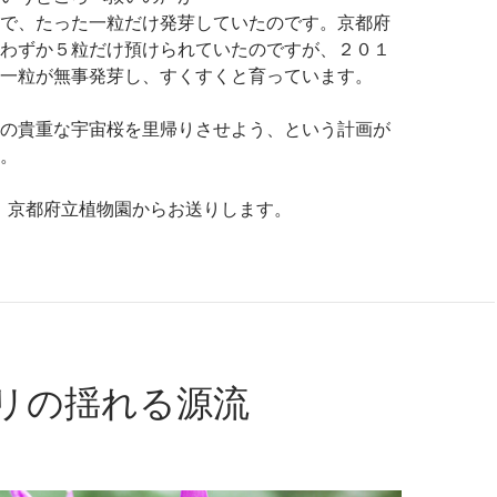
で、たった一粒だけ発芽していたのです。京都府
わずか５粒だけ預けられていたのですが、２０１
一粒が無事発芽し、すくすくと育っています。
の貴重な宇宙桜を里帰りさせよう、という計画が
。
は、京都府立植物園からお送りします。
リの揺れる源流