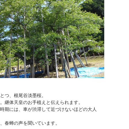
とつ、根尾谷淡墨桜。
。継体天皇のお手植えと伝えられます。
時期には、車が渋滞して近づけないほどの大人
、春蝉の声を聞いています。