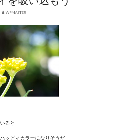
ィを吸い込もう
WPMASTER
いると
ハッピィカラーになりそうだ