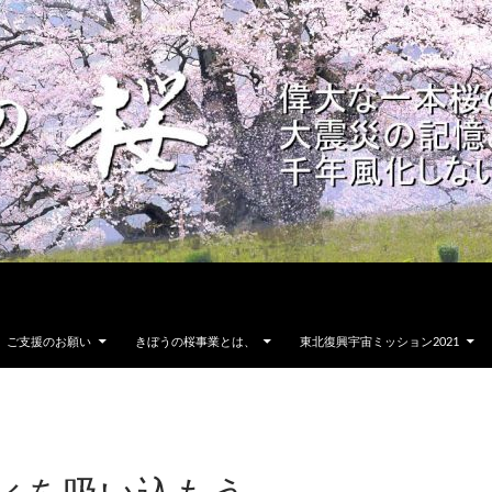
ご支援のお願い
きぼうの桜事業とは、
東北復興宇宙ミッション2021