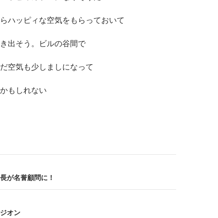
らハッピィな空気をもらっておいて
き出そう。ビルの谷間で
だ空気も少しましになって
るかもしれない
長が名誉顧問に！
ジオン