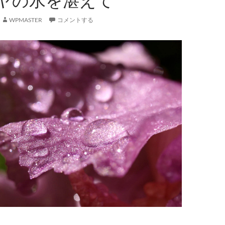
ヤの水を湛えて
WPMASTER
コメントする