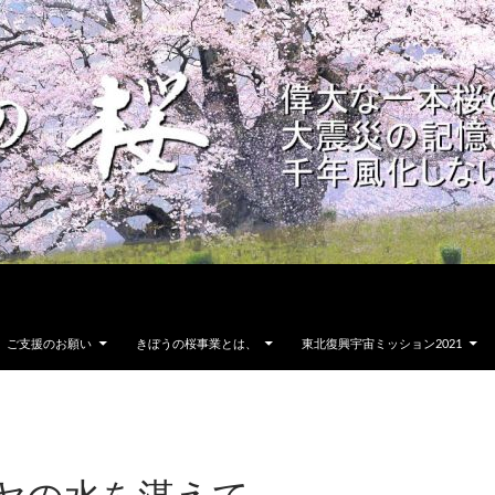
ご支援のお願い
きぼうの桜事業とは、
東北復興宇宙ミッション2021