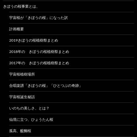
きぼうの桜事業とは、
宇宙桜が「きぼうの桜」になった訳
計画概要
2019きぼうの桜植樹祭まとめ
2018年の きぼうの桜植樹祭まとめ
2017年の きぼうの桜植樹祭まとめ
宇宙桜植樹場所
合唱楽譜「きぼうの桜」「ひとつぶの奇跡」
宇宙桜誕生秘話
いのちの美しさ、とは？
仙境に立つ、ひょうたん桜
孤高、醍醐桜