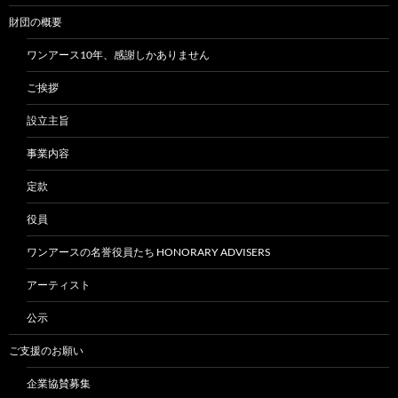
財団の概要
ワンアース10年、感謝しかありません
ご挨拶
設立主旨
事業内容
定款
役員
ワンアースの名誉役員たち HONORARY ADVISERS
アーティスト
公示
ご支援のお願い
企業協賛募集