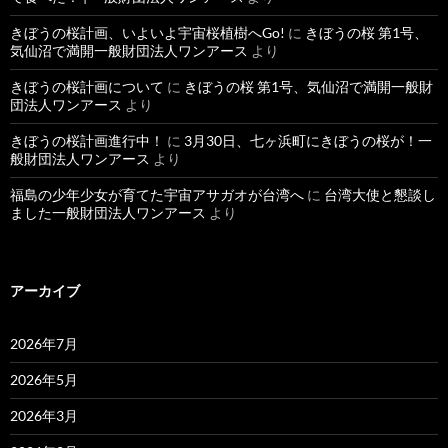
きぼうの桜計画、いよいよ宇宙桜植樹へGo!
に
きぼうの桜 第1号、
気仙沼で満開一般財団法人ワンアース
より
きぼうの桜計画について
に
きぼうの桜 第1号、気仙沼で満開一般財
団法人ワンアース
より
きぼうの桜計画進行中！
に
3月30日、七ヶ浜町にきぼうの桜が！一
般財団法人ワンアース
より
福島の少年少女が育てた宇宙アサガオが台湾へ
に
台湾大使と懇談し
ました一般財団法人ワンアース
より
アーカイブ
2026年7月
2026年5月
2026年3月