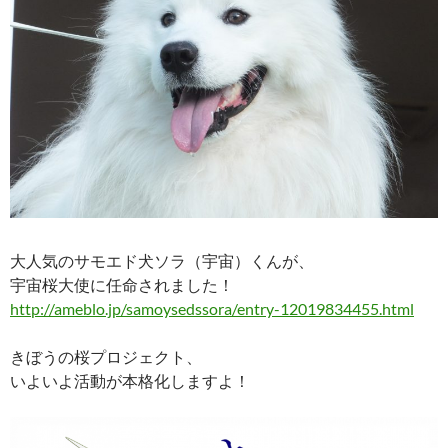
大人気のサモエド犬ソラ（宇宙）くんが、
宇宙桜大使に任命されました！
http://ameblo.jp/samoysedssora/entry-12019834455.html
きぼうの桜プロジェクト、
いよいよ活動が本格化しますよ！