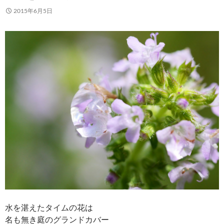
2015年6月5日
水を湛えたタイムの花は
名も無き庭のグランドカバー