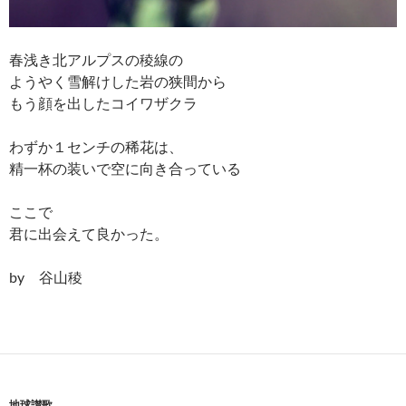
春浅き北アルプスの稜線の
ようやく雪解けした岩の狭間から
もう顔を出したコイワザクラ
わずか１センチの稀花は、
精一杯の装いで空に向き合っている
ここで
君に出会えて良かった。
by 谷山稜
地球讃歌