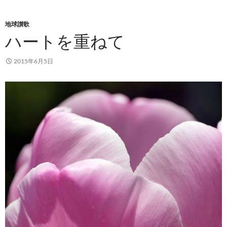
地球讃歌
ハートを重ねて
2015年6月5日