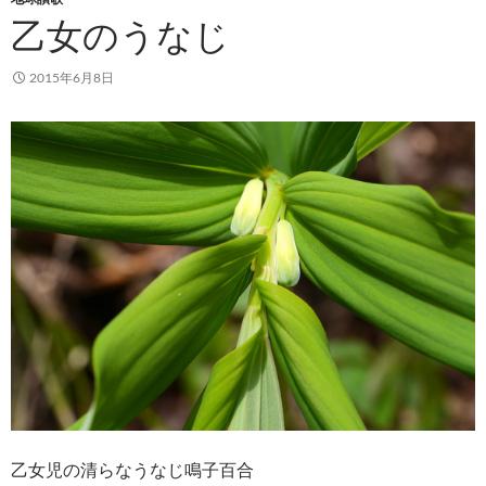
乙女のうなじ
2015年6月8日
乙女児の清らなうなじ鳴子百合