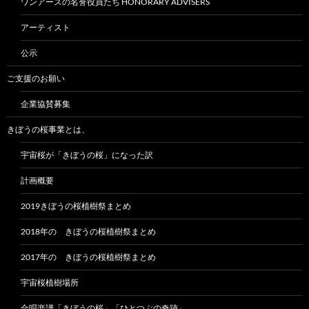
ワンアースの名誉役員たち HONORARY ADVISERS
アーティスト
公示
ご支援のお願い
企業協賛募集
きぼうの桜事業とは、
宇宙桜が「きぼうの桜」になった訳
計画概要
2019きぼうの桜植樹祭まとめ
2018年の きぼうの桜植樹祭まとめ
2017年の きぼうの桜植樹祭まとめ
宇宙桜植樹場所
合唱楽譜「きぼうの桜」「ひとつぶの奇跡」