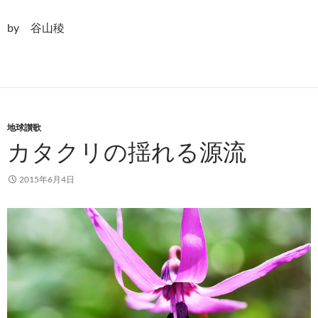
by 谷山稜
地球讃歌
カタクリの揺れる源流
2015年6月4日