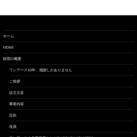
ホーム
NEWS
財団の概要
ワンアース10年、感謝しかありません
ご挨拶
設立主旨
事業内容
定款
役員