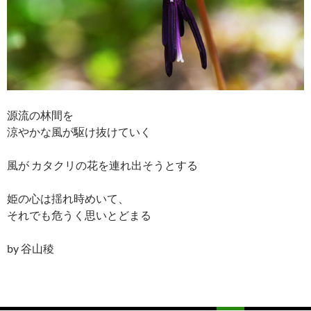
源流の林間を
涼やかな風が駆け抜けていく
風が カタクリの花を連れ出そうとする
姫の心は揺れ時めいて、
それでも危うく思いとどまる
by 谷山稜