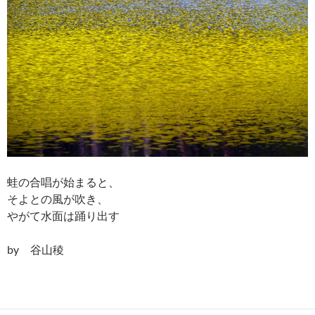
蛙の合唱が始まると、
そよとの風が吹き、
やがて水面は踊り出す
by 谷山稜