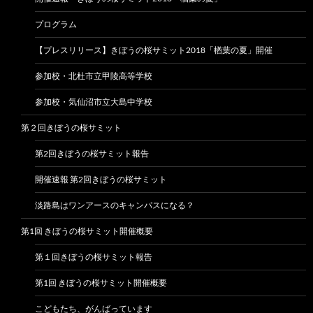
プログラム
【プレスリリース】きぼうの桜サミット2018「楢葉の夏」開催
参加校・北杜市立甲陵高等学校
参加校・気仙沼市立大島中学校
第２回きぼうの桜サミット
第2回きぼうの桜サミット報告
開催速報 第2回きぼうの桜サミット
淡路島はワンアースのキャンパスになる？
第1回 きぼうの桜サミット開催概要
第１回きぼうの桜サミット報告
第1回 きぼうの桜サミット開催概要
こどもたち、がんばっています