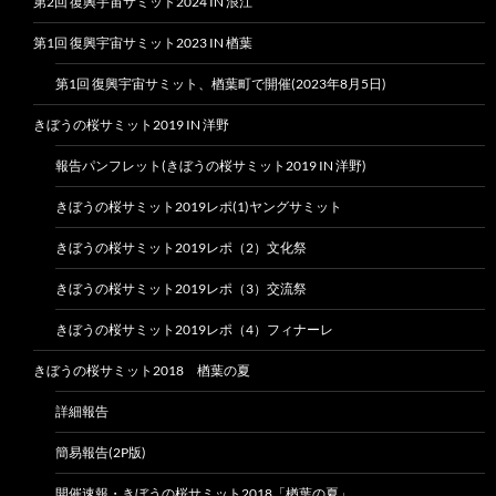
第2回 復興宇宙サミット2024 IN 浪江
第1回 復興宇宙サミット2023 IN 楢葉
第1回 復興宇宙サミット、楢葉町で開催(2023年8月5日)
きぼうの桜サミット2019 IN 洋野
報告パンフレット(きぼうの桜サミット2019 IN 洋野)
きぼうの桜サミット2019レポ(1)ヤングサミット
きぼうの桜サミット2019レポ（2）文化祭
きぼうの桜サミット2019レポ（3）交流祭
きぼうの桜サミット2019レポ（4）フィナーレ
きぼうの桜サミット2018 楢葉の夏
詳細報告
簡易報告(2P版)
開催速報・きぼうの桜サミット2018「楢葉の夏」