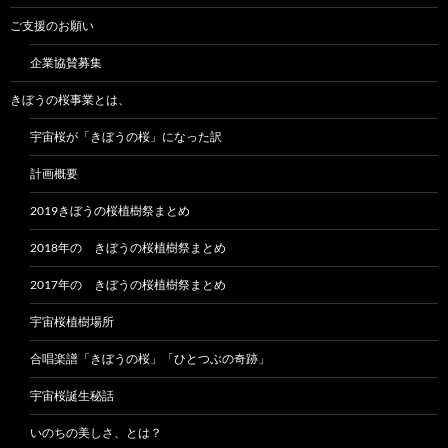
ご支援のお願い
企業協賛募集
きぼうの桜事業とは、
宇宙桜が「きぼうの桜」になった訳
計画概要
2019きぼうの桜植樹祭まとめ
2018年の きぼうの桜植樹祭まとめ
2017年の きぼうの桜植樹祭まとめ
宇宙桜植樹場所
合唱楽譜「きぼうの桜」「ひとつぶの奇跡」
宇宙桜誕生秘話
いのちの美しさ、とは？