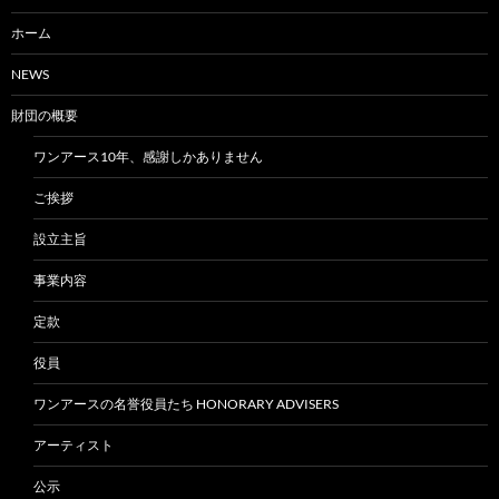
ホーム
NEWS
財団の概要
ワンアース10年、感謝しかありません
ご挨拶
設立主旨
事業内容
定款
役員
ワンアースの名誉役員たち HONORARY ADVISERS
アーティスト
公示