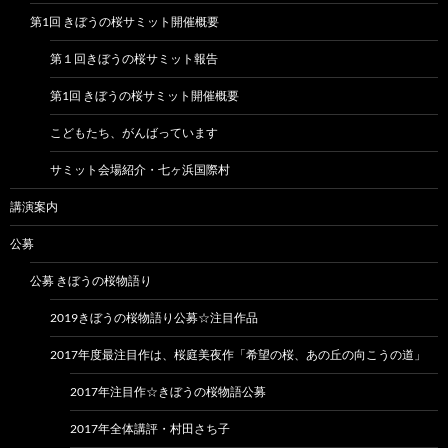
第1回 きぼうの桜サミット開催概要
第１回きぼうの桜サミット報告
第1回 きぼうの桜サミット開催概要
こどもたち、がんばっています
サミット会場紹介・七ヶ浜国際村
講演案内
公募
公募 きぼうの桜物語り
2019きぼうの桜物語り公募☆注目作品
2017年度最注目作は、桜庭美夜作「希望の桜、あの丘の向こうの道」
2017年注目作☆きぼうの桜物語公募
2017年全体講評・村田さち子