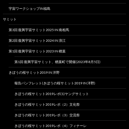
宇宙ワークショップIN福島
サミット
第3回 復興宇宙サミット2025 IN 南相馬
第2回 復興宇宙サミット2024 IN 浪江
第1回 復興宇宙サミット2023 IN 楢葉
第1回 復興宇宙サミット、楢葉町で開催(2023年8月5日)
きぼうの桜サミット2019 IN 洋野
報告パンフレット(きぼうの桜サミット2019 IN 洋野)
きぼうの桜サミット2019レポ(1)ヤングサミット
きぼうの桜サミット2019レポ（2）文化祭
きぼうの桜サミット2019レポ（3）交流祭
きぼうの桜サミット2019レポ（4）フィナーレ