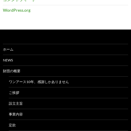
WordPress.org
ホーム
NEWS
財団の概要
ワンアース10年、感謝しかありません
ご挨拶
設立主旨
事業内容
定款