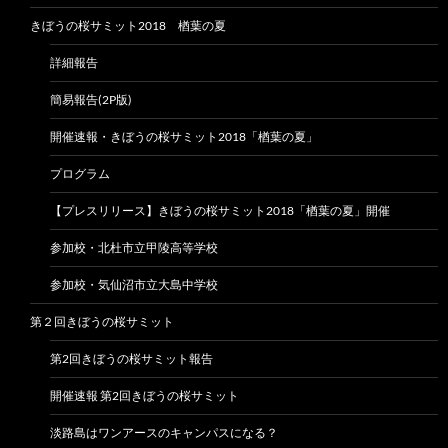
きぼうの桜サミット2018 楢葉の夏
詳細報告
簡易報告(2P版)
開催速報・きぼうの桜サミット2018「楢葉の夏」
プログラム
【プレスリリース】きぼうの桜サミット2018「楢葉の夏」開催
参加校・北杜市立甲陵高等学校
参加校・気仙沼市立大島中学校
第２回きぼうの桜サミット
第2回きぼうの桜サミット報告
開催速報 第2回きぼうの桜サミット
淡路島はワンアースのキャンパスになる？