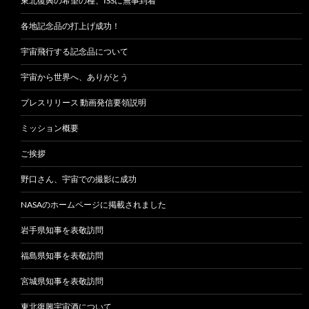
東北復興の希望の種、ISSに無事到着
各地記念品の打上げ成功！
宇宙飛行する記念品について
宇宙から世界へ、ありがとう
プレスリリース 動画発信要領説明
ミッション概要
ご挨拶
野口さん、宇宙での撮影に成功
NASAのホームページに掲載されました
岩手県知事を表敬訪問
福島県知事を表敬訪問
宮城県知事を表敬訪問
東北復興宇宙酒について