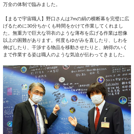
万全の体制で臨みました。
【まるで宇宙職人】野口さんは7mの絹の横断幕を完璧に広
げるために30分ちかくも時間をかけて作業してくれまし
た。無重力で巨大な羽衣のような薄布を広げる作業は想像
以上の困難があります。何度もゆがみを直したり、しわを
伸ばしたり、干渉する物品を移動させたりと、納得のいく
まで作業する姿は職人のような気迫が伝わってきました。