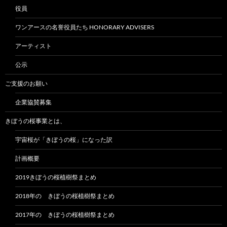
役員
ワンアースの名誉役員たち HONORARY ADVISERS
アーティスト
公示
ご支援のお願い
企業協賛募集
きぼうの桜事業とは、
宇宙桜が「きぼうの桜」になった訳
計画概要
2019きぼうの桜植樹祭まとめ
2018年の きぼうの桜植樹祭まとめ
2017年の きぼうの桜植樹祭まとめ