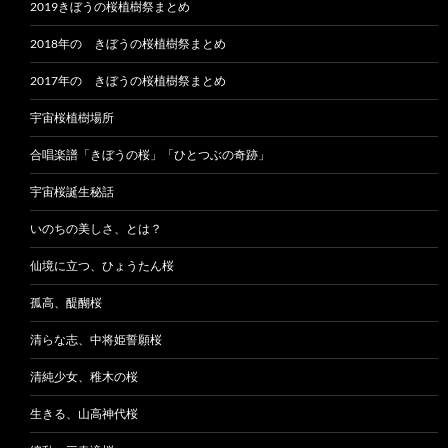
2019きぼうの桜植樹祭まとめ
2018年の きぼうの桜植樹祭まとめ
2017年の きぼうの桜植樹祭まとめ
宇宙桜植樹場所
合唱楽譜「きぼうの桜」「ひとつぶの奇跡」
宇宙桜誕生秘話
いのちの美しさ、とは？
仙境に立つ、ひょうたん桜
孤高、醍醐桜
清らな志、中将姫誓願桜
清純少女、稚木の桜
生きる、山高神代桜