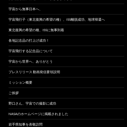
宇宙から無事日本へ、
宇宙飛行子（東北復興の希望の種）、ISS離脱成功、地球帰還へ
東北復興の希望の種、ISSに無事到着
各地記念品の打上げ成功！
宇宙飛行する記念品について
宇宙から世界へ、ありがとう
プレスリリース 動画発信要領説明
ミッション概要
ご挨拶
野口さん、宇宙での撮影に成功
NASAのホームページに掲載されました
岩手県知事を表敬訪問