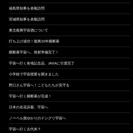
福島県知事を表敬訪問
宮城県知事を表敬訪問
東北復興宇宙酒について
打ち上げ成功！復興10年横断幕
横断幕宇宙へ、発射準備完了！
宇宙へ行く各地記念品、JAXAに引渡完了
小学校で宇宙授業を開きました
野口さん宇宙へ！こどもたちが見守る
宇宙へ行く横断幕が完成！
日本の名花浜菊、宇宙へ
ノーベル賞ゆかりのドングリ宇宙へ
宇宙へ行く古代米？