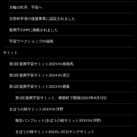
大輪の牡丹、宇宙へ
文部科学省の後援事業に認定されました
復興庁のHPに掲載されました
宇宙ワークショップIN福島
サミット
第3回 復興宇宙サミット2025 IN 南相馬
第2回 復興宇宙サミット2024 IN 浪江
第1回 復興宇宙サミット2023 IN 楢葉
第1回 復興宇宙サミット、楢葉町で開催(2023年8月5日)
きぼうの桜サミット2019 IN 洋野
報告パンフレット(きぼうの桜サミット2019 IN 洋野)
きぼうの桜サミット2019レポ(1)ヤングサミット