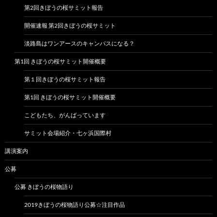
第2回きぼうの桜サミット報告
開催速報 第2回きぼうの桜サミット
淡路島はワンアースのキャンパスになる？
第1回 きぼうの桜サミット開催概要
第１回きぼうの桜サミット報告
第1回 きぼうの桜サミット開催概要
こどもたち、がんばっています
サミット会場紹介・七ヶ浜国際村
講演案内
公募
公募 きぼうの桜物語り
2019きぼうの桜物語り公募☆注目作品