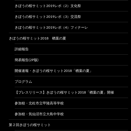
きぼうの桜サミット2019レポ（2）文化祭
きぼうの桜サミット2019レポ（3）交流祭
きぼうの桜サミット2019レポ（4）フィナーレ
きぼうの桜サミット2018 楢葉の夏
詳細報告
簡易報告(2P版)
開催速報・きぼうの桜サミット2018「楢葉の夏」
プログラム
【プレスリリース】きぼうの桜サミット2018「楢葉の夏」開催
参加校・北杜市立甲陵高等学校
参加校・気仙沼市立大島中学校
第２回きぼうの桜サミット