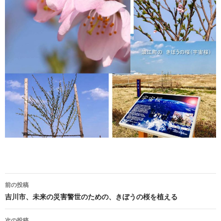
投
前の投稿
稿
吉川市、未来の災害警世のための、きぼうの桜を植える
ナ
次の投稿