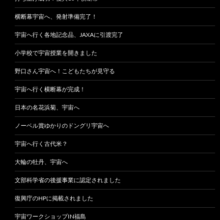
横断幕宇宙へ、発射準備完了！
宇宙へ行く各地記念品、JAXAに引渡完了
小学校で宇宙授業を開きました
野口さん宇宙へ！こどもたちが見守る
宇宙へ行く横断幕が完成！
日本の名花浜菊、宇宙へ
ノーベル賞ゆかりのドングリ宇宙へ
宇宙へ行く古代米？
大輪の牡丹、宇宙へ
文部科学省の後援事業に認定されました
復興庁のHPに掲載されました
宇宙ワークショップIN福島