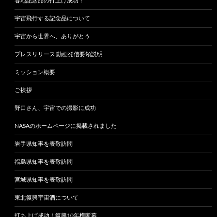
各地記念品の打上げ成功！
宇宙飛行する記念品について
宇宙から世界へ、ありがとう
プレスリリース 動画発信要領説明
ミッション概要
ご挨拶
野口さん、宇宙での撮影に成功
NASAのホームページに掲載されました
岩手県知事を表敬訪問
福島県知事を表敬訪問
宮城県知事を表敬訪問
東北復興宇宙酒について
打ち上げ成功！復興10年横断幕