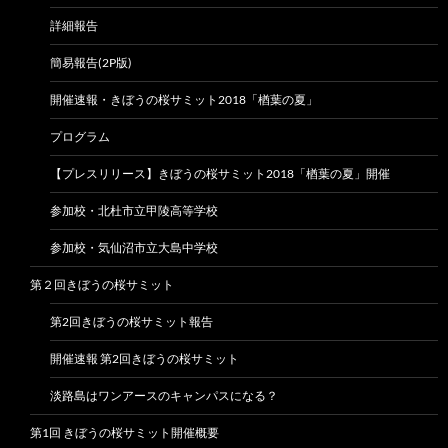
詳細報告
簡易報告(2P版)
開催速報・きぼうの桜サミット2018「楢葉の夏」
プログラム
【プレスリリース】きぼうの桜サミット2018「楢葉の夏」開催
参加校・北杜市立甲陵高等学校
参加校・気仙沼市立大島中学校
第２回きぼうの桜サミット
第2回きぼうの桜サミット報告
開催速報 第2回きぼうの桜サミット
淡路島はワンアースのキャンパスになる？
第1回 きぼうの桜サミット開催概要