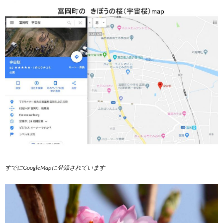
すでにGoogleMapに登録されています