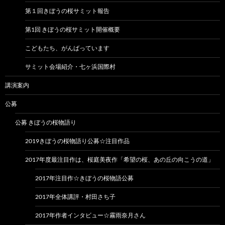
第１回きぼうの桜サミット報告
第1回 きぼうの桜サミット開催概要
こどもたち、がんばっています
サミット会場紹介・七ヶ浜国際村
講演案内
公募
公募 きぼうの桜物語り
2019きぼうの桜物語り公募☆注目作品
2017年度最注目作は、桜庭美夜作「希望の桜、あの丘の向こうの道」
2017年注目作☆きぼうの桜物語公募
2017年全体講評・村田さち子
2017年作者インタビュー☆霧雨奈月さん