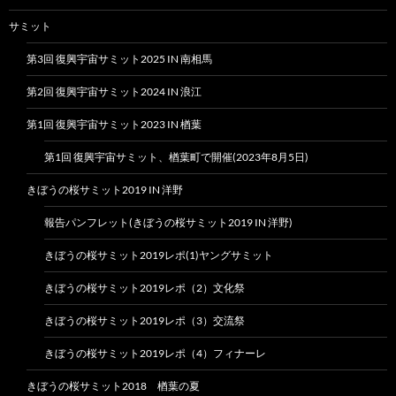
サミット
第3回 復興宇宙サミット2025 IN 南相馬
第2回 復興宇宙サミット2024 IN 浪江
第1回 復興宇宙サミット2023 IN 楢葉
第1回 復興宇宙サミット、楢葉町で開催(2023年8月5日)
きぼうの桜サミット2019 IN 洋野
報告パンフレット(きぼうの桜サミット2019 IN 洋野)
きぼうの桜サミット2019レポ(1)ヤングサミット
きぼうの桜サミット2019レポ（2）文化祭
きぼうの桜サミット2019レポ（3）交流祭
きぼうの桜サミット2019レポ（4）フィナーレ
きぼうの桜サミット2018 楢葉の夏