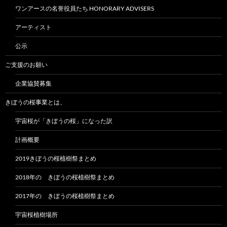
ワンアースの名誉役員たち HONORARY ADVISERS
アーティスト
公示
ご支援のお願い
企業協賛募集
きぼうの桜事業とは、
宇宙桜が「きぼうの桜」になった訳
計画概要
2019きぼうの桜植樹祭まとめ
2018年の きぼうの桜植樹祭まとめ
2017年の きぼうの桜植樹祭まとめ
宇宙桜植樹場所