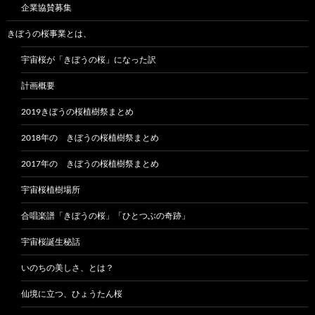
企業協賛募集
きぼうの桜事業とは、
宇宙桜が「きぼうの桜」になった訳
計画概要
2019きぼうの桜植樹祭まとめ
2018年の きぼうの桜植樹祭まとめ
2017年の きぼうの桜植樹祭まとめ
宇宙桜植樹場所
合唱楽譜「きぼうの桜」「ひとつぶの奇跡」
宇宙桜誕生秘話
いのちの美しさ、とは？
仙境に立つ、ひょうたん桜