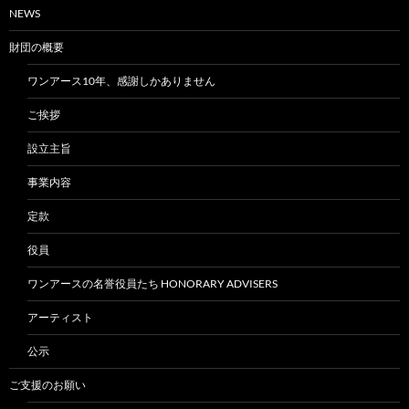
NEWS
財団の概要
ワンアース10年、感謝しかありません
ご挨拶
設立主旨
事業内容
定款
役員
ワンアースの名誉役員たち HONORARY ADVISERS
アーティスト
公示
ご支援のお願い