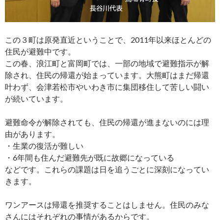
この３町は原発直近ということで、2011年以来ほとんどの
住民が避難中です。
この春、浪江町と富岡町では、一部の地域で避難指示が解
除され、住民の帰還が始まっています。大熊町はまだ帰還
叶わず、会津若松市やいわき市に集団移住して苦しい闘い
が続いています。
避難命令が解除されても、住民の帰還が進まないのには理
由があります。
・生業の復活が難しい
・6年間も住んだ避難先が既に故郷になっている
などです。これらの課題は日を追うごとに深刻になってい
きます。
ワンアースは帰還を推奨することはしません。住民のみな
さんにはそれぞれの事情があるからです。