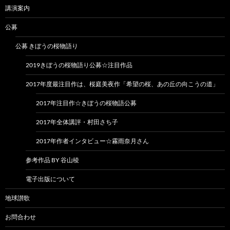
講演案内
公募
公募 きぼうの桜物語り
2019きぼうの桜物語り公募☆注目作品
2017年度最注目作は、桜庭美夜作「希望の桜、あの丘の向こうの道」
2017年注目作☆きぼうの桜物語公募
2017年全体講評・村田さち子
2017年作者インタビュー☆霧雨奈月さん
参考作品 BY 谷山稜
電子出版について
地球讃歌
お問合わせ