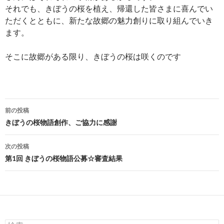
それでも、きぼうの桜を植え、帰還した皆さまに喜んでい
ただくとともに、新たな故郷の魅力創りに取り組んでいき
ます。
そこに故郷がある限り、きぼうの桜は咲くのです
投
前の投稿
稿
きぼうの桜物語創作、ご協力に感謝
ナ
次の投稿
ビ
第1回 きぼうの桜物語公募☆審査結果
ゲ
ー
シ
検