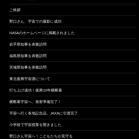
ご挨拶
野口さん、宇宙での撮影に成功
NASAのホームページに掲載されました
岩手県知事を表敬訪問
福島県知事を表敬訪問
宮城県知事を表敬訪問
東北復興宇宙酒について
打ち上げ成功！復興10年横断幕
横断幕宇宙へ、発射準備完了！
宇宙へ行く各地記念品、JAXAに引渡完了
小学校で宇宙授業を開きました
野口さん宇宙へ！こどもたちが見守る