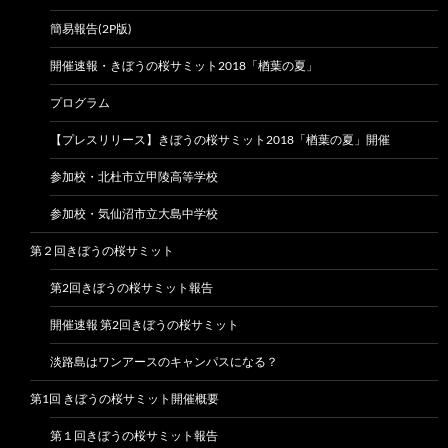
簡易報告(2P版)
開催速報・きぼうの桜サミット2018「楢葉の夏」
プログラム
【プレスリリース】きぼうの桜サミット2018「楢葉の夏」開催
参加校・北杜市立甲陵高等学校
参加校・気仙沼市立大島中学校
第２回きぼうの桜サミット
第2回きぼうの桜サミット報告
開催速報 第2回きぼうの桜サミット
淡路島はワンアースのキャンパスになる？
第1回 きぼうの桜サミット開催概要
第１回きぼうの桜サミット報告