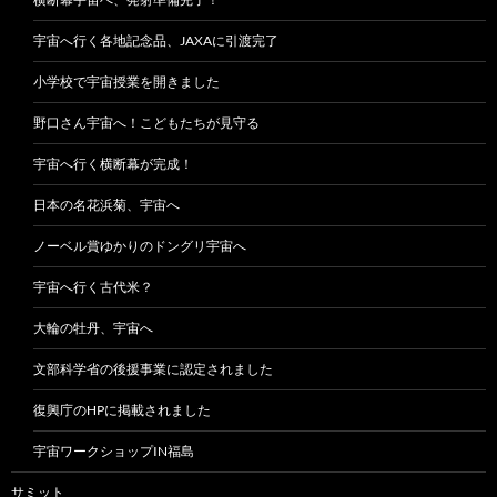
宇宙へ行く各地記念品、JAXAに引渡完了
小学校で宇宙授業を開きました
野口さん宇宙へ！こどもたちが見守る
宇宙へ行く横断幕が完成！
日本の名花浜菊、宇宙へ
ノーベル賞ゆかりのドングリ宇宙へ
宇宙へ行く古代米？
大輪の牡丹、宇宙へ
文部科学省の後援事業に認定されました
復興庁のHPに掲載されました
宇宙ワークショップIN福島
サミット