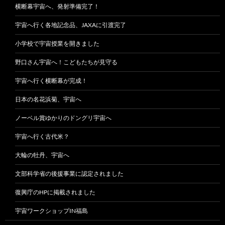
横断幕宇宙へ、発射準備完了！
宇宙へ行く各地記念品、JAXAに引渡完了
小学校で宇宙授業を開きました
野口さん宇宙へ！こどもたちが見守る
宇宙へ行く横断幕が完成！
日本の名花浜菊、宇宙へ
ノーベル賞ゆかりのドングリ宇宙へ
宇宙へ行く古代米？
大輪の牡丹、宇宙へ
文部科学省の後援事業に認定されました
復興庁のHPに掲載されました
宇宙ワークショップIN福島