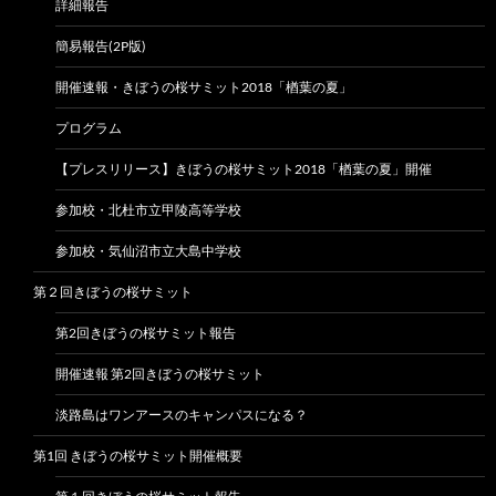
詳細報告
簡易報告(2P版)
開催速報・きぼうの桜サミット2018「楢葉の夏」
プログラム
【プレスリリース】きぼうの桜サミット2018「楢葉の夏」開催
参加校・北杜市立甲陵高等学校
参加校・気仙沼市立大島中学校
第２回きぼうの桜サミット
第2回きぼうの桜サミット報告
開催速報 第2回きぼうの桜サミット
淡路島はワンアースのキャンパスになる？
第1回 きぼうの桜サミット開催概要