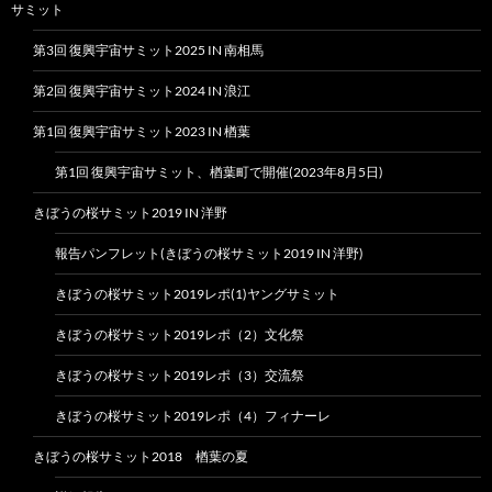
サミット
第3回 復興宇宙サミット2025 IN 南相馬
第2回 復興宇宙サミット2024 IN 浪江
第1回 復興宇宙サミット2023 IN 楢葉
第1回 復興宇宙サミット、楢葉町で開催(2023年8月5日)
きぼうの桜サミット2019 IN 洋野
報告パンフレット(きぼうの桜サミット2019 IN 洋野)
きぼうの桜サミット2019レポ(1)ヤングサミット
きぼうの桜サミット2019レポ（2）文化祭
きぼうの桜サミット2019レポ（3）交流祭
きぼうの桜サミット2019レポ（4）フィナーレ
きぼうの桜サミット2018 楢葉の夏