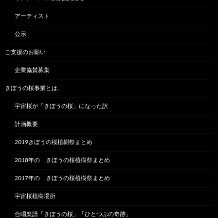
アーティスト
公示
ご支援のお願い
企業協賛募集
きぼうの桜事業とは、
宇宙桜が「きぼうの桜」になった訳
計画概要
2019きぼうの桜植樹祭まとめ
2018年の きぼうの桜植樹祭まとめ
2017年の きぼうの桜植樹祭まとめ
宇宙桜植樹場所
合唱楽譜「きぼうの桜」「ひとつぶの奇跡」