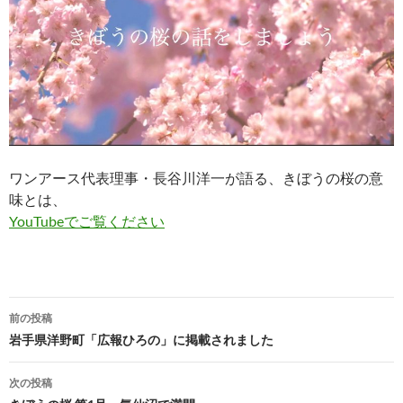
ワンアース代表理事・長谷川洋一が語る、きぼうの桜の意
味とは、
YouTubeでご覧ください
投
前の投稿
稿
岩手県洋野町「広報ひろの」に掲載されました
ナ
次の投稿