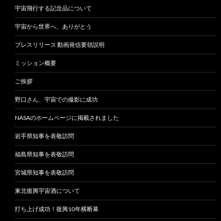
宇宙飛行する記念品について
宇宙から世界へ、ありがとう
プレスリリース 動画発信要領説明
ミッション概要
ご挨拶
野口さん、宇宙での撮影に成功
NASAのホームページに掲載されました
岩手県知事を表敬訪問
福島県知事を表敬訪問
宮城県知事を表敬訪問
東北復興宇宙酒について
打ち上げ成功！復興10年横断幕