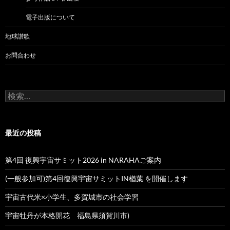
電子出版について
地球讃歌
お問合わせ
検
索:
最近の投稿
第4回 復興宇宙サミット2026 in NARAHAご案内
(一般参加可)第4回復興宇宙サミットIN楢葉 を開催します
宇宙古代米×小学生、多賀城市の社会学習
宇宙牡丹が本格開花 福島県須賀川市)