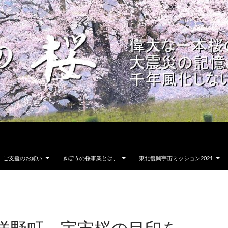
ご支援のお願い
きぼうの桜事業とは、
東北復興宇宙ミッション2021