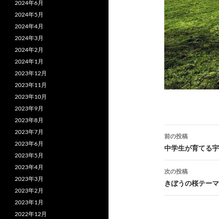
2024年6月
2024年5月
2024年4月
2024年3月
2024年2月
2024年1月
2023年12月
2023年11月
2023年10月
2023年9月
2023年8月
投
2023年7月
前の投稿
2023年6月
稿
中学生が育てる宇
2023年5月
ナ
2023年4月
次の投稿
2023年3月
ビ
きぼうの桜テーマ
2023年2月
ゲ
2023年1月
ー
2022年12月