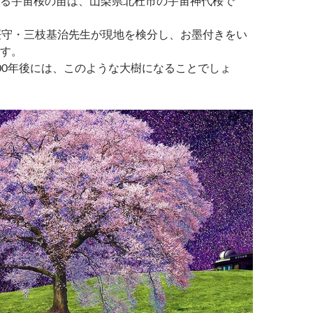
る宇宙桜の苗は、山梨県北杜市の宇宙神代桜で
桜守・三枝基治先生が現地を検分し、お墨付きをい
す。
00年後には、このような大樹になることでしょ