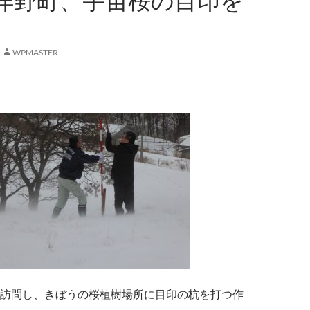
洋野町、宇宙桜の目印を
WPMASTER
訪問し、きぼうの桜植樹場所に目印の杭を打つ作