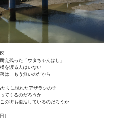
区
耐え残った「ウタちゃんはし」
橋を渡る人はいない
落は、もう無いのだから
のあたりに現れたアザラシの子
ってくるのだろうか
この街も復活しているのだろうか
1日）