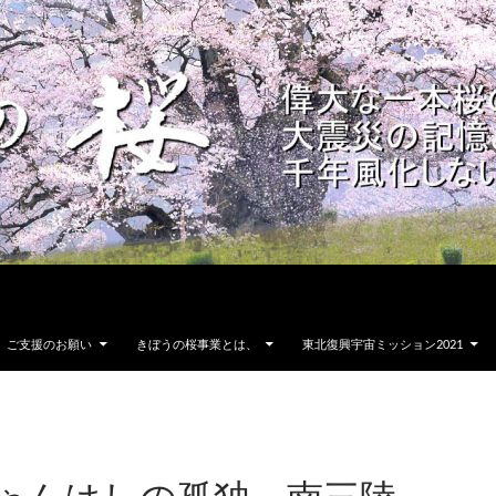
ご支援のお願い
きぼうの桜事業とは、
東北復興宇宙ミッション2021