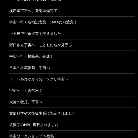
横断幕宇宙へ、発射準備完了！
宇宙へ行く各地記念品、JAXAに引渡完了
小学校で宇宙授業を開きました
野口さん宇宙へ！こどもたちが見守る
宇宙へ行く横断幕が完成！
日本の名花浜菊、宇宙へ
ノーベル賞ゆかりのドングリ宇宙へ
宇宙へ行く古代米？
大輪の牡丹、宇宙へ
文部科学省の後援事業に認定されました
復興庁のHPに掲載されました
宇宙ワークショップIN福島