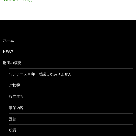
ホーム
NEWS
財団の概要
ワンアース10年、感謝しかありません
ご挨拶
設立主旨
事業内容
定款
役員