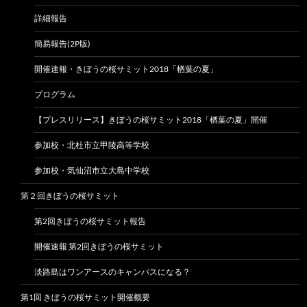
詳細報告
簡易報告(2P版)
開催速報・きぼうの桜サミット2018「楢葉の夏」
プログラム
【プレスリリース】きぼうの桜サミット2018「楢葉の夏」開催
参加校・北杜市立甲陵高等学校
参加校・気仙沼市立大島中学校
第２回きぼうの桜サミット
第2回きぼうの桜サミット報告
開催速報 第2回きぼうの桜サミット
淡路島はワンアースのキャンパスになる？
第1回 きぼうの桜サミット開催概要