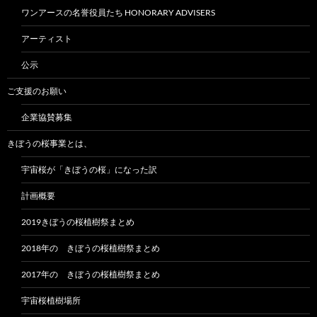
ワンアースの名誉役員たち HONORARY ADVISERS
アーティスト
公示
ご支援のお願い
企業協賛募集
きぼうの桜事業とは、
宇宙桜が「きぼうの桜」になった訳
計画概要
2019きぼうの桜植樹祭まとめ
2018年の きぼうの桜植樹祭まとめ
2017年の きぼうの桜植樹祭まとめ
宇宙桜植樹場所