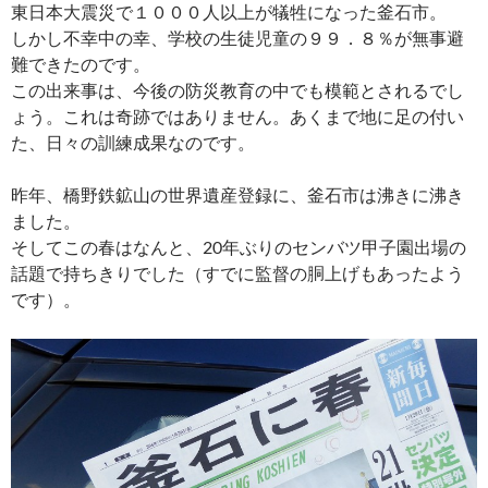
東日本大震災で１０００人以上が犠牲になった釜石市。
しかし不幸中の幸、学校の生徒児童の９９．８％が無事避
難できたのです。
この出来事は、今後の防災教育の中でも模範とされるでし
ょう。これは奇跡ではありません。あくまで地に足の付い
た、日々の訓練成果なのです。
昨年、橋野鉄鉱山の世界遺産登録に、釜石市は沸きに沸き
ました。
そしてこの春はなんと、20年ぶりのセンバツ甲子園出場の
話題で持ちきりでした（すでに監督の胴上げもあったよう
です）。