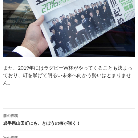
また、2019年にはラグビーW杯がやってくることも決まっ
ており、町を挙げて明るい未来へ向かう勢いはとまりませ
ん。
投
前の投稿
稿
岩手県山田町にも、きぼうの桜が咲く！
ナ
次の投稿