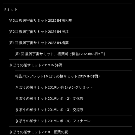
サミット
第3回 復興宇宙サミット2025 IN 南相馬
第2回 復興宇宙サミット2024 IN 浪江
第1回 復興宇宙サミット2023 IN 楢葉
第1回 復興宇宙サミット、楢葉町で開催(2023年8月5日)
きぼうの桜サミット2019 IN 洋野
報告パンフレット(きぼうの桜サミット2019 IN 洋野)
きぼうの桜サミット2019レポ(1)ヤングサミット
きぼうの桜サミット2019レポ（2）文化祭
きぼうの桜サミット2019レポ（3）交流祭
きぼうの桜サミット2019レポ（4）フィナーレ
きぼうの桜サミット2018 楢葉の夏