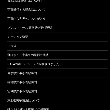
各地記念品の打上げ成功！
宇宙飛行する記念品について
宇宙から世界へ、ありがとう
プレスリリース 動画発信要領説明
ミッション概要
ご挨拶
野口さん、宇宙での撮影に成功
NASAのホームページに掲載されました
岩手県知事を表敬訪問
福島県知事を表敬訪問
宮城県知事を表敬訪問
東北復興宇宙酒について
打ち上げ成功！復興10年横断幕