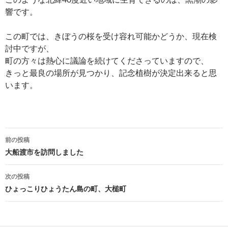
響です。
この町では、きぼうの桜を受け容れ可能かどうか、現在検
討中ですが、
町の方々は熱心に議論を続けてくださっていますので、
きっと最良の場所が見つかり、記念植樹が決定出来ると思
います。
投
前の投稿
稿
大船渡市を訪問しました
ナ
次の投稿
ビ
ひょっこりひょうたん島の町、大槌町
ゲ
ー