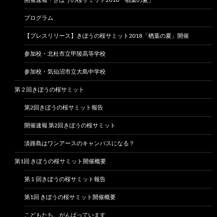
プログラム
【プレスリリース】きぼうの桜サミット2018「楢葉の夏」開催
参加校・北杜市立甲陵高等学校
参加校・気仙沼市立大島中学校
第２回きぼうの桜サミット
第2回きぼうの桜サミット報告
開催速報 第2回きぼうの桜サミット
淡路島はワンアースのキャンパスになる？
第1回 きぼうの桜サミット開催概要
第１回きぼうの桜サミット報告
第1回 きぼうの桜サミット開催概要
こどもたち、がんばっています