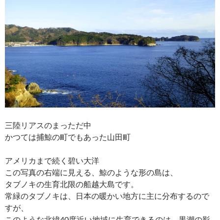
三陸リアスのまっただ中
かつては捕鯨の町でもあった山田町
アメリカまで続く碧い大洋
この写真の右端に見える、鯨のような形の島は、
タブノキの生育北限の船越大島です。
常緑のタブノキは、日本の暖かい地方に主に分布するので
すが、
このような北緯40度近い地域に生育できるのは、黒潮の影