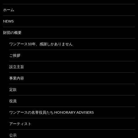
ホーム
NEWS
財団の概要
ワンアース10年、感謝しかありません
ご挨拶
設立主旨
事業内容
定款
役員
ワンアースの名誉役員たち HONORARY ADVISERS
アーティスト
公示