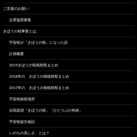
ご支援のお願い
企業協賛募集
きぼうの桜事業とは、
宇宙桜が「きぼうの桜」になった訳
計画概要
2019きぼうの桜植樹祭まとめ
2018年の きぼうの桜植樹祭まとめ
2017年の きぼうの桜植樹祭まとめ
宇宙桜植樹場所
合唱楽譜「きぼうの桜」「ひとつぶの奇跡」
宇宙桜誕生秘話
いのちの美しさ、とは？