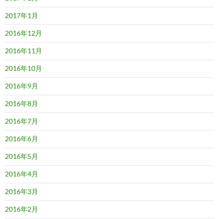
2017年1月
2016年12月
2016年11月
2016年10月
2016年9月
2016年8月
2016年7月
2016年6月
2016年5月
2016年4月
2016年3月
2016年2月