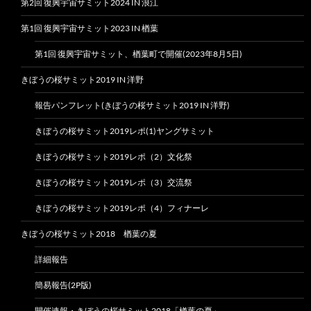
第2回 復興宇宙サミット2024 IN 浪江
第1回 復興宇宙サミット2023 IN 楢葉
第1回 復興宇宙サミット、楢葉町で開催(2023年8月5日)
きぼうの桜サミット2019 IN 洋野
報告パンフレット(きぼうの桜サミット2019 IN 洋野)
きぼうの桜サミット2019レポ(1)ヤングサミット
きぼうの桜サミット2019レポ（2）文化祭
きぼうの桜サミット2019レポ（3）交流祭
きぼうの桜サミット2019レポ（4）フィナーレ
きぼうの桜サミット2018 楢葉の夏
詳細報告
簡易報告(2P版)
開催速報・きぼうの桜サミット2018「楢葉の夏」