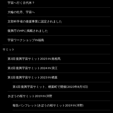
宇宙へ行く古代米？
大輪の牡丹、宇宙へ
文部科学省の後援事業に認定されました
復興庁のHPに掲載されました
宇宙ワークショップIN福島
サミット
第3回 復興宇宙サミット2025 IN 南相馬
第2回 復興宇宙サミット2024 IN 浪江
第1回 復興宇宙サミット2023 IN 楢葉
第1回 復興宇宙サミット、楢葉町で開催(2023年8月5日)
きぼうの桜サミット2019 IN 洋野
報告パンフレット(きぼうの桜サミット2019 IN 洋野)