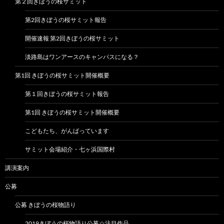
第２回きぼうの桜サミット
第2回きぼうの桜サミット報告
開催速報 第2回きぼうの桜サミット
淡路島はワンアースのキャンパスになる？
第1回 きぼうの桜サミット開催概要
第１回きぼうの桜サミット報告
第1回 きぼうの桜サミット開催概要
こどもたち、がんばっています
サミット会場紹介・七ヶ浜国際村
講演案内
公募
公募 きぼうの桜物語り
2019きぼうの桜物語り公募☆注目作品