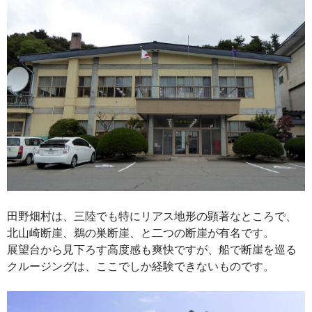
田野畑村は、三陸でも特にリアス地形の顕著なところで、
北山崎断崖、鵜の巣断崖、と二つの断崖が有名です。
展望台から見下ろす高度感も爽快ですが、船で断崖を巡る
クルージングは、ここでしか経験できないものです。