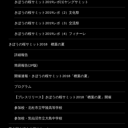
きぼうの桜サミット2019レポ(1)ヤングサミット
きぼうの桜サミット2019レポ（2）文化祭
きぼうの桜サミット2019レポ（3）交流祭
きぼうの桜サミット2019レポ（4）フィナーレ
きぼうの桜サミット2018 楢葉の夏
詳細報告
簡易報告(2P版)
開催速報・きぼうの桜サミット2018「楢葉の夏」
プログラム
【プレスリリース】きぼうの桜サミット2018「楢葉の夏」開催
参加校・北杜市立甲陵高等学校
参加校・気仙沼市立大島中学校