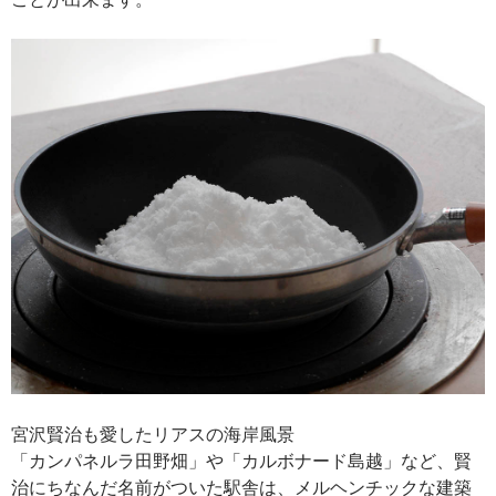
宮沢賢治も愛したリアスの海岸風景
「カンパネルラ田野畑」や「カルボナード島越」など、賢
治にちなんだ名前がついた駅舎は、メルヘンチックな建築