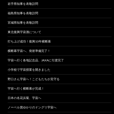
岩手県知事を表敬訪問
福島県知事を表敬訪問
宮城県知事を表敬訪問
東北復興宇宙酒について
打ち上げ成功！復興10年横断幕
横断幕宇宙へ、発射準備完了！
宇宙へ行く各地記念品、JAXAに引渡完了
小学校で宇宙授業を開きました
野口さん宇宙へ！こどもたちが見守る
宇宙へ行く横断幕が完成！
日本の名花浜菊、宇宙へ
ノーベル賞ゆかりのドングリ宇宙へ