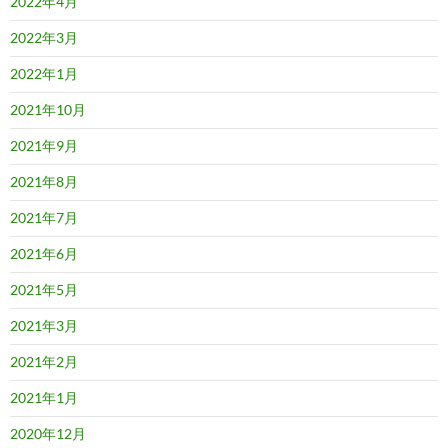
2022年4月
2022年3月
2022年1月
2021年10月
2021年9月
2021年8月
2021年7月
2021年6月
2021年5月
2021年3月
2021年2月
2021年1月
2020年12月