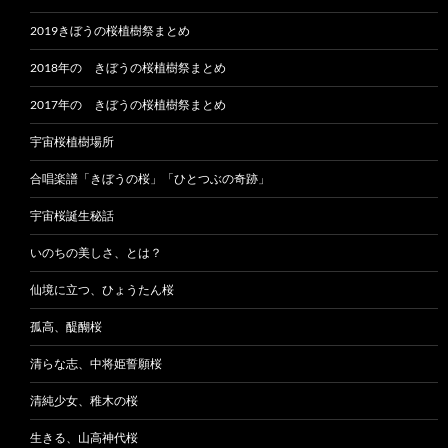
2019きぼうの桜植樹祭まとめ
2018年の きぼうの桜植樹祭まとめ
2017年の きぼうの桜植樹祭まとめ
宇宙桜植樹場所
合唱楽譜「きぼうの桜」「ひとつぶの奇跡」
宇宙桜誕生秘話
いのちの美しさ、とは？
仙境に立つ、ひょうたん桜
孤高、醍醐桜
清らな志、中将姫誓願桜
清純少女、稚木の桜
生きる、山高神代桜