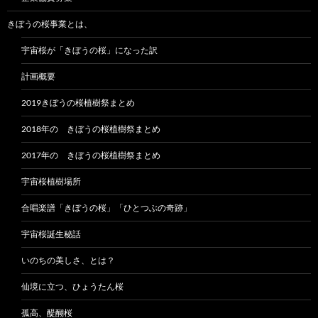
きぼうの桜事業とは、
宇宙桜が「きぼうの桜」になった訳
計画概要
2019きぼうの桜植樹祭まとめ
2018年の きぼうの桜植樹祭まとめ
2017年の きぼうの桜植樹祭まとめ
宇宙桜植樹場所
合唱楽譜「きぼうの桜」「ひとつぶの奇跡」
宇宙桜誕生秘話
いのちの美しさ、とは？
仙境に立つ、ひょうたん桜
孤高、醍醐桜