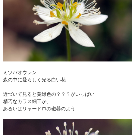
ミツバオウレン
森の中に愛らしく光る白い花
近づいて見ると黄緑色の？？？がいっぱい
精巧なガラス細工か、
あるいはリャードロの磁器のよう