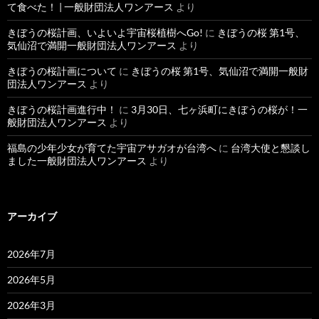
て食べた！ | 一般財団法人ワンアース
より
きぼうの桜計画、いよいよ宇宙桜植樹へGo!
に
きぼうの桜 第1号、
気仙沼で満開一般財団法人ワンアース
より
きぼうの桜計画について
に
きぼうの桜 第1号、気仙沼で満開一般財
団法人ワンアース
より
きぼうの桜計画進行中！
に
3月30日、七ヶ浜町にきぼうの桜が！一
般財団法人ワンアース
より
福島の少年少女が育てた宇宙アサガオが台湾へ
に
台湾大使と懇談し
ました一般財団法人ワンアース
より
アーカイブ
2026年7月
2026年5月
2026年3月