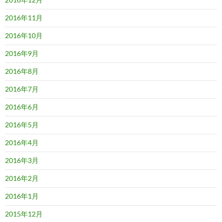
2016年11月
2016年10月
2016年9月
2016年8月
2016年7月
2016年6月
2016年5月
2016年4月
2016年3月
2016年2月
2016年1月
2015年12月