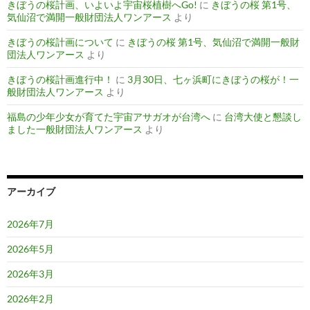
きぼうの桜計画、いよいよ宇宙桜植樹へGo!
に
きぼうの桜 第1号、
気仙沼で満開一般財団法人ワンアース
より
きぼうの桜計画について
に
きぼうの桜 第1号、気仙沼で満開一般財
団法人ワンアース
より
きぼうの桜計画進行中！
に
3月30日、七ヶ浜町にきぼうの桜が！一
般財団法人ワンアース
より
福島の少年少女が育てた宇宙アサガオが台湾へ
に
台湾大使と懇談し
ました一般財団法人ワンアース
より
アーカイブ
2026年7月
2026年5月
2026年3月
2026年2月