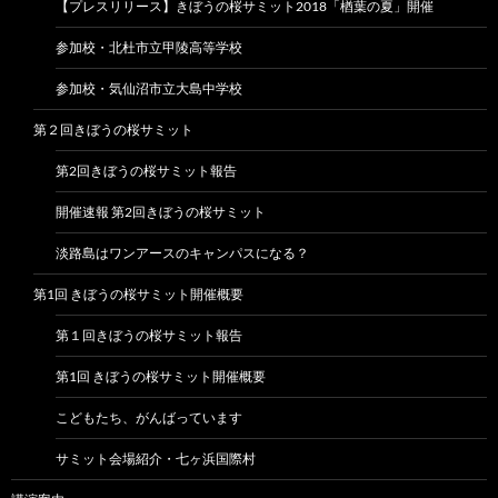
【プレスリリース】きぼうの桜サミット2018「楢葉の夏」開催
参加校・北杜市立甲陵高等学校
参加校・気仙沼市立大島中学校
第２回きぼうの桜サミット
第2回きぼうの桜サミット報告
開催速報 第2回きぼうの桜サミット
淡路島はワンアースのキャンパスになる？
第1回 きぼうの桜サミット開催概要
第１回きぼうの桜サミット報告
第1回 きぼうの桜サミット開催概要
こどもたち、がんばっています
サミット会場紹介・七ヶ浜国際村