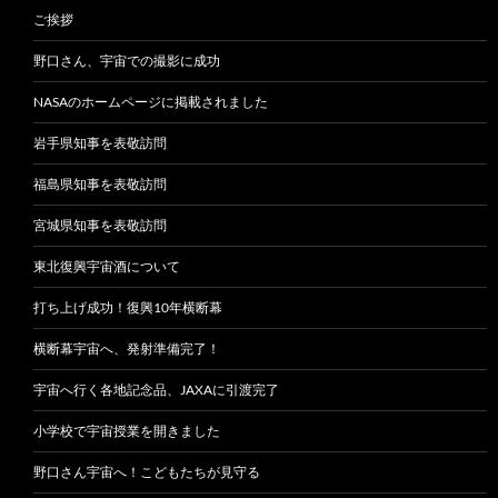
ご挨拶
野口さん、宇宙での撮影に成功
NASAのホームページに掲載されました
岩手県知事を表敬訪問
福島県知事を表敬訪問
宮城県知事を表敬訪問
東北復興宇宙酒について
打ち上げ成功！復興10年横断幕
横断幕宇宙へ、発射準備完了！
宇宙へ行く各地記念品、JAXAに引渡完了
小学校で宇宙授業を開きました
野口さん宇宙へ！こどもたちが見守る