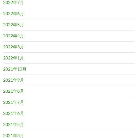
2022年7月
2022年6月
2022年5月
2022年4月
2022年3月
2022年1月
2021年10月
2021年9月
2021年8月
2021年7月
2021年6月
2021年5月
2021年3月