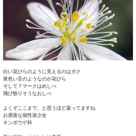
白い花びらのように見えるのはガク
黄色い舌のようなのが花びら
そして？マークはめしべ
飛び散りそうなおしべ
よくぞここまで、と思うほど凝ってますね
お洒落な個性派少女
キンポウゲ科