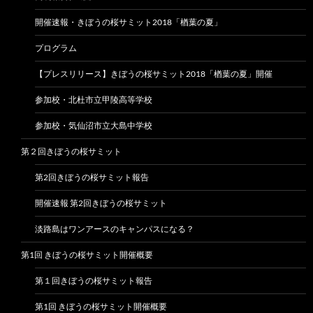
開催速報・きぼうの桜サミット2018「楢葉の夏」
プログラム
【プレスリリース】きぼうの桜サミット2018「楢葉の夏」開催
参加校・北杜市立甲陵高等学校
参加校・気仙沼市立大島中学校
第２回きぼうの桜サミット
第2回きぼうの桜サミット報告
開催速報 第2回きぼうの桜サミット
淡路島はワンアースのキャンパスになる？
第1回 きぼうの桜サミット開催概要
第１回きぼうの桜サミット報告
第1回 きぼうの桜サミット開催概要