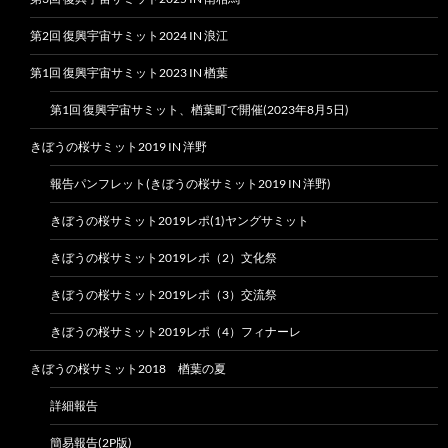
第2回 復興宇宙サミット2024 IN 浪江
第1回 復興宇宙サミット2023 IN 楢葉
第1回 復興宇宙サミット、楢葉町で開催(2023年8月5日)
きぼうの桜サミット2019 IN 洋野
報告パンフレット(きぼうの桜サミット2019 IN 洋野)
きぼうの桜サミット2019レポ(1)ヤングサミット
きぼうの桜サミット2019レポ（2）文化祭
きぼうの桜サミット2019レポ（3）交流祭
きぼうの桜サミット2019レポ（4）フィナーレ
きぼうの桜サミット2018 楢葉の夏
詳細報告
簡易報告(2P版)