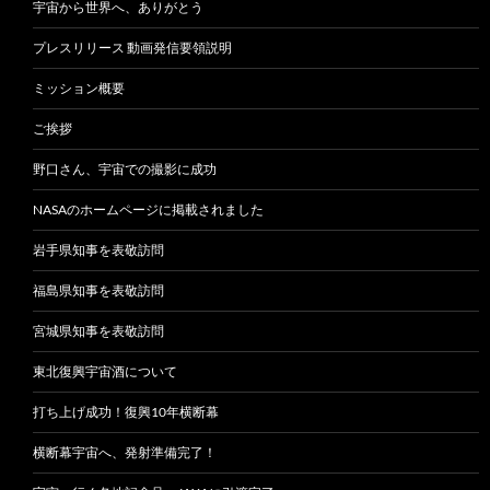
宇宙から世界へ、ありがとう
プレスリリース 動画発信要領説明
ミッション概要
ご挨拶
野口さん、宇宙での撮影に成功
NASAのホームページに掲載されました
岩手県知事を表敬訪問
福島県知事を表敬訪問
宮城県知事を表敬訪問
東北復興宇宙酒について
打ち上げ成功！復興10年横断幕
横断幕宇宙へ、発射準備完了！