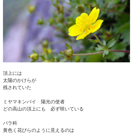
頂上には
太陽のかけらが
残されていた
ミヤマキンバイ 陽光の使者
どの高山の頂上にも 必ず咲いている
バラ科
黄色く花びらのように見えるのは