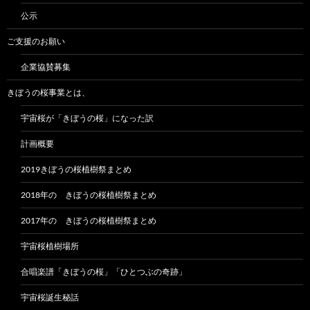
公示
ご支援のお願い
企業協賛募集
きぼうの桜事業とは、
宇宙桜が「きぼうの桜」になった訳
計画概要
2019きぼうの桜植樹祭まとめ
2018年の きぼうの桜植樹祭まとめ
2017年の きぼうの桜植樹祭まとめ
宇宙桜植樹場所
合唱楽譜「きぼうの桜」「ひとつぶの奇跡」
宇宙桜誕生秘話