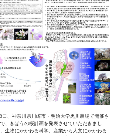
7-28日、神奈川県川崎市・明治大学黒川農場で開催さ
で、きぼうの桜計画を発表させていただきまし
、生物にかかわる科学、産業から人文にかかわる