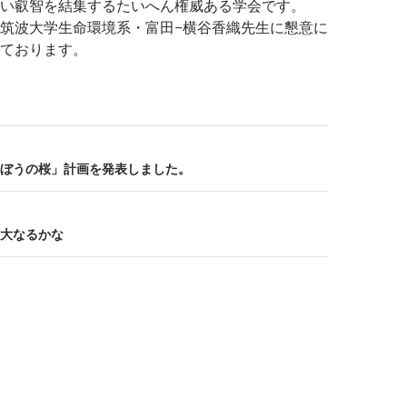
い叡智を結集するたいへん権威ある学会です。
筑波大学生命環境系・富田−横谷香織先生に懇意に
ております。
ぼうの桜」計画を発表しました。
大なるかな