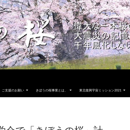
ご支援のお願い
きぼうの桜事業とは、
東北復興宇宙ミッション2021