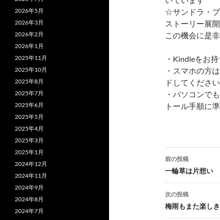
☆サンドラ・ブ
2026年5月
ストーリー展開
2026年3月
この機会に是非
2026年2月
2026年1月
・Kindle
2025年11月
・スマホの方は
2025年10月
ドしてください
2025年8月
・パソコンでも
2025年7月
トール手順に準
2025年6月
2025年5月
2025年4月
2025年3月
投
2025年1月
前の投稿
2024年12月
稿
一輪草は片想い
2024年11月
ナ
2024年9月
次の投稿
2024年8月
ビ
梅雨もまた楽しき
2024年7月