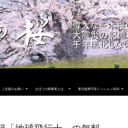
ご支援のお願い
きぼうの桜事業とは、
東北復興宇宙ミッション2021