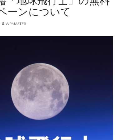
籍「地球飛行士」の無料
ペーンについて
WPMASTER