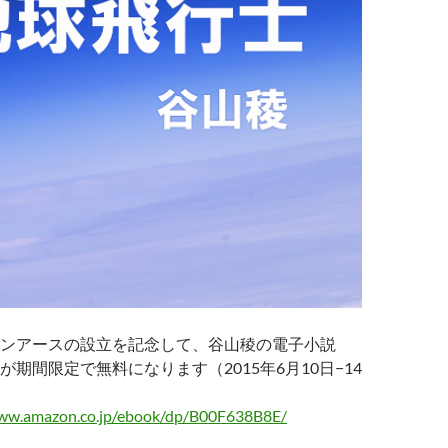
ンアースの設立を記念して、谷山稜の電子小説
期間限定で無料になります（2015年6月10日−14
azon.co.jp/ebook/dp/B00F638B8E/