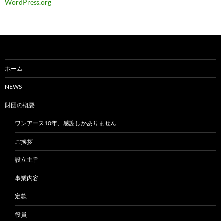
WordPress.org
ホーム
NEWS
財団の概要
ワンアース10年、感謝しかありません
ご挨拶
設立主旨
事業内容
定款
役員