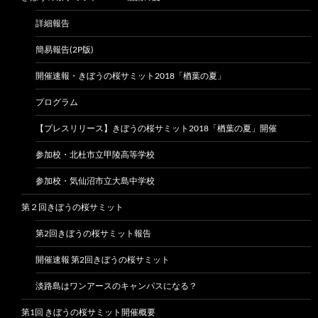
詳細報告
簡易報告(2P版)
開催速報・きぼうの桜サミット2018「楢葉の夏」
プログラム
【プレスリリース】きぼうの桜サミット2018「楢葉の夏」開催
参加校・北杜市立甲陵高等学校
参加校・気仙沼市立大島中学校
第２回きぼうの桜サミット
第2回きぼうの桜サミット報告
開催速報 第2回きぼうの桜サミット
淡路島はワンアースのキャンパスになる？
第1回 きぼうの桜サミット開催概要