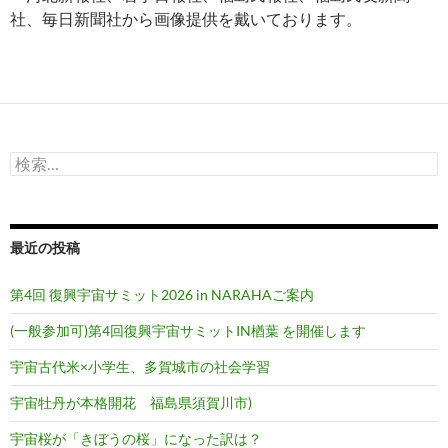
社、毎日新聞社から画像提供を戴いております。
検
索:
最近の投稿
第4回 復興宇宙サミット2026 in NARAHAご案内
(一般参加可)第4回復興宇宙サミットIN楢葉 を開催します
宇宙古代米×小学生、多賀城市の社会学習
宇宙牡丹が本格開花 福島県須賀川市)
宇宙桜が「きぼうの桜」になった訳は？