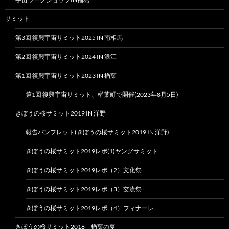
サミット
第3回 復興宇宙サミット2025 IN 南相馬
第2回 復興宇宙サミット2024 IN 浪江
第1回 復興宇宙サミット2023 IN 楢葉
第1回 復興宇宙サミット、楢葉町で開催(2023年8月5日)
きぼうの桜サミット2019 IN 洋野
報告パンフレット(きぼうの桜サミット2019 IN 洋野)
きぼうの桜サミット2019レポ(1)ヤングサミット
きぼうの桜サミット2019レポ（2）文化祭
きぼうの桜サミット2019レポ（3）交流祭
きぼうの桜サミット2019レポ（4）フィナーレ
きぼうの桜サミット2018 楢葉の夏