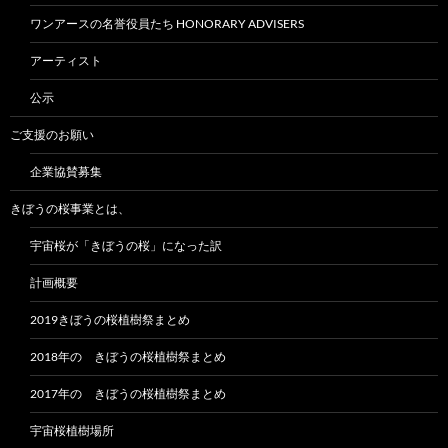
ワンアースの名誉役員たち HONORARY ADVISERS
アーティスト
公示
ご支援のお願い
企業協賛募集
きぼうの桜事業とは、
宇宙桜が「きぼうの桜」になった訳
計画概要
2019きぼうの桜植樹祭まとめ
2018年の きぼうの桜植樹祭まとめ
2017年の きぼうの桜植樹祭まとめ
宇宙桜植樹場所