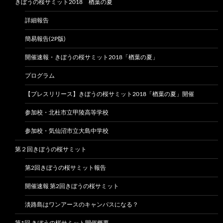
きぼうの桜サミット2018 楢葉の夏
詳細報告
簡易報告(2P版)
開催速報・きぼうの桜サミット2018「楢葉の夏」
プログラム
【プレスリリース】きぼうの桜サミット2018「楢葉の夏」開催
参加校・北杜市立甲陵高等学校
参加校・気仙沼市立大島中学校
第２回きぼうの桜サミット
第2回きぼうの桜サミット報告
開催速報 第2回きぼうの桜サミット
淡路島はワンアースのキャンパスになる？
第1回 きぼうの桜サミット開催概要