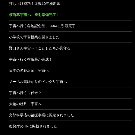
打ち上げ成功！復興10年横断幕
横断幕宇宙へ、発射準備完了！
宇宙へ行く各地記念品、JAXAに引渡完了
小学校で宇宙授業を開きました
野口さん宇宙へ！こどもたちが見守る
宇宙へ行く横断幕が完成！
日本の名花浜菊、宇宙へ
ノーベル賞ゆかりのドングリ宇宙へ
宇宙へ行く古代米？
大輪の牡丹、宇宙へ
文部科学省の後援事業に認定されました
復興庁のHPに掲載されました