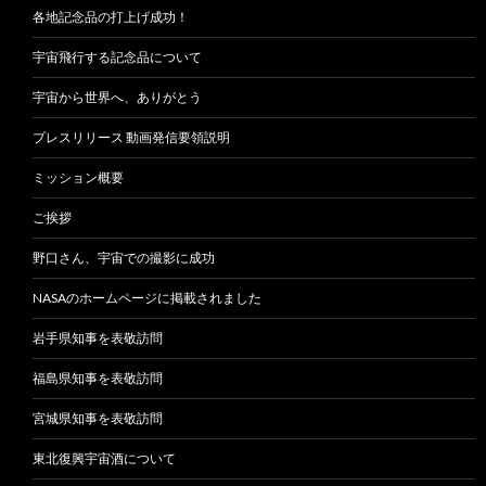
各地記念品の打上げ成功！
宇宙飛行する記念品について
宇宙から世界へ、ありがとう
プレスリリース 動画発信要領説明
ミッション概要
ご挨拶
野口さん、宇宙での撮影に成功
NASAのホームページに掲載されました
岩手県知事を表敬訪問
福島県知事を表敬訪問
宮城県知事を表敬訪問
東北復興宇宙酒について