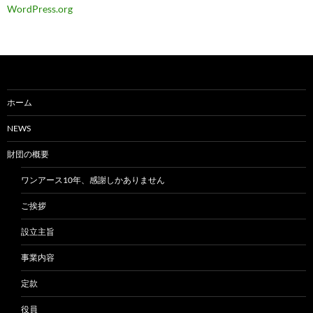
WordPress.org
ホーム
NEWS
財団の概要
ワンアース10年、感謝しかありません
ご挨拶
設立主旨
事業内容
定款
役員