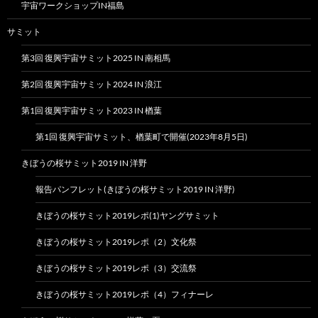
宇宙ワークショップIN福島
サミット
第3回 復興宇宙サミット2025 IN 南相馬
第2回 復興宇宙サミット2024 IN 浪江
第1回 復興宇宙サミット2023 IN 楢葉
第1回 復興宇宙サミット、楢葉町で開催(2023年8月5日)
きぼうの桜サミット2019 IN 洋野
報告パンフレット(きぼうの桜サミット2019 IN 洋野)
きぼうの桜サミット2019レポ(1)ヤングサミット
きぼうの桜サミット2019レポ（2）文化祭
きぼうの桜サミット2019レポ（3）交流祭
きぼうの桜サミット2019レポ（4）フィナーレ