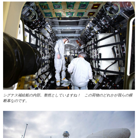
シグナス補給船の内部。整然としていますね！ この荷物のどれかが我らの横
断幕なのです。