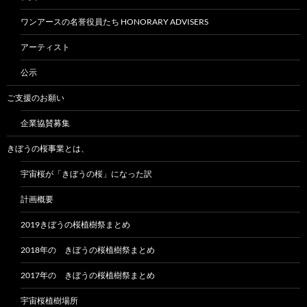
ワンアースの名誉役員たち HONORARY ADVISERS
アーティスト
公示
ご支援のお願い
企業協賛募集
きぼうの桜事業とは、
宇宙桜が「きぼうの桜」になった訳
計画概要
2019きぼうの桜植樹祭まとめ
2018年の きぼうの桜植樹祭まとめ
2017年の きぼうの桜植樹祭まとめ
宇宙桜植樹場所