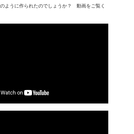
のように作られたのでしょうか？ 動画をご覧く