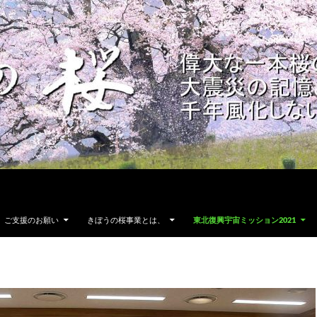
ご支援のお願い
きぼうの桜事業とは、
東北復興宇宙ミッション2021