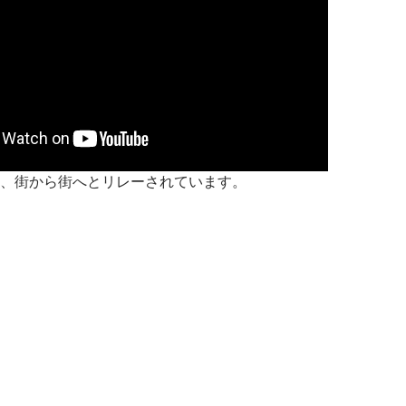
、街から街へとリレーされています。