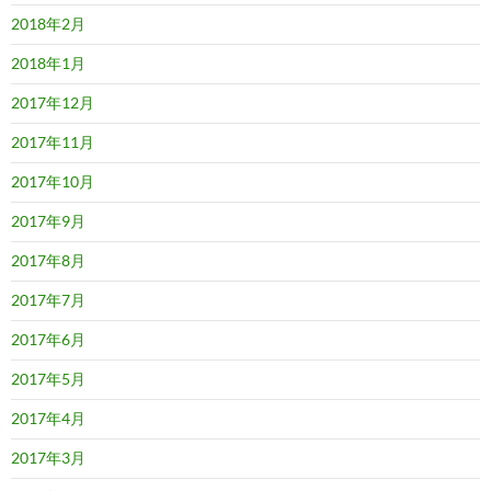
2018年2月
2018年1月
2017年12月
2017年11月
2017年10月
2017年9月
2017年8月
2017年7月
2017年6月
2017年5月
2017年4月
2017年3月