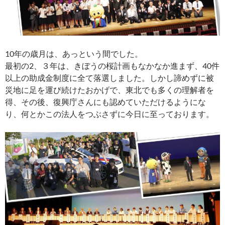
10年の歳月は、あっという間でした。
最初の2、３年は、きぼうの桜計画もなかなか進まず、40件
以上の助成金制度に全て落選しました。しかし諦めずに被
災地に足を運び続けたおかげで、東北でも多くの理解者を
得、その後、復興庁さんにも認めていただけるようにな
り、何とかこの法人をつぶさずに今日に至っております。