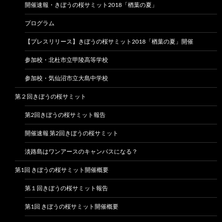
開催速報・きぼうの桜サミット2018「楢葉の夏」
プログラム
【プレスリリース】きぼうの桜サミット2018「楢葉の夏」開催
参加校・北杜市立甲陵高等学校
参加校・気仙沼市立大島中学校
第２回きぼうの桜サミット
第2回きぼうの桜サミット報告
開催速報 第2回きぼうの桜サミット
淡路島はワンアースのキャンパスになる？
第1回 きぼうの桜サミット開催概要
第１回きぼうの桜サミット報告
第1回 きぼうの桜サミット開催概要