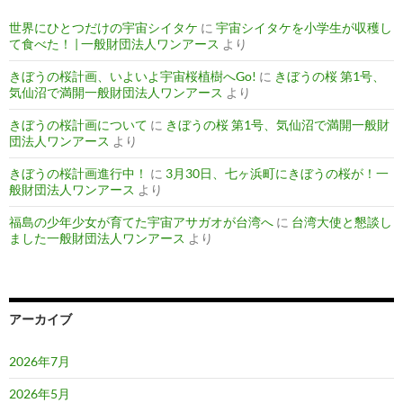
世界にひとつだけの宇宙シイタケ
に
宇宙シイタケを小学生が収穫し
て食べた！ | 一般財団法人ワンアース
より
きぼうの桜計画、いよいよ宇宙桜植樹へGo!
に
きぼうの桜 第1号、
気仙沼で満開一般財団法人ワンアース
より
きぼうの桜計画について
に
きぼうの桜 第1号、気仙沼で満開一般財
団法人ワンアース
より
きぼうの桜計画進行中！
に
3月30日、七ヶ浜町にきぼうの桜が！一
般財団法人ワンアース
より
福島の少年少女が育てた宇宙アサガオが台湾へ
に
台湾大使と懇談し
ました一般財団法人ワンアース
より
アーカイブ
2026年7月
2026年5月