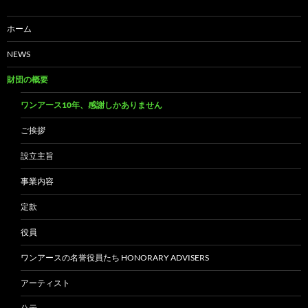
ホーム
NEWS
財団の概要
ワンアース10年、感謝しかありません
ご挨拶
設立主旨
事業内容
定款
役員
ワンアースの名誉役員たち HONORARY ADVISERS
アーティスト