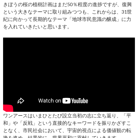
きぼうの桜の植樹計画はまだ50％程度の進捗ですが、復興
という大きなテーマに取り組みつつも、これからは、31世
紀に向かって長期的なテーマ「地球市民意識の醸成」に力
を入れていきたいと思います。
ワンアースはいまひとたび設立当初の志に立ち返り、「平
和」や「反戦」という直接的なキーワードを振りかざすこ
となく、市民社会において、宇宙的視点による価値観の転
換を進め、結果的に、世界平和に貢献していきます。