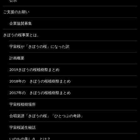
公示
ご支援のお願い
企業協賛募集
きぼうの桜事業とは、
宇宙桜が「きぼうの桜」になった訳
計画概要
2019きぼうの桜植樹祭まとめ
2018年の きぼうの桜植樹祭まとめ
2017年の きぼうの桜植樹祭まとめ
宇宙桜植樹場所
合唱楽譜「きぼうの桜」「ひとつぶの奇跡」
宇宙桜誕生秘話
いのちの美しさ、とは？