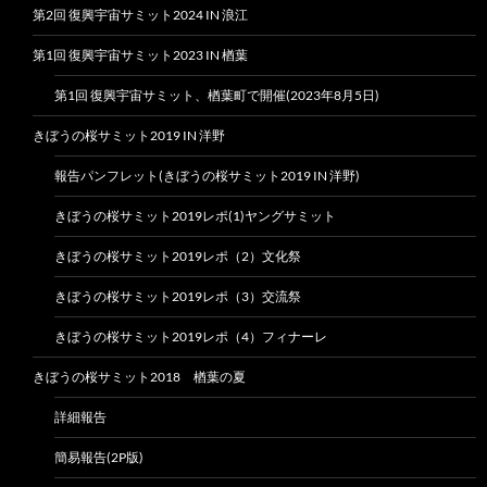
第2回 復興宇宙サミット2024 IN 浪江
第1回 復興宇宙サミット2023 IN 楢葉
第1回 復興宇宙サミット、楢葉町で開催(2023年8月5日)
きぼうの桜サミット2019 IN 洋野
報告パンフレット(きぼうの桜サミット2019 IN 洋野)
きぼうの桜サミット2019レポ(1)ヤングサミット
きぼうの桜サミット2019レポ（2）文化祭
きぼうの桜サミット2019レポ（3）交流祭
きぼうの桜サミット2019レポ（4）フィナーレ
きぼうの桜サミット2018 楢葉の夏
詳細報告
簡易報告(2P版)